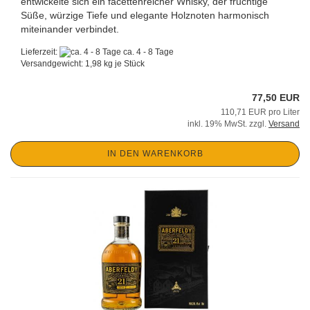
entwickelte sich ein facettenreicher Whisky, der fruchtige
Süße, würzige Tiefe und elegante Holznoten harmonisch
miteinander verbindet.
Lieferzeit:
ca. 4 - 8 Tage
Versandgewicht:
1,98
kg je Stück
77,50 EUR
110,71 EUR pro Liter
inkl. 19% MwSt. zzgl.
Versand
IN DEN WARENKORB