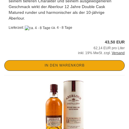
seinem tieferen Charakter und seinem ausgewogeneren
Geschmack wirkt der Aberlour 12 Jahre Double Cask
Matured runder und harmonischer als der 10-jährige
Aberlour.
Lieferzeit:
ca. 4 - 8 Tage
43,50 EUR
62,14 EUR pro Liter
inkl. 19% MwSt. zzgl.
Versand
IN DEN WARENKORB