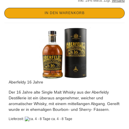
inkl. 19% MwSt. zzgl.
Versand
IN DEN WARENKORB
Aberfeldy 16 Jahre
Der 16 Jahre alte Single Malt Whisky aus der Aberfeldy
Destillerie ist ein überaus angenehmer, weicher und
aromatischer Whisky, mit einem mittellangen Abgang. Gereift
wurde er in ehemaligen Bourbon- und Sherry- Fässern.
Lieferzeit:
ca. 4 - 8 Tage