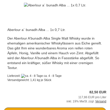
Aberlour a´ bunadh Alba ... 1x 0,7 Ltr.
Der Aberlour A'bunadh Alba Single Malt Whisky wurde in
ehemaligen amerikanischer Whiskyfässern aus Eiche gereift.
Das gibt Ihm eine wunderbares Aroma von reifen roten
Äpfeln, Honig, Vanille und einem Hauch von Zimt. Abgefüllt
wird der Aberlour A'bunadh Alba in Fassstärke abgefüllt. So
entstand ein kräftiger, süßer Whisky mit einer cremigen
Textur.
Lieferzeit:
ca. 4 - 8 Tage
Versandgewicht:
1,41
kg je Stück
82,50 EUR
117,86 EUR pro Liter
inkl. 19% MwSt. zzgl.
Versand