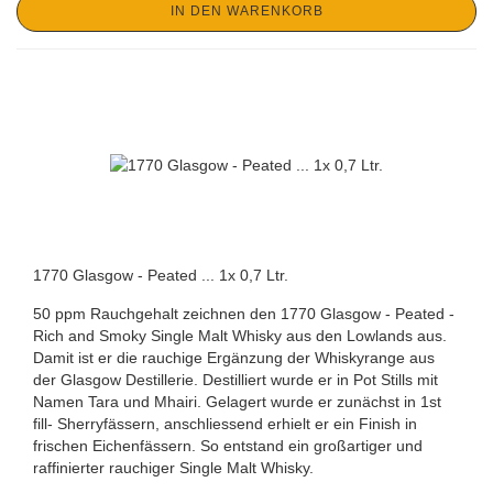
IN DEN WARENKORB
1770 Glasgow - Peated ... 1x 0,7 Ltr.
50 ppm Rauchgehalt zeichnen den 1770 Glasgow - Peated -
Rich and Smoky Single Malt Whisky aus den Lowlands aus.
Damit ist er die rauchige Ergänzung der Whiskyrange aus
der Glasgow Destillerie. Destilliert wurde er in Pot Stills mit
Namen Tara und Mhairi. Gelagert wurde er zunächst in 1st
fill- Sherryfässern, anschliessend erhielt er ein Finish in
frischen Eichenfässern. So entstand ein großartiger und
raffinierter rauchiger Single Malt Whisky.