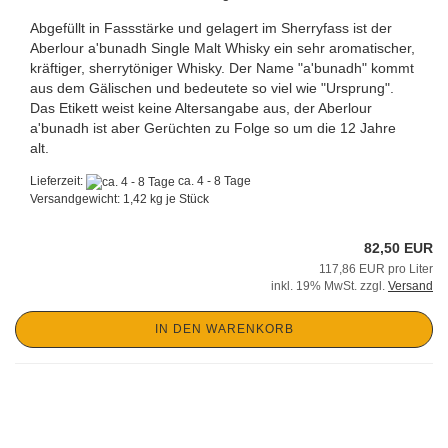
Abgefüllt in Fassstärke und gelagert im Sherryfass ist der
Aberlour a'bunadh Single Malt Whisky ein sehr aromatischer,
kräftiger, sherrytöniger Whisky. Der Name "a'bunadh" kommt
aus dem Gälischen und bedeutete so viel wie "Ursprung".
Das Etikett weist keine Altersangabe aus, der Aberlour
a'bunadh ist aber Gerüchten zu Folge so um die 12 Jahre
alt.
Lieferzeit:
ca. 4 - 8 Tage
Versandgewicht:
1,42
kg je Stück
82,50 EUR
117,86 EUR pro Liter
inkl. 19% MwSt. zzgl.
Versand
IN DEN WARENKORB