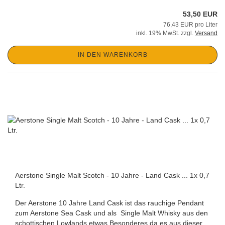
53,50 EUR
76,43 EUR pro Liter
inkl. 19% MwSt. zzgl.
Versand
IN DEN WARENKORB
Aerstone Single Malt Scotch - 10 Jahre - Land Cask ... 1x 0,7
Ltr.
Der Aerstone 10 Jahre Land Cask ist das rauchige Pendant
zum Aerstone Sea Cask und als Single Malt Whisky aus den
schottischen Lowlands etwas Besonderes da es aus dieser