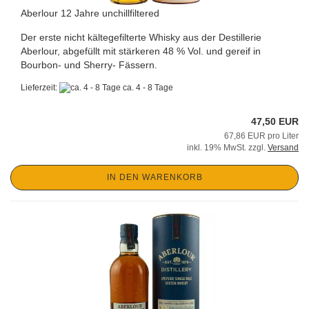
Aberlour 12 Jahre unchillfiltered
Der erste nicht kältegefilterte Whisky aus der Destillerie
Aberlour, abgefüllt mit stärkeren 48 % Vol. und gereif in
Bourbon- und Sherry- Fässern.
Lieferzeit:
ca. 4 - 8 Tage
47,50 EUR
67,86 EUR pro Liter
inkl. 19% MwSt. zzgl.
Versand
IN DEN WARENKORB