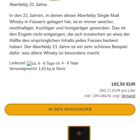
Aberfeldy 21 Jahre
In den 21 Jahren, in denen dieser Aberfeldy Single Malt
Whisky in Fässern gelagert hat, ist er immer weicher,
reichhaltiger, fruchtiger und honigartiger geworden. Das ist
den Engeln nicht entgangen, die sich inzwischen an etwa der
Hälfte des ursprünglichen Inhalts jedes Fasses bedient
haben. Der Aberfeldy 21 Jahre ist ein sehr schönes Beispiel
dafür, was ältere Whisky so besonders macht.
Lieferzeit:
ca. 4 - 8 Tage
Versandgewicht:
1,83
kg je Stück
182,50 EUR
260,71 EUR pro Liter
inkl. 19% MwSt. zzgl.
Versand
IN DEN WARENKORB