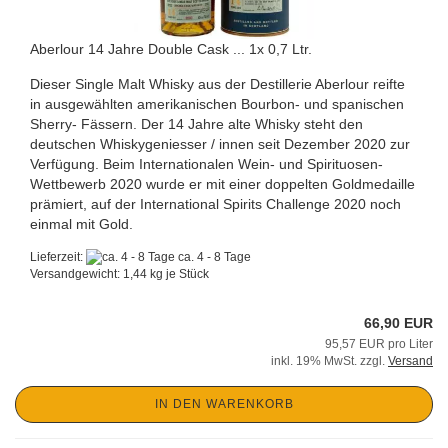
Aberlour 14 Jahre Double Cask ... 1x 0,7 Ltr.
Dieser Single Malt Whisky aus der Destillerie Aberlour reifte
in ausgewählten amerikanischen Bourbon- und spanischen
Sherry- Fässern. Der 14 Jahre alte Whisky steht den
deutschen Whiskygeniesser / innen seit Dezember 2020 zur
Verfügung. Beim Internationalen Wein- und Spirituosen-
Wettbewerb 2020 wurde er mit einer doppelten Goldmedaille
prämiert, auf der International Spirits Challenge 2020 noch
einmal mit Gold.
Lieferzeit:
ca. 4 - 8 Tage
Versandgewicht:
1,44
kg je Stück
66,90 EUR
95,57 EUR pro Liter
inkl. 19% MwSt. zzgl.
Versand
IN DEN WARENKORB