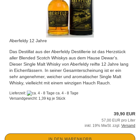
Aberfeldy 12 Jahre
Das Destillat aus der Aberfeldy Destillerie ist das Herzstück
aller Blended Scotch Whiskys aus dem Hause Dewar's.
Dieser Single Malt Whisky von Aberfeldy reifte 12 Jahre lang
in Eichenfässern. In seiner Gesamterscheinung ist er ein
sehr angenehmer, weicher und aromatischer Single Malt
Whisky, vielleicht mit einem winzigen Hauch Rauch.
Lieferzeit:
ca. 4 - 8 Tage
Versandgewicht:
1,39
kg je Stück
39,90 EUR
57,00 EUR pro Liter
inkl. 19% MwSt. zzgl.
Versand
IN DEN WARENKORB