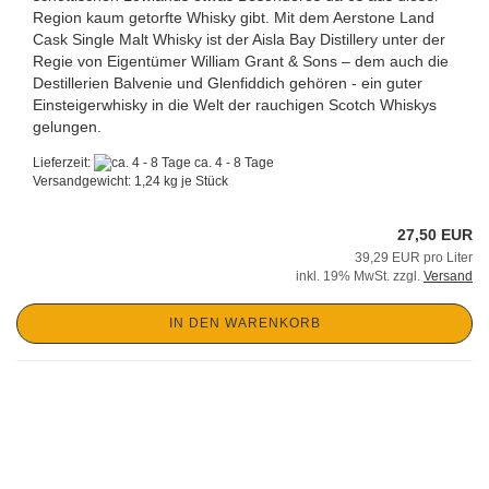
Region kaum getorfte Whisky gibt. Mit dem Aerstone Land
Cask Single Malt Whisky ist der Aisla Bay Distillery unter der
Regie von Eigentümer William Grant & Sons – dem auch die
Destillerien Balvenie und Glenfiddich gehören - ein guter
Einsteigerwhisky in die Welt der rauchigen Scotch Whiskys
gelungen.
Lieferzeit:
ca. 4 - 8 Tage
Versandgewicht:
1,24
kg je Stück
27,50 EUR
39,29 EUR pro Liter
inkl. 19% MwSt. zzgl.
Versand
IN DEN WARENKORB