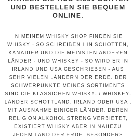
UND BESTELLEN SIE BEQUEM
ONLINE.
IN MEINEM WHISKY SHOP FINDEN SIE
WHISKY - SO SCHREIBEN IHN SCHOTTEN,
KANADIER UND DIE MEINSTEN ANDEREN
LÄNDER - UND WHISKEY - SO WIRD ER IN
IRLAND UND USA GESCHRIEBEN - AUS
SEHR VIELEN LÄNDERN DER ERDE. DER
SCHWERPUNKTE MEINES SORTIMENTS
SIND DIE KLASSICHEN WHISKY- / WHISKEY-
LÄNDER
SCHOTTLAND
,
IRLAND
ODER
USA
.
MIT AUSNAHME EINIGER LÄNDER, DEREN
RELIGION ALKOHOL STRENG VERBIETET,
EXISTIERT WHISKY ABER IN NAHEZU
JEDEM LAND DER ERDE. BESONDERS