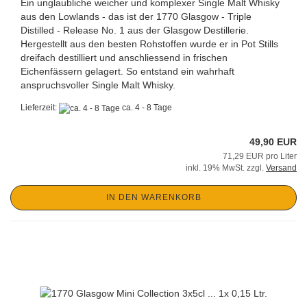
Ein unglaubliche weicher und komplexer Single Malt Whisky
aus den Lowlands - das ist der 1770 Glasgow - Triple
Distilled - Release No. 1 aus der Glasgow Destillerie.
Hergestellt aus den besten Rohstoffen wurde er in Pot Stills
dreifach destilliert und anschliessend in frischen
Eichenfässern gelagert. So entstand ein wahrhaft
anspruchsvoller Single Malt Whisky.
Lieferzeit:
ca. 4 - 8 Tage
49,90 EUR
71,29 EUR pro Liter
inkl. 19% MwSt. zzgl.
Versand
IN DEN WARENKORB