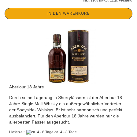
inkl. 19% MwSt. zzgl.
Versand
IN DEN WARENKORB
Aberlour 18 Jahre
Durch seine Lagerung in Sherryfässern ist der Aberlour 18
Jahre Single Malt Whisky ein außergewöhnlicher Vertreter
der Speyside- Whiskys. Er ist sehr harmonisch und perfekt
ausbalanciert. Für den Aberlour 18 Jahre wurden nur die
allerbesten Fässer ausgesucht.
Lieferzeit:
ca. 4 - 8 Tage