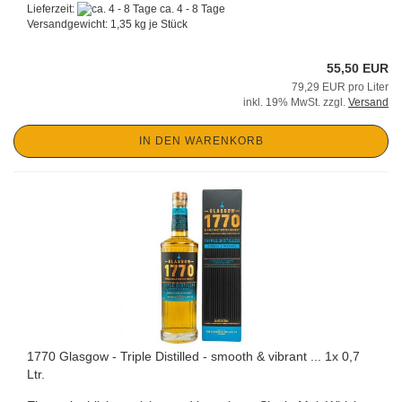
Lieferzeit:
ca. 4 - 8 Tage
Versandgewicht:
1,35
kg je Stück
55,50 EUR
79,29 EUR pro Liter
inkl. 19% MwSt. zzgl.
Versand
IN DEN WARENKORB
1770 Glasgow - Triple Distilled - smooth & vibrant ... 1x 0,7
Ltr.