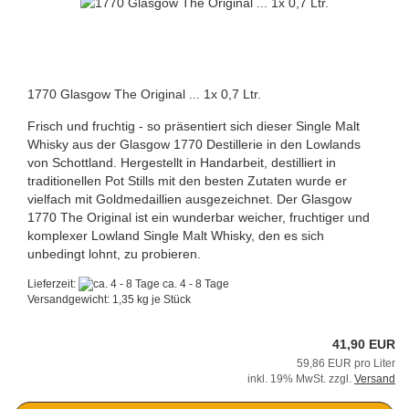
1770 Glasgow The Original ... 1x 0,7 Ltr.
Frisch und fruchtig - so präsentiert sich dieser Single Malt
Whisky aus der Glasgow 1770 Destillerie in den Lowlands
von Schottland. Hergestellt in Handarbeit, destilliert in
traditionellen Pot Stills mit den besten Zutaten wurde er
vielfach mit Goldmedaillien ausgezeichnet. Der Glasgow
1770 The Original ist ein wunderbar weicher, fruchtiger und
komplexer Lowland Single Malt Whisky, den es sich
unbedingt lohnt, zu probieren.
Lieferzeit:
ca. 4 - 8 Tage
Versandgewicht:
1,35
kg je Stück
41,90 EUR
59,86 EUR pro Liter
inkl. 19% MwSt. zzgl.
Versand