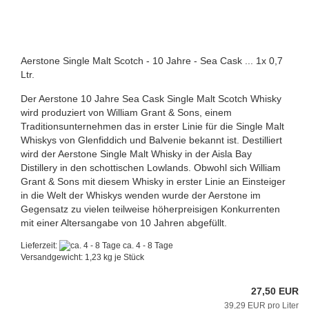
Aerstone Single Malt Scotch - 10 Jahre - Sea Cask ... 1x 0,7
Ltr.
Der Aerstone 10 Jahre Sea Cask Single Malt Scotch Whisky
wird produziert von William Grant & Sons, einem
Traditionsunternehmen das in erster Linie für die Single Malt
Whiskys von Glenfiddich und Balvenie bekannt ist. Destilliert
wird der Aerstone Single Malt Whisky in der Aisla Bay
Distillery in den schottischen Lowlands. Obwohl sich William
Grant & Sons mit diesem Whisky in erster Linie an Einsteiger
in die Welt der Whiskys wenden wurde der Aerstone im
Gegensatz zu vielen teilweise höherpreisigen Konkurrenten
mit einer Altersangabe von 10 Jahren abgefüllt.
Lieferzeit:
ca. 4 - 8 Tage
Versandgewicht:
1,23
kg je Stück
27,50 EUR
39,29 EUR pro Liter