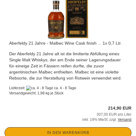
Aberfeldy 21 Jahre - Malbec Wine Cask finish ... 1x 0,7 Ltr.
Der Aberfeldy 21 Jahre alt ist die limitierte Abfüllung eines
Single Malt Whiskys, der am Ende seiner Lagerungsdauer
für eineige Zeit in Fässern reifen durfte, die zuvor
argentinischen Malbec enthielten. Malbec ist eine violette
Rebsorte, die zur Herstellung von Rotwein verwendet wird.
Lieferzeit:
ca. 4 - 8 Tage
Versandgewicht:
1,98
kg je Stück
214,90 EUR
307,00 EUR pro Liter
inkl. 19% MwSt. zzgl.
Versand
IN DEN WARENKORB