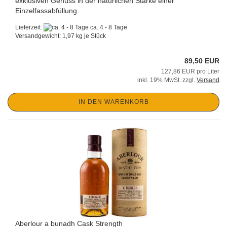
exklusiven Genuss in der natürlichen Stärke einer
Einzelfassabfüllung.
Lieferzeit:
ca. 4 - 8 Tage
Versandgewicht:
1,97
kg je Stück
89,50 EUR
127,86 EUR pro Liter
inkl. 19% MwSt. zzgl.
Versand
IN DEN WARENKORB
Aberlour a bunadh Cask Strength