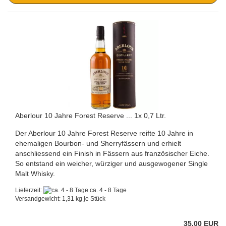
Aberlour 10 Jahre Forest Reserve ... 1x 0,7 Ltr.
Der Aberlour 10 Jahre Forest Reserve reifte 10 Jahre in
ehemaligen Bourbon- und Sherryfässern und erhielt
anschliessend ein Finish in Fässern aus französischer Eiche.
So entstand ein weicher, würziger und ausgewogener Single
Malt Whisky.
Lieferzeit:
ca. 4 - 8 Tage
Versandgewicht:
1,31
kg je Stück
35,00 EUR