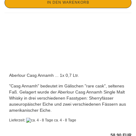
IN DEN WARENKORB
Aberlour Casg Annamh ... 1x 0,7 Ltr.
"Casg Annamh" bedeutet im Gälischen "rare cask", seltenes
Faß. Gelagert wurde der Aberlour Casg Annamh Single Malt
Whisky in drei verschiedenen Fasstypen: Sherryfässer
auseuropäischer Eiche und zwei verschiedenen Fässern aus
amerikanischer Eiche.
Lieferzeit:
ca. 4 - 8 Tage
58,90 EUR