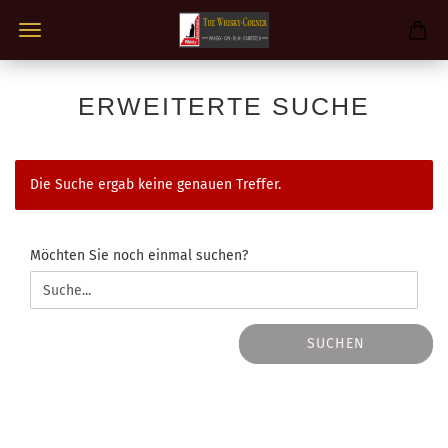
ERWEITERTE SUCHE
Die Suche ergab keine genauen Treffer.
MÖCHTEN
Möchten Sie noch einmal suchen?
SIE
NOCH
EINMAL
SUCHEN?
SUCHEN