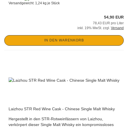
Versandgewicht:
1,24
kg je Stück
54,90 EUR
78,43 EUR pro Liter
inkl. 19% MwSt. zzgl.
Versand
IN DEN WARENKORB
Laizhou STR Red Wine Cask - Chinese Single Malt Whisky
Hergestellt in den STR-Rotweinfässern von Laizhou,
verkörpert dieser Single Malt Whisky ein kompromissloses