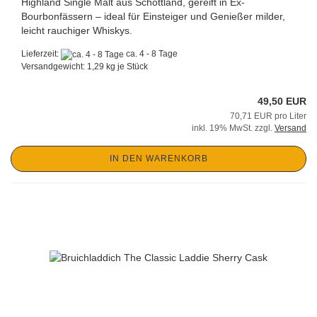
Highland Single Malt aus Schottland, gereift in Ex-
Bourbonfässern – ideal für Einsteiger und Genießer milder,
leicht rauchiger Whiskys.
Lieferzeit:
ca. 4 - 8 Tage
Versandgewicht:
1,29
kg je Stück
49,50 EUR
70,71 EUR pro Liter
inkl. 19% MwSt. zzgl.
Versand
IN DEN WARENKORB