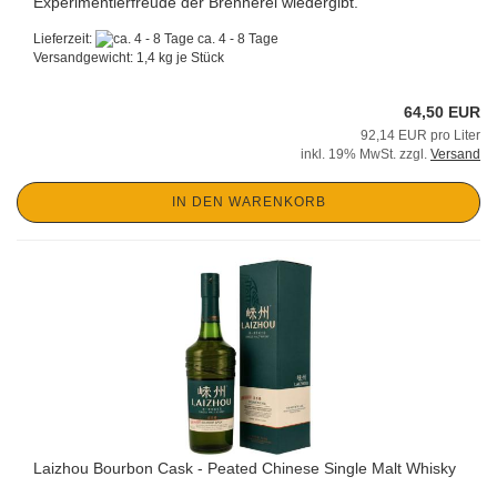
Experimentierfreude der Brennerei wiedergibt.
Lieferzeit:
ca. 4 - 8 Tage
Versandgewicht:
1,4
kg je Stück
64,50 EUR
92,14 EUR pro Liter
inkl. 19% MwSt. zzgl.
Versand
IN DEN WARENKORB
Laizhou Bourbon Cask - Peated Chinese Single Malt Whisky