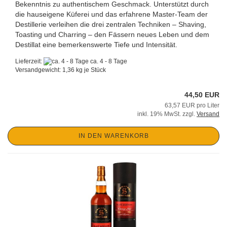
Bekenntnis zu authentischem Geschmack. Unterstützt durch
die hauseigene Küferei und das erfahrene Master-Team der
Destillerie verleihen die drei zentralen Techniken – Shaving,
Toasting und Charring – den Fässern neues Leben und dem
Destillat eine bemerkenswerte Tiefe und Intensität.
Lieferzeit:
ca. 4 - 8 Tage
Versandgewicht:
1,36
kg je Stück
44,50 EUR
63,57 EUR pro Liter
inkl. 19% MwSt. zzgl.
Versand
IN DEN WARENKORB