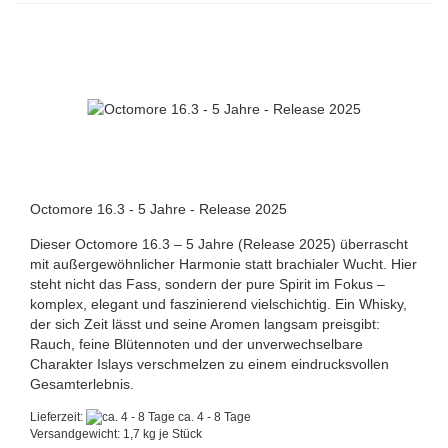
Octomore 16.3 - 5 Jahre - Release 2025
Dieser Octomore 16.3 – 5 Jahre (Release 2025) überrascht
mit außergewöhnlicher Harmonie statt brachialer Wucht. Hier
steht nicht das Fass, sondern der pure Spirit im Fokus –
komplex, elegant und faszinierend vielschichtig. Ein Whisky,
der sich Zeit lässt und seine Aromen langsam preisgibt:
Rauch, feine Blütennoten und der unverwechselbare
Charakter Islays verschmelzen zu einem eindrucksvollen
Gesamterlebnis.
Lieferzeit:
ca. 4 - 8 Tage
Versandgewicht:
1,7
kg je Stück