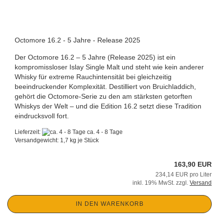
Octomore 16.2 - 5 Jahre - Release 2025
Der Octomore 16.2 – 5 Jahre (Release 2025) ist ein
kompromissloser Islay Single Malt und steht wie kein anderer
Whisky für extreme Rauchintensität bei gleichzeitig
beeindruckender Komplexität. Destilliert von Bruichladdich,
gehört die Octomore-Serie zu den am stärksten getorften
Whiskys der Welt – und die Edition 16.2 setzt diese Tradition
eindrucksvoll fort.
Lieferzeit:
ca. 4 - 8 Tage
Versandgewicht:
1,7
kg je Stück
163,90 EUR
234,14 EUR pro Liter
inkl. 19% MwSt. zzgl.
Versand
IN DEN WARENKORB