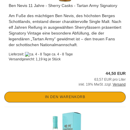
Ben Nevis 11 Jahre - Sherry Casks - Tartan Army Signatory
Am Fuße des mächtigen Ben Nevis, des höchsten Berges
Schottlands, entstand dieser charaktervolle Single Malt. Nach
elf Jahren Reifung in ausgewählten Sherryfässern präsentiert
Signatory Vintage eine besondere Abfüllung, die der
legendären „Tartan Army“ gewidmet ist – den treuen Fans
der schottischen Nationalmannschaft.
Lieferzeit:
ca. 4 - 8 Tage
Versandgewicht:
1,19
kg je Stück
44,50 EUR
63,57 EUR pro Liter
inkl. 19% MwSt. zzgl.
Versand
IN DEN WARENKORB