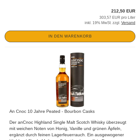
212,50 EUR
303,57 EUR pro Liter
inkl. 19% MwSt. zzgl.
Versand
IN DEN WARENKORB
An Cnoc 10 Jahre Peated - Bourbon Casks
Der anCnoc Highland Single Malt Scotch Whisky überzeugt
mit weichen Noten von Honig, Vanille und grünen Äpfeln,
ergänzt durch feinen Lagerfeuerrauch. Ein ausgewogener