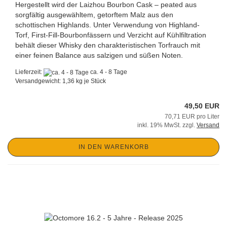
Hergestellt wird der Laizhou Bourbon Cask – peated aus
sorgfältig ausgewähltem, getorftem Malz aus den
schottischen Highlands. Unter Verwendung von Highland-
Torf, First-Fill-Bourbonfässern und Verzicht auf Kühlfiltration
behält dieser Whisky den charakteristischen Torfrauch mit
einer feinen Balance aus salzigen und süßen Noten.
Lieferzeit:
ca. 4 - 8 Tage
Versandgewicht:
1,36
kg je Stück
49,50 EUR
70,71 EUR pro Liter
inkl. 19% MwSt. zzgl.
Versand
IN DEN WARENKORB