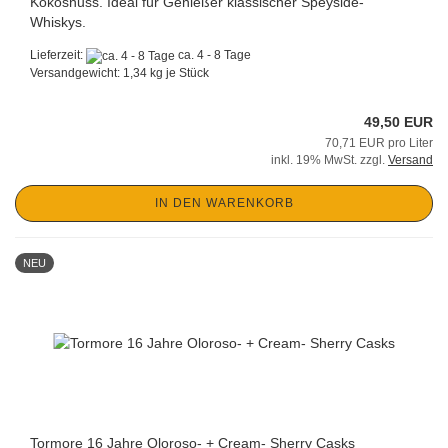
Kokosnuss. Ideal für Genießer klassischer Speyside-
Whiskys.
Lieferzeit:
ca. 4 - 8 Tage
Versandgewicht:
1,34
kg je Stück
49,50 EUR
70,71 EUR pro Liter
inkl. 19% MwSt. zzgl.
Versand
IN DEN WARENKORB
NEU
Tormore 16 Jahre Oloroso- + Cream- Sherry Casks