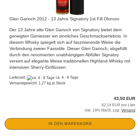
Glen Garioch 2012 - 13 Jahre Signatory 1st Fill Oloroso
Der 13 Jahre alte Glen Garioch von Signatory bietet dem
geneigten Geniesser ein sinnliches Geschmackserlebnis. In
diesem Whisky spiegelt sich auf faszinierende Weise die
Verbindung zweier Fassstile. Dieser Glen Garioch, abgefüllt
durch den renomierten unabhängigen Abfüller Signatoy
vereint auf elegante Weise traditionellen Highland-Whisky mit
intensiven Sherry-Einflüssen.
Lieferzeit:
ca. 4 - 8 Tage
Versandgewicht:
1,27
kg je Stück
43,50 EUR
62,14 EUR pro Liter
inkl. 19% MwSt. zzgl.
Versand
IN DEN WARENKORB