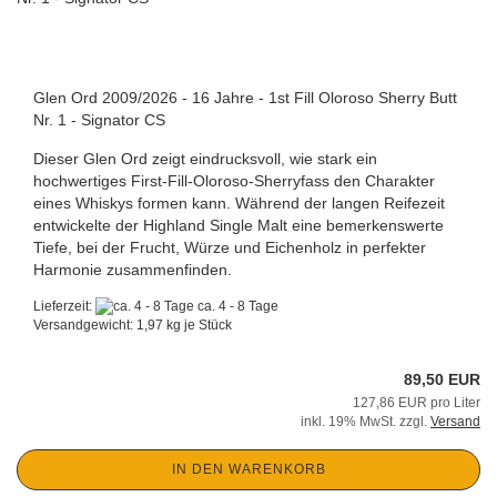
Glen Ord 2009/2026 - 16 Jahre - 1st Fill Oloroso Sherry Butt
Nr. 1 - Signator CS
Dieser Glen Ord zeigt eindrucksvoll, wie stark ein
hochwertiges First-Fill-Oloroso-Sherryfass den Charakter
eines Whiskys formen kann. Während der langen Reifezeit
entwickelte der Highland Single Malt eine bemerkenswerte
Tiefe, bei der Frucht, Würze und Eichenholz in perfekter
Harmonie zusammenfinden.
Lieferzeit:
ca. 4 - 8 Tage
Versandgewicht:
1,97
kg je Stück
89,50 EUR
127,86 EUR pro Liter
inkl. 19% MwSt. zzgl.
Versand
IN DEN WARENKORB