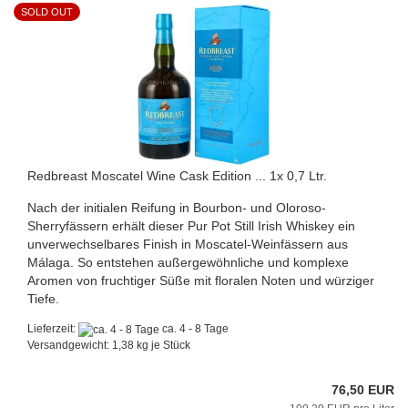
SOLD OUT
Redbreast Moscatel Wine Cask Edition ... 1x 0,7 Ltr.
Nach der initialen Reifung in Bourbon- und Oloroso-
Sherryfässern erhält dieser Pur Pot Still Irish Whiskey ein
unverwechselbares Finish in Moscatel-Weinfässern aus
Málaga. So entstehen außergewöhnliche und komplexe
Aromen von fruchtiger Süße mit floralen Noten und würziger
Tiefe.
Lieferzeit:
ca. 4 - 8 Tage
Versandgewicht:
1,38
kg je Stück
76,50 EUR