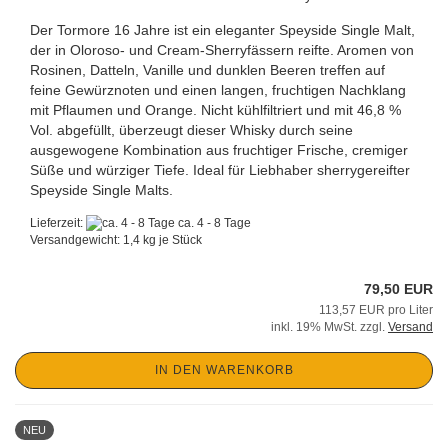
Der Tormore 16 Jahre ist ein eleganter Speyside Single Malt,
der in Oloroso- und Cream-Sherryfässern reifte. Aromen von
Rosinen, Datteln, Vanille und dunklen Beeren treffen auf
feine Gewürznoten und einen langen, fruchtigen Nachklang
mit Pflaumen und Orange. Nicht kühlfiltriert und mit 46,8 %
Vol. abgefüllt, überzeugt dieser Whisky durch seine
ausgewogene Kombination aus fruchtiger Frische, cremiger
Süße und würziger Tiefe. Ideal für Liebhaber sherrygereifter
Speyside Single Malts.
Lieferzeit:
ca. 4 - 8 Tage
Versandgewicht:
1,4
kg je Stück
79,50 EUR
113,57 EUR pro Liter
inkl. 19% MwSt. zzgl.
Versand
IN DEN WARENKORB
NEU