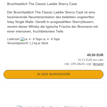
Bruichladdich The Classic Laddie Sherry Cask
Der Bruichladdich The Classic Laddie Sherry Cask ist eine
faszinierende Neuinterpretation des beliebten ungetorften
Islay Single Malts. Gereift in ausgewählten Sherryfässern,
vereint dieser Whisky die typische Frische der Brennerei mit
einer intensiven, fruchtbetonten Tiefe.
Lieferzeit:
ca. 4 - 8 Tage
Versandgewicht:
1,2
kg je Stück
49,50 EUR
70,71 EUR pro Liter
inkl. 19% MwSt. zzgl.
Versand
IN DEN WARENKORB