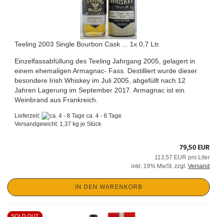
Teeling 2003 Single Bourbon Cask ... 1x 0,7 Ltr.
Einzelfassabfüllung des Teeling Jahrgang 2005, gelagert in
einem ehemaligen Armagnac- Fass. Destilliert wurde dieser
besondere Irish Whiskey im Juli 2005, abgefüllt nach 12
Jahren Lagerung im September 2017. Armagnac ist ein
Weinbrand aus Frankreich.
Lieferzeit:
ca. 4 - 8 Tage
Versandgewicht:
1,37
kg je Stück
79,50 EUR
113,57 EUR pro Liter
inkl. 19% MwSt. zzgl.
Versand
IN DEN WARENKORB
SOLD OUT