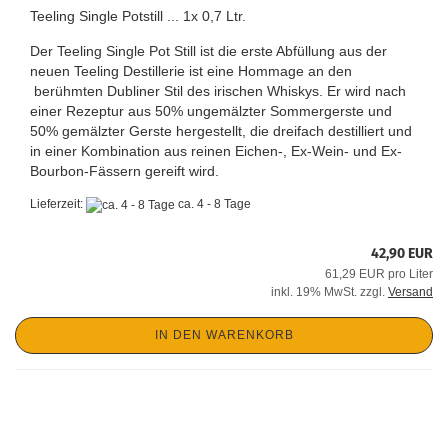
Teeling Single Potstill ... 1x 0,7 Ltr.
Der Teeling Single Pot Still ist die erste Abfüllung aus der
neuen Teeling Destillerie ist eine Hommage an den
berühmten Dubliner Stil des irischen Whiskys. Er wird nach
einer Rezeptur aus 50% ungemälzter Sommergerste und
50% gemälzter Gerste hergestellt, die dreifach destilliert und
in einer Kombination aus reinen Eichen-, Ex-Wein- und Ex-
Bourbon-Fässern gereift wird.
Lieferzeit:
ca. 4 - 8 Tage
42,90 EUR
61,29 EUR pro Liter
inkl. 19% MwSt. zzgl.
Versand
IN DEN WARENKORB