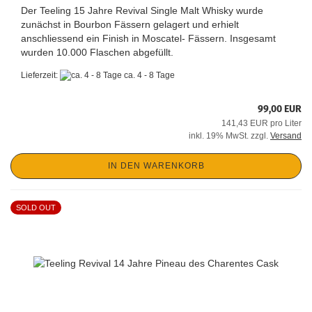
Der Teeling 15 Jahre Revival Single Malt Whisky wurde
zunächst in Bourbon Fässern gelagert und erhielt
anschliessend ein Finish in Moscatel- Fässern. Insgesamt
wurden 10.000 Flaschen abgefüllt.
Lieferzeit:
ca. 4 - 8 Tage
99,00 EUR
141,43 EUR pro Liter
inkl. 19% MwSt. zzgl.
Versand
IN DEN WARENKORB
SOLD OUT