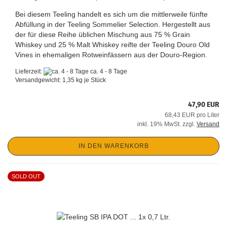
Bei diesem Teeling handelt es sich um die mittlerweile fünfte
Abfüllung in der Teeling Sommelier Selection. Hergestellt aus
der für diese Reihe üblichen Mischung aus 75 % Grain
Whiskey und 25 % Malt Whiskey reifte der Teeling Douro Old
Vines in ehemaligen Rotweinfässern aus der Douro-Region.
Lieferzeit:
ca. 4 - 8 Tage
Versandgewicht:
1,35
kg je Stück
47,90 EUR
68,43 EUR pro Liter
inkl. 19% MwSt. zzgl.
Versand
IN DEN WARENKORB
SOLD OUT