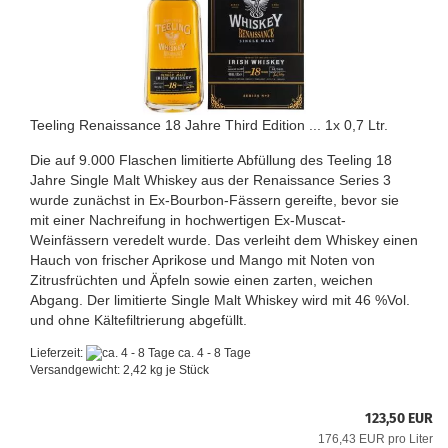
Teeling Renaissance 18 Jahre Third Edition ... 1x 0,7 Ltr.
Die auf 9.000 Flaschen limitierte Abfüllung des Teeling 18
Jahre Single Malt Whiskey aus der Renaissance Series 3
wurde zunächst in Ex-Bourbon-Fässern gereifte, bevor sie
mit einer Nachreifung in hochwertigen Ex-Muscat-
Weinfässern veredelt wurde. Das verleiht dem Whiskey einen
Hauch von frischer Aprikose und Mango mit Noten von
Zitrusfrüchten und Äpfeln sowie einen zarten, weichen
Abgang. Der limitierte Single Malt Whiskey wird mit 46 %Vol.
und ohne Kältefiltrierung abgefüllt.
Lieferzeit:
ca. 4 - 8 Tage
Versandgewicht:
2,42
kg je Stück
123,50 EUR
176,43 EUR pro Liter