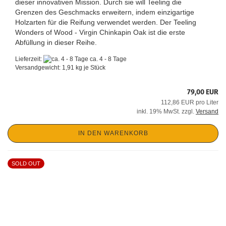
dieser innovativen Mission. Durch sie will Teeling die
Grenzen des Geschmacks erweitern, indem einzigartige
Holzarten für die Reifung verwendet werden. Der Teeling
Wonders of Wood - Virgin Chinkapin Oak ist die erste
Abfüllung in dieser Reihe.
Lieferzeit:
ca. 4 - 8 Tage
Versandgewicht:
1,91
kg je Stück
79,00 EUR
112,86 EUR pro Liter
inkl. 19% MwSt. zzgl.
Versand
IN DEN WARENKORB
SOLD OUT