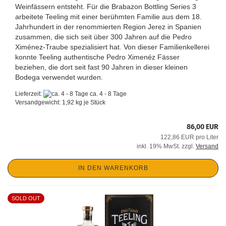
Weinfässern entsteht. Für die Brabazon Bottling Series 3
arbeitete Teeling mit einer berühmten Familie aus dem 18.
Jahrhundert in der renommierten Region Jerez in Spanien
zusammen, die sich seit über 300 Jahren auf die Pedro
Ximénez-Traube spezialisiert hat. Von dieser Familienkellerei
konnte Teeling authentische Pedro Ximenéz Fässer
beziehen, die dort seit fast 90 Jahren in dieser kleinen
Bodega verwendet wurden.
Lieferzeit:
ca. 4 - 8 Tage
Versandgewicht:
1,92
kg je Stück
86,00 EUR
122,86 EUR pro Liter
inkl. 19% MwSt. zzgl.
Versand
IN DEN WARENKORB
SOLD OUT