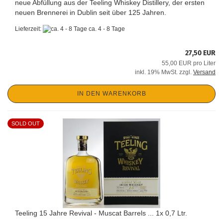
neue Abfüllung aus der Teeling Whiskey Distillery, der ersten
neuen Brennerei in Dublin seit über 125 Jahren.
Lieferzeit:
ca. 4 - 8 Tage
27,50 EUR
55,00 EUR pro Liter
inkl. 19% MwSt. zzgl.
Versand
IN DEN WARENKORB
SOLD OUT
Teeling 15 Jahre Revival - Muscat Barrels ... 1x 0,7 Ltr.