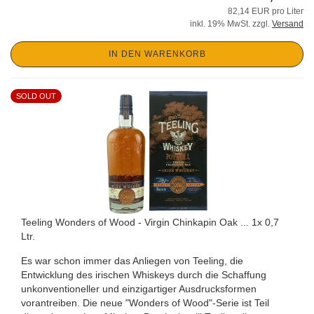
82,14 EUR pro Liter
inkl. 19% MwSt. zzgl.
Versand
IN DEN WARENKORB
SOLD OUT
Teeling Wonders of Wood - Virgin Chinkapin Oak ... 1x 0,7
Ltr.
Es war schon immer das Anliegen von Teeling, die
Entwicklung des irischen Whiskeys durch die Schaffung
unkonventioneller und einzigartiger Ausdrucksformen
vorantreiben. Die neue "Wonders of Wood"-Serie ist Teil