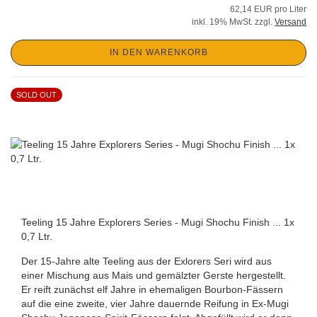
62,14 EUR pro Liter
inkl. 19% MwSt. zzgl.
Versand
IN DEN WARENKORB
SOLD OUT
Teeling 15 Jahre Explorers Series - Mugi Shochu Finish ... 1x
0,7 Ltr.
Der 15-Jahre alte Teeling aus der Exlorers Seri wird aus
einer Mischung aus Mais und gemälzter Gerste hergestellt.
Er reift zunächst elf Jahre in ehemaligen Bourbon-Fässern
auf die eine zweite, vier Jahre dauernde Reifung in Ex-Mugi