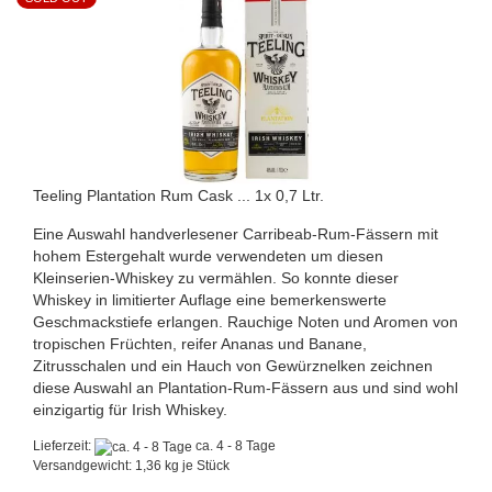
Teeling Plantation Rum Cask ... 1x 0,7 Ltr.
Eine Auswahl handverlesener Carribeab-Rum-Fässern mit
hohem Estergehalt wurde verwendeten um diesen
Kleinserien-Whiskey zu vermählen. So konnte dieser
Whiskey in limitierter Auflage eine bemerkenswerte
Geschmackstiefe erlangen. Rauchige Noten und Aromen von
tropischen Früchten, reifer Ananas und Banane,
Zitrusschalen und ein Hauch von Gewürznelken zeichnen
diese Auswahl an Plantation-Rum-Fässern aus und sind wohl
einzigartig für Irish Whiskey.
Lieferzeit:
ca. 4 - 8 Tage
Versandgewicht:
1,36
kg je Stück