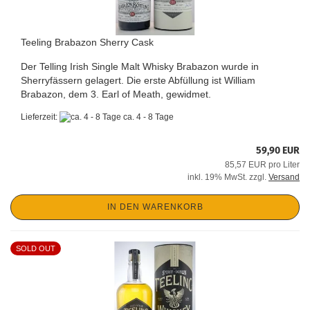
Teeling Brabazon Sherry Cask
Der Telling Irish Single Malt Whisky Brabazon wurde in
Sherryfässern gelagert. Die erste Abfüllung ist William
Brabazon, dem 3. Earl of Meath, gewidmet.
Lieferzeit:
ca. 4 - 8 Tage
59,90 EUR
85,57 EUR pro Liter
inkl. 19% MwSt. zzgl.
Versand
IN DEN WARENKORB
SOLD OUT