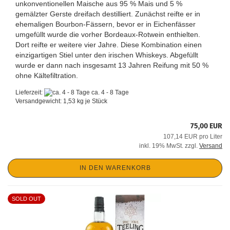
unkonventionellen Maische aus 95 % Mais und 5 %
gemälzter Gerste dreifach destilliert. Zunächst reifte er in
ehemaligen Bourbon-Fässern, bevor er in Eichenfässer
umgefüllt wurde die vorher Bordeaux-Rotwein enthielten.
Dort reifte er weitere vier Jahre. Diese Kombination einen
einzigartigen Stiel unter den irischen Whiskeys. Abgefüllt
wurde er dann nach insgesamt 13 Jahren Reifung mit 50 %
ohne Kältefiltration.
Lieferzeit:
ca. 4 - 8 Tage
Versandgewicht:
1,53
kg je Stück
75,00 EUR
107,14 EUR pro Liter
inkl. 19% MwSt. zzgl.
Versand
IN DEN WARENKORB
SOLD OUT