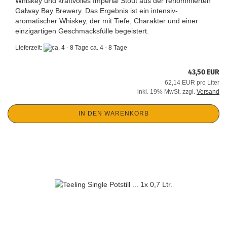
Whiskey und kraftvolles Imperial Stout aus der renommierten
Galway Bay Brewery. Das Ergebnis ist ein intensiv-
aromatischer Whiskey, der mit Tiefe, Charakter und einer
einzigartigen Geschmacksfülle begeistert.
Lieferzeit:
ca. 4 - 8 Tage
43,50 EUR
62,14 EUR pro Liter
inkl. 19% MwSt. zzgl.
Versand
IN DEN WARENKORB