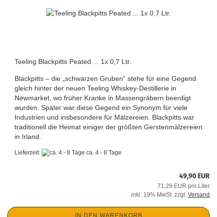
Teeling Blackpitts Peated ... 1x 0,7 Ltr.
Blackpitts – die „schwarzen Gruben“ stehe für eine Gegend
gleich hinter der neuen Teeling Whiskey-Destillerie in
Newmarket, wo früher Kranke in Massengräbern beerdigt
wurden. Später war diese Gegend ein Synonym für viele
Industrien und insbesondere für Mälzereien. Blackpitts war
traditionell die Heimat einiger der größten Gerstenmälzereien
in Irland.
Lieferzeit:
ca. 4 - 8 Tage
49,90 EUR
71,29 EUR pro Liter
inkl. 19% MwSt. zzgl.
Versand
IN DEN WARENKORB