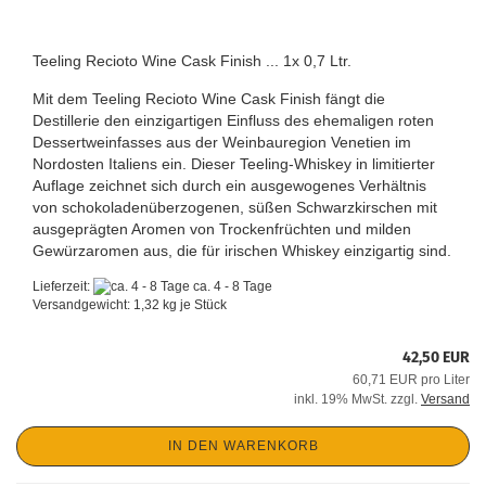
Teeling Recioto Wine Cask Finish ... 1x 0,7 Ltr.
Mit dem Teeling Recioto Wine Cask Finish fängt die
Destillerie den einzigartigen Einfluss des ehemaligen roten
Dessertweinfasses aus der Weinbauregion Venetien im
Nordosten Italiens ein. Dieser Teeling-Whiskey in limitierter
Auflage zeichnet sich durch ein ausgewogenes Verhältnis
von schokoladenüberzogenen, süßen Schwarzkirschen mit
ausgeprägten Aromen von Trockenfrüchten und milden
Gewürzaromen aus, die für irischen Whiskey einzigartig sind.
Lieferzeit:
ca. 4 - 8 Tage
Versandgewicht:
1,32
kg je Stück
42,50 EUR
60,71 EUR pro Liter
inkl. 19% MwSt. zzgl.
Versand
IN DEN WARENKORB