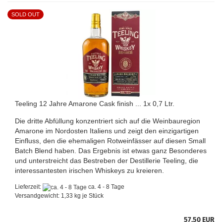
SOLD OUT
Teeling 12 Jahre Amarone Cask finish ... 1x 0,7 Ltr.
Die dritte Abfüllung konzentriert sich auf die Weinbauregion
Amarone im Nordosten Italiens und zeigt den einzigartigen
Einfluss, den die ehemaligen Rotweinfässer auf diesen Small
Batch Blend haben. Das Ergebnis ist etwas ganz Besonderes
und unterstreicht das Bestreben der Destillerie Teeling, die
interessantesten irischen Whiskeys zu kreieren.
Lieferzeit:
ca. 4 - 8 Tage
Versandgewicht:
1,33
kg je Stück
57,50 EUR