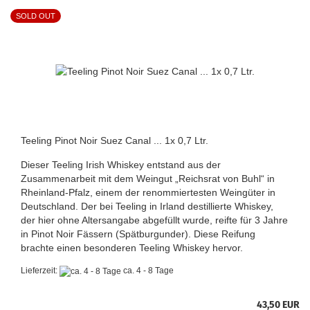
SOLD OUT
Teeling Pinot Noir Suez Canal ... 1x 0,7 Ltr.
Dieser Teeling Irish Whiskey entstand aus der
Zusammenarbeit mit dem Weingut „Reichsrat von Buhl“ in
Rheinland-Pfalz, einem der renommiertesten Weingüter in
Deutschland. Der bei Teeling in Irland destillierte Whiskey,
der hier ohne Altersangabe abgefüllt wurde, reifte für 3 Jahre
in Pinot Noir Fässern (Spätburgunder). Diese Reifung
brachte einen besonderen Teeling Whiskey hervor.
Lieferzeit:
ca. 4 - 8 Tage
43,50 EUR