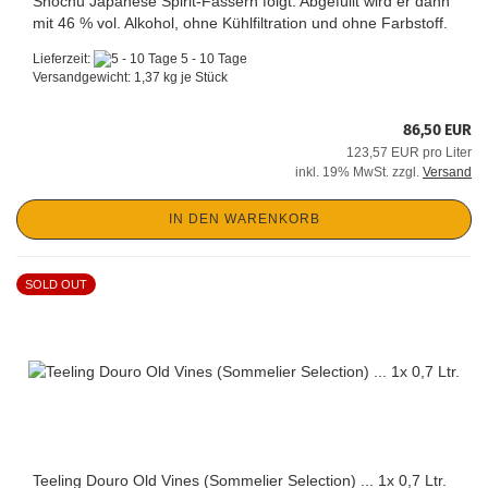
Shochu Japanese Spirit-Fässern folgt. Abgefüllt wird er dann
mit 46 % vol. Alkohol, ohne Kühlfiltration und ohne Farbstoff.
Lieferzeit:
5 - 10 Tage
Versandgewicht:
1,37
kg je Stück
86,50 EUR
123,57 EUR pro Liter
inkl. 19% MwSt. zzgl.
Versand
IN DEN WARENKORB
SOLD OUT
Teeling Douro Old Vines (Sommelier Selection) ... 1x 0,7 Ltr.