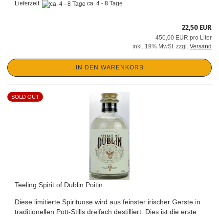
Lieferzeit:
ca. 4 - 8 Tage
22,50 EUR
450,00 EUR pro Liter
inkl. 19% MwSt. zzgl.
Versand
IN DEN WARENKORB
SOLD OUT
Teeling Spirit of Dublin Poitin
Diese limitierte Spirituose wird aus feinster irischer Gerste in
traditionellen Pott-Stills dreifach destilliert. Dies ist die erste