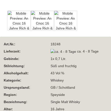
Art.Nr.:
18248
Lieferzeit:
ca. 4 - 8 Tage
Gebinde:
1x 0,7 Ltr.
Stilrichtung:
Süß und fruchtig
Alkoholgehalt:
43 Vol %
Kategorie:
Whiskey
Ursprungsland:
GB / Schottland
Region:
Speyside
Bezeichnung:
Single Malt Whisky
Alter:
16 Jahre