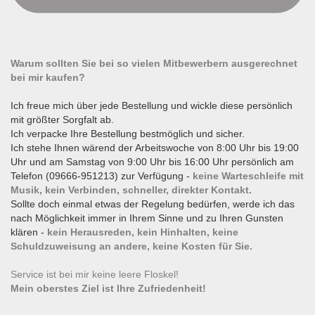
Warum sollten Sie bei so vielen Mitbewerbern ausgerechnet
bei mir kaufen?
Ich freue mich über jede Bestellung und wickle diese persönlich
mit größter Sorgfalt ab.
Ich verpacke Ihre Bestellung bestmöglich und sicher.
Ich stehe Ihnen wärend der Arbeitswoche von 8:00 Uhr bis 19:00
Uhr und am Samstag von 9:00 Uhr bis 16:00 Uhr persönlich am
Telefon (09666-951213) zur Verfügung -
keine Warteschleife mit
Musik, kein Verbinden, schneller, direkter Kontakt.
Sollte doch einmal etwas der Regelung bedürfen, werde ich das
nach Möglichkeit immer in Ihrem Sinne und zu Ihren Gunsten
klären -
kein Herausreden, kein Hinhalten, keine
Schuldzuweisung an andere, keine Kosten für Sie.
Service ist bei mir keine leere Floskel!
Mein oberstes Ziel ist Ihre Zufriedenheit!