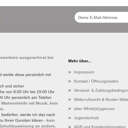
!
tbewerbern ausgerechnet bei
Mehr über...
Impressum
d wickle diese persönlich mit
Kontakt / Öffnungszeiten
ch und sicher.
Versand- & Zahlungsbedingu
he von 8:00 Uhr bis 19:00 Uhr
0 Uhr persönlich am Telefon
Widerrufsrecht & Muster-Wide
 Warteschleife mit Musik, kein
über Whisk(e)ygenuss
kt.
g bedürfen, werde ich das nach
Jugendschutz
zu Ihren Gunsten klären -
kein
 Schuldzuweisung an andere,
AGB und Kundeninformation