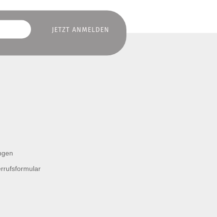
ngen
rrufsformular