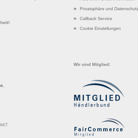
Privatsphäre und Datenschut
!
Callback Service
heit!
Cookie Einstellungen
Wir sind Mitglied:
e,
AKT