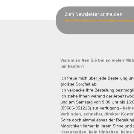
Zum Newsletter anmelden
Keine Preisaktion oder Neulistungen verpassen
Warum sollten Sie bei so vielen Mi
mir kaufen?
Ich freue mich über jede Bestellung un
größter Sorgfalt ab.
Ich verpacke Ihre Bestellung bestmögli
Ich stehe Ihnen wärend der Arbeitswoc
und am Samstag von 9:00 Uhr bis 16:0
(09666-951213) zur Verfügung -
keine
Verbinden, schneller, direkter Konta
Sollte doch einmal etwas der Regelun
Möglichkeit immer in Ihrem Sinne und 
Herausreden, kein Hinhalten, keine