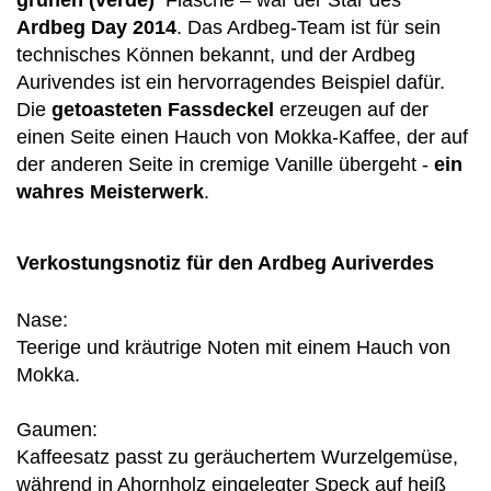
grünen (verde)
Flasche – war der Star des
Ardbeg Day 2014
. Das Ardbeg-Team ist für sein
technisches Können bekannt, und der Ardbeg
Aurivendes ist ein hervorragendes Beispiel dafür.
Die
getoasteten Fassdeckel
erzeugen auf der
einen Seite einen Hauch von Mokka-Kaffee, der auf
der anderen Seite in cremige Vanille übergeht -
ein
wahres Meisterwerk
.
Verkostungsnotiz für den Ardbeg Auriverdes
Nase:
Teerige und kräutrige Noten mit einem Hauch von
Mokka.
Gaumen:
Kaffeesatz passt zu geräuchertem Wurzelgemüse,
während in Ahornholz eingelegter Speck auf heiß