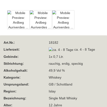
Art.Nr.:
18182
Lieferzeit:
ca. 4 - 8 Tage
Gebinde:
1x 0,7 Ltr.
Stilrichtung:
rauchig, erdig, speckig
Alkoholgehalt:
49,9 Vol %
Kategorie:
Whiskey
Ursprungsland:
GB / Schottland
Region:
Islay
Bezeichnung:
Single Malt Whisky
Alter:
12 Jahre