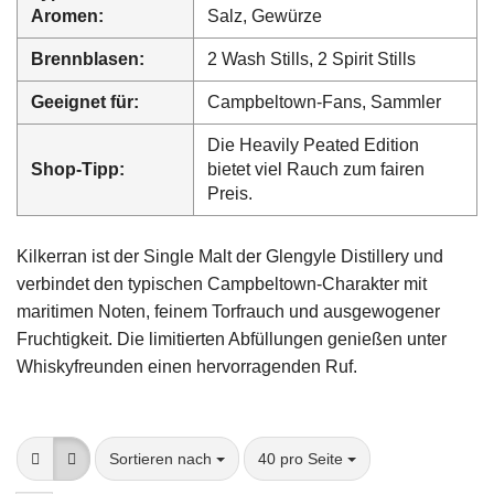
Aromen:
Salz, Gewürze
Brennblasen:
2 Wash Stills, 2 Spirit Stills
Geeignet für:
Campbeltown-Fans, Sammler
Die Heavily Peated Edition
Shop-Tipp:
bietet viel Rauch zum fairen
Preis.
Kilkerran ist der Single Malt der Glengyle Distillery und
verbindet den typischen Campbeltown-Charakter mit
maritimen Noten, feinem Torfrauch und ausgewogener
Fruchtigkeit. Die limitierten Abfüllungen genießen unter
Whiskyfreunden einen hervorragenden Ruf.
Sortieren nach
pro Seite
Sortieren nach
40 pro Seite