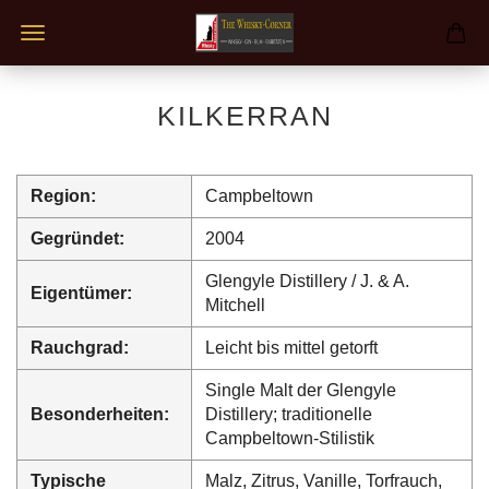
KILKERRAN
Region:
Campbeltown
Gegründet:
2004
Glengyle Distillery / J. & A.
Eigentümer:
Mitchell
Rauchgrad:
Leicht bis mittel getorft
Single Malt der Glengyle
Besonderheiten:
Distillery; traditionelle
Campbeltown-Stilistik
Typische
Malz, Zitrus, Vanille, Torfrauch,