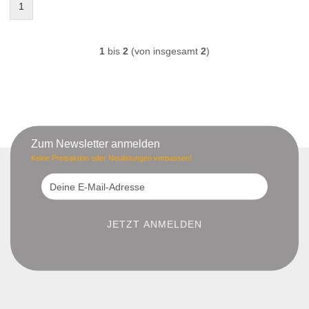
1
1
bis
2
(von insgesamt
2
)
Zum Newsletter anmelden
Keine Preisaktion oder Neulistungen verpassen!