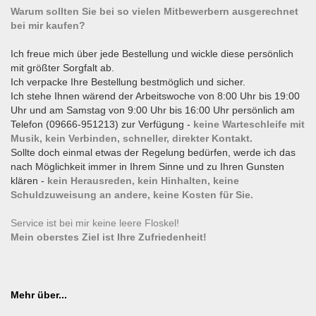
Warum sollten Sie bei so vielen Mitbewerbern ausgerechnet
bei mir kaufen?
Ich freue mich über jede Bestellung und wickle diese persönlich
mit größter Sorgfalt ab.
Ich verpacke Ihre Bestellung bestmöglich und sicher.
Ich stehe Ihnen wärend der Arbeitswoche von 8:00 Uhr bis 19:00
Uhr und am Samstag von 9:00 Uhr bis 16:00 Uhr persönlich am
Telefon (09666-951213) zur Verfügung -
keine Warteschleife mit
Musik, kein Verbinden, schneller, direkter Kontakt.
Sollte doch einmal etwas der Regelung bedürfen, werde ich das
nach Möglichkeit immer in Ihrem Sinne und zu Ihren Gunsten
klären -
kein Herausreden, kein Hinhalten, keine
Schuldzuweisung an andere, keine Kosten für Sie.
Service ist bei mir keine leere Floskel!
Mein oberstes Ziel ist Ihre Zufriedenheit!
Mehr über...