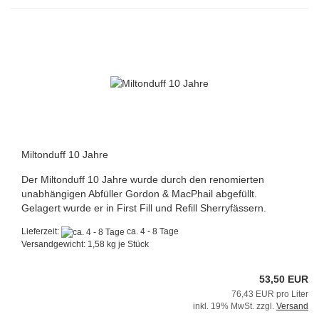
Miltonduff 10 Jahre
Der Miltonduff 10 Jahre wurde durch den renomierten
unabhängigen Abfüller Gordon & MacPhail abgefüllt.
Gelagert wurde er in First Fill und Refill Sherryfässern.
Lieferzeit:
ca. 4 - 8 Tage
Versandgewicht:
1,58
kg je Stück
53,50 EUR
76,43 EUR pro Liter
inkl. 19% MwSt. zzgl.
Versand