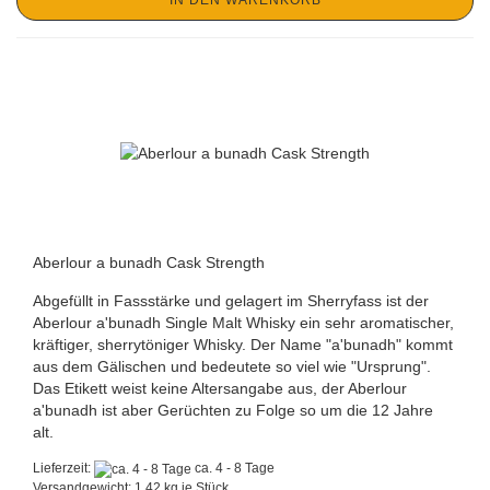
IN DEN WARENKORB
Aberlour a bunadh Cask Strength
Abgefüllt in Fassstärke und gelagert im Sherryfass ist der
Aberlour a'bunadh Single Malt Whisky ein sehr aromatischer,
kräftiger, sherrytöniger Whisky. Der Name "a'bunadh" kommt
aus dem Gälischen und bedeutete so viel wie "Ursprung".
Das Etikett weist keine Altersangabe aus, der Aberlour
a'bunadh ist aber Gerüchten zu Folge so um die 12 Jahre
alt.
Lieferzeit:
ca. 4 - 8 Tage
Versandgewicht:
1,42
kg je Stück