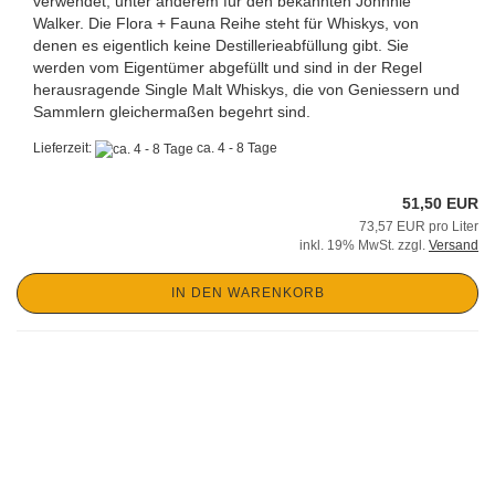
verwendet, unter anderem für den bekannten Johnnie
Walker. Die Flora + Fauna Reihe steht für Whiskys, von
denen es eigentlich keine Destillerieabfüllung gibt. Sie
werden vom Eigentümer abgefüllt und sind in der Regel
herausragende Single Malt Whiskys, die von Geniessern und
Sammlern gleichermaßen begehrt sind.
Lieferzeit:
ca. 4 - 8 Tage
51,50 EUR
73,57 EUR pro Liter
inkl. 19% MwSt. zzgl.
Versand
IN DEN WARENKORB