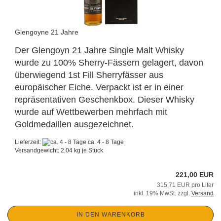
Glengoyne 21 Jahre
Der Glengoyn 21 Jahre Single Malt Whisky
wurde zu 100% Sherry-Fässern gelagert, davon
überwiegend 1st Fill Sherryfässer aus
europäischer Eiche. Verpackt ist er in einer
repräsentativen Geschenkbox. Dieser Whisky
wurde auf Wettbewerben mehrfach mit
Goldmedaillen ausgezeichnet.
Lieferzeit:
ca. 4 - 8 Tage
Versandgewicht:
2,04
kg je Stück
221,00 EUR
315,71 EUR pro Liter
inkl. 19% MwSt. zzgl.
Versand
IN DEN WARENKORB