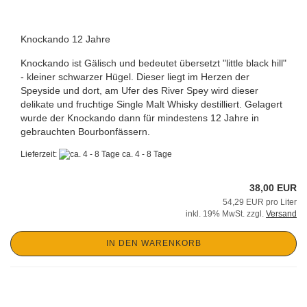
Knockando 12 Jahre
Knockando ist Gälisch und bedeutet übersetzt "little black hill"
- kleiner schwarzer Hügel. Dieser liegt im Herzen der
Speyside und dort, am Ufer des River Spey wird dieser
delikate und fruchtige Single Malt Whisky destilliert. Gelagert
wurde der Knockando dann für mindestens 12 Jahre in
gebrauchten Bourbonfässern.
Lieferzeit:
ca. 4 - 8 Tage
38,00 EUR
54,29 EUR pro Liter
inkl. 19% MwSt. zzgl.
Versand
IN DEN WARENKORB