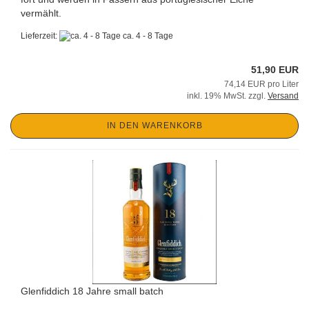
vermählt.
Lieferzeit:
ca. 4 - 8 Tage
51,90 EUR
74,14 EUR pro Liter
inkl. 19% MwSt. zzgl.
Versand
IN DEN WARENKORB
Glenfiddich 18 Jahre small batch