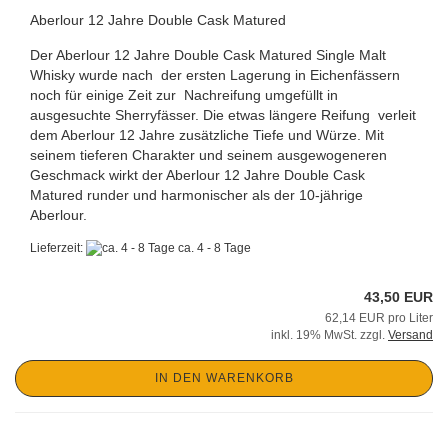
Aberlour 12 Jahre Double Cask Matured
Der Aberlour 12 Jahre Double Cask Matured Single Malt
Whisky wurde nach der ersten Lagerung in Eichenfässern
noch für einige Zeit zur Nachreifung umgefüllt in
ausgesuchte Sherryfässer. Die etwas längere Reifung verleit
dem Aberlour 12 Jahre zusätzliche Tiefe und Würze. Mit
seinem tieferen Charakter und seinem ausgewogeneren
Geschmack wirkt der Aberlour 12 Jahre Double Cask
Matured runder und harmonischer als der 10-jährige
Aberlour.
Lieferzeit:
ca. 4 - 8 Tage
43,50 EUR
62,14 EUR pro Liter
inkl. 19% MwSt. zzgl.
Versand
IN DEN WARENKORB