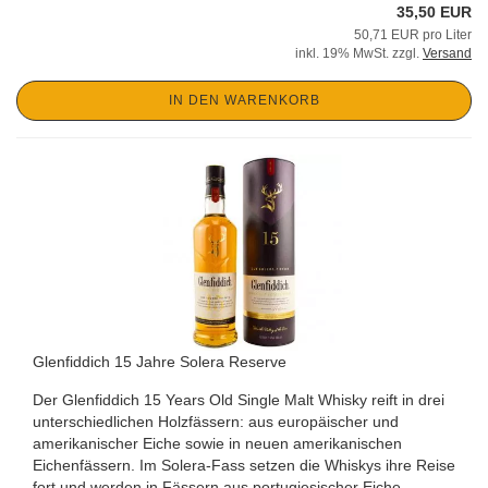
35,50 EUR
50,71 EUR pro Liter
inkl. 19% MwSt. zzgl.
Versand
IN DEN WARENKORB
Glenfiddich 15 Jahre Solera Reserve
Der Glenfiddich 15 Years Old Single Malt Whisky reift in drei
unterschiedlichen Holzfässern: aus europäischer und
amerikanischer Eiche sowie in neuen amerikanischen
Eichenfässern. Im Solera-Fass setzen die Whiskys ihre Reise
fort und werden in Fässern aus portugiesischer Eiche