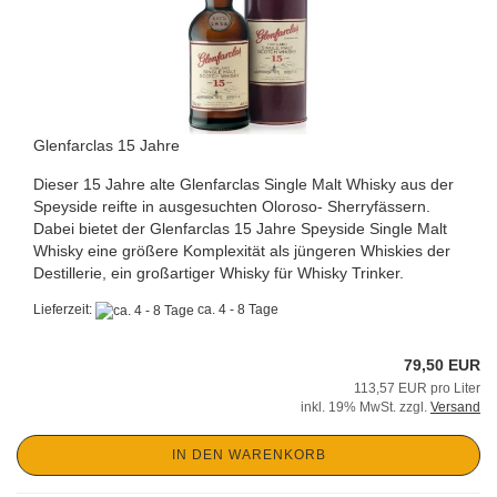
Glenfarclas 15 Jahre
Dieser 15 Jahre alte Glenfarclas Single Malt Whisky aus der
Speyside reifte in ausgesuchten Oloroso- Sherryfässern.
Dabei bietet der Glenfarclas 15 Jahre Speyside Single Malt
Whisky eine größere Komplexität als jüngeren Whiskies der
Destillerie, ein großartiger Whisky für Whisky Trinker.
Lieferzeit:
ca. 4 - 8 Tage
79,50 EUR
113,57 EUR pro Liter
inkl. 19% MwSt. zzgl.
Versand
IN DEN WARENKORB