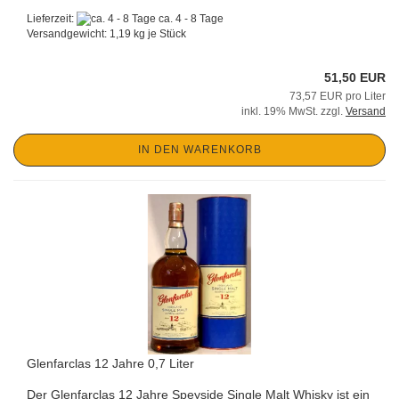
Lieferzeit:
ca. 4 - 8 Tage
Versandgewicht:
1,19
kg je Stück
51,50 EUR
73,57 EUR pro Liter
inkl. 19% MwSt. zzgl.
Versand
IN DEN WARENKORB
Glenfarclas 12 Jahre 0,7 Liter
Der Glenfarclas 12 Jahre Speyside Single Malt Whisky ist ein