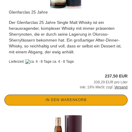
Glenfarclas 25 Jahre
Der Glenfarclas 25 Jahre Single Malt Whisky ist ein
herausragender, komplexer Whisky mit immer präsenten
Sherrynoten, die er durch seine Lagerung in Oloroso-
Sherryfässern bekommen hat. Ein großartiger After-Dinner-
Whisky, so reichhaltig und voll, dass er selbst ein Dessert ist,
mit einem Abgang, der ewig anhält.
Lieferzeit:
ca. 4 - 8 Tage
237,50 EUR
339,29 EUR pro Liter
inkl. 19% MwSt. zzgl.
Versand
IN DEN WARENKORB