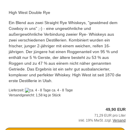
High West Double Rye
Ein Blend aus zwei Straight Rye Whiskeys, "gewidmed dem
Cowboy in uns" ;-) - eine ungewöhnliche und
außergewöhnliche Verbindung zweier Rye- Whiskeys aus
zwei verschiedenen Destillerien. Kombiniert wurden ein
frischer, junger 2-jähriger mit einem weichen, reifen 16-
jährigen. Der jüngere hat einen Roggenanteil von 95 % und
enthält nur 5 % Gerste, der ältere besteht zu 53 % aus
Roggen und zu 47 % aus eiinem nicht näher genannten
Getriede. Das Ergebnis ist ein sehr gut ausbalancierter,
komplexer und perfekter Whiskey. High West ist seit 1870 die
erste Destillerie in Utah.
Lieferzeit:
ca. 4 - 8 Tage
Versandgewicht:
1,58
kg je Stück
49,90 EUR
71,29 EUR pro Liter
inkl. 19% MwSt. zzgl.
Versand