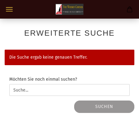
ERWEITERTE SUCHE
Die Suche ergab keine genauen Treffer.
MÖCHTEN
Möchten Sie noch einmal suchen?
SIE
NOCH
EINMAL
SUCHEN?
SUCHEN