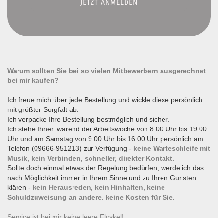
Warum sollten Sie bei so vielen Mitbewerbern ausgerechnet
bei mir kaufen?
Ich freue mich über jede Bestellung und wickle diese persönlich
mit größter Sorgfalt ab.
Ich verpacke Ihre Bestellung bestmöglich und sicher.
Ich stehe Ihnen wärend der Arbeitswoche von 8:00 Uhr bis 19:00
Uhr und am Samstag von 9:00 Uhr bis 16:00 Uhr persönlich am
Telefon (09666-951213) zur Verfügung -
keine Warteschleife mit
Musik, kein Verbinden, schneller, direkter Kontakt.
Sollte doch einmal etwas der Regelung bedürfen, werde ich das
nach Möglichkeit immer in Ihrem Sinne und zu Ihren Gunsten
klären -
kein Herausreden, kein Hinhalten, keine
Schuldzuweisung an andere, keine Kosten für Sie.
Service ist bei mir keine leere Floskel!