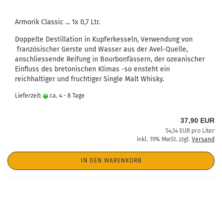
Armorik Classic ... 1x 0,7 Ltr.
Doppelte Destillation in Kupferkesseln, Verwendung von
französischer Gerste und Wasser aus der Avel-Quelle,
anschliessende Reifung in Bourbonfässern, der ozeanischer
Einfluss des bretonischen Klimas -so ensteht ein
reichhaltiger und fruchtiger Single Malt Whisky.
Lieferzeit:
ca. 4 - 8 Tage
37,90 EUR
54,14 EUR pro Liter
inkl. 19% MwSt. zzgl.
Versand
IN DEN WARENKORB