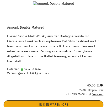
Armorik Double Matured
Dieser Single Malt Whisky aus der Bretagne wurde mit
Gerste aus Frankreich in kupfernen Pot Stills destilliert und in
französischen Eichenfässern gereift. Daran anschliessend
erhielt er eine zweite Reifung in ehemaligen Sherryfässern.
Abgefüllt wurde er ohne Kältefiltrierung, er enhält keinen
Farbstoff.
Lieferzeit:
ca. 4 - 8 Tage
Versandgewicht:
1,49
kg je Stück
45,50 EUR
65,00 EUR pro Liter
inkl. 19% MwSt. zzgl.
Versand
IN DEN WARENKORB