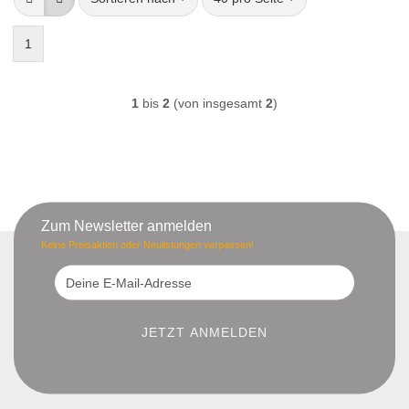
1
1
bis
2
(von insgesamt
2
)
Zum Newsletter anmelden
Keine Preisaktion oder Neulistungen verpassen!