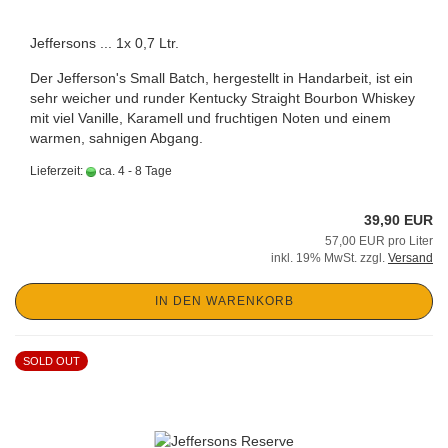
Jeffersons ... 1x 0,7 Ltr.
Der Jefferson's Small Batch, hergestellt in Handarbeit, ist ein
sehr weicher und runder Kentucky Straight Bourbon Whiskey
mit viel Vanille, Karamell und fruchtigen Noten und einem
warmen, sahnigen Abgang.
Lieferzeit:
ca. 4 - 8 Tage
39,90 EUR
57,00 EUR pro Liter
inkl. 19% MwSt. zzgl.
Versand
IN DEN WARENKORB
SOLD OUT