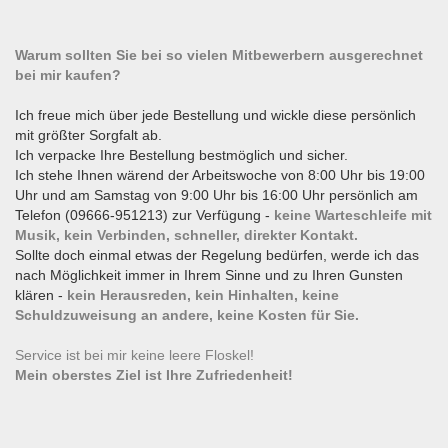
Warum sollten Sie bei so vielen Mitbewerbern ausgerechnet
bei mir kaufen?
Ich freue mich über jede Bestellung und wickle diese persönlich
mit größter Sorgfalt ab.
Ich verpacke Ihre Bestellung bestmöglich und sicher.
Ich stehe Ihnen wärend der Arbeitswoche von 8:00 Uhr bis 19:00
Uhr und am Samstag von 9:00 Uhr bis 16:00 Uhr persönlich am
Telefon (09666-951213) zur Verfügung -
keine Warteschleife mit
Musik, kein Verbinden, schneller, direkter Kontakt.
Sollte doch einmal etwas der Regelung bedürfen, werde ich das
nach Möglichkeit immer in Ihrem Sinne und zu Ihren Gunsten
klären -
kein Herausreden, kein Hinhalten, keine
Schuldzuweisung an andere, keine Kosten für Sie.
Service ist bei mir keine leere Floskel!
Mein oberstes Ziel ist Ihre Zufriedenheit!