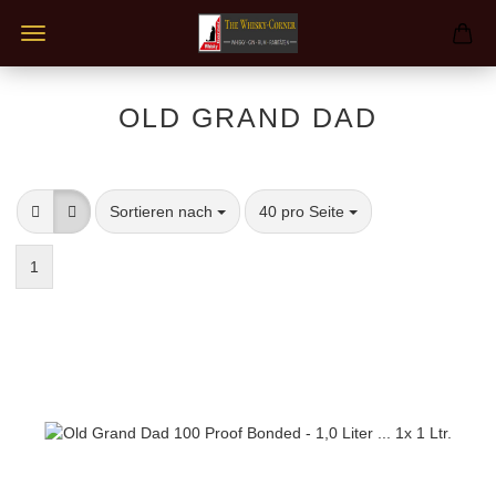
OLD GRAND DAD
Sortieren nach
pro Seite
Sortieren nach
40 pro Seite
1