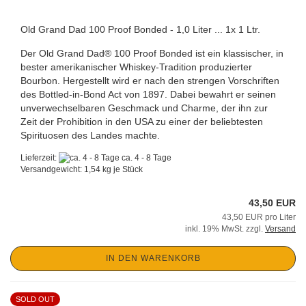
Old Grand Dad 100 Proof Bonded - 1,0 Liter ... 1x 1 Ltr.
Der Old Grand Dad® 100 Proof Bonded ist ein klassischer, in
bester amerikanischer Whiskey-Tradition produzierter
Bourbon. Hergestellt wird er nach den strengen Vorschriften
des Bottled-in-Bond Act von 1897. Dabei bewahrt er seinen
unverwechselbaren Geschmack und Charme, der ihn zur
Zeit der Prohibition in den USA zu einer der beliebtesten
Spirituosen des Landes machte.
Lieferzeit:
ca. 4 - 8 Tage
Versandgewicht:
1,54
kg je Stück
43,50 EUR
43,50 EUR pro Liter
inkl. 19% MwSt. zzgl.
Versand
IN DEN WARENKORB
SOLD OUT