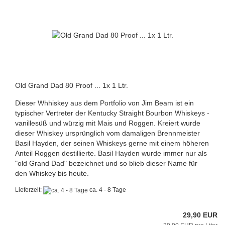
Old Grand Dad 80 Proof ... 1x 1 Ltr.
Dieser Whhiskey aus dem Portfolio von Jim Beam ist ein
typischer Vertreter der Kentucky Straight Bourbon Whiskeys -
vanillesüß und würzig mit Mais und Roggen. Kreiert wurde
dieser Whiskey ursprünglich vom damaligen Brennmeister
Basil Hayden, der seinen Whiskeys gerne mit einem höheren
Anteil Roggen destillierte. Basil Hayden wurde immer nur als
"old Grand Dad" bezeichnet und so blieb dieser Name für
den Whiskey bis heute.
Lieferzeit:
ca. 4 - 8 Tage
29,90 EUR