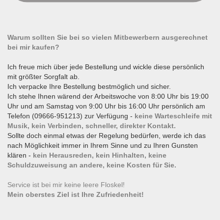
Warum sollten Sie bei so vielen Mitbewerbern ausgerechnet
bei mir kaufen?
Ich freue mich über jede Bestellung und wickle diese persönlich
mit größter Sorgfalt ab.
Ich verpacke Ihre Bestellung bestmöglich und sicher.
Ich stehe Ihnen wärend der Arbeitswoche von 8:00 Uhr bis 19:00
Uhr und am Samstag von 9:00 Uhr bis 16:00 Uhr persönlich am
Telefon (09666-951213) zur Verfügung -
keine Warteschleife mit
Musik, kein Verbinden, schneller, direkter Kontakt.
Sollte doch einmal etwas der Regelung bedürfen, werde ich das
nach Möglichkeit immer in Ihrem Sinne und zu Ihren Gunsten
klären -
kein Herausreden, kein Hinhalten, keine
Schuldzuweisung an andere, keine Kosten für Sie.
Service ist bei mir keine leere Floskel!
Mein oberstes Ziel ist Ihre Zufriedenheit!