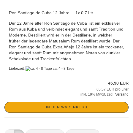
Ron Santiago de Cuba 12 Jahre ... 1x 0,7 Ltr.
Der 12 Jahre alter Ron Santiago de Cuba ist ein exklusiver
Rum aus Kuba und verbindet elegant und sanft Tradition und
Moderne. Destilliert wird er in der Destillerie, in welcher
früher der legendäre Matusalem Rum destilliert wurde. Der
Ron Santiago de Cuba Extra Añejo 12 Jahre ist ein trockener,
elegant und sanft Rum mit angenehmen Noten von dunkler
Schokolade und Trockenfrüchten.
Lieferzeit:
ca. 4 - 8 Tage
45,90 EUR
65,57 EUR pro Liter
inkl. 19% MwSt. zzgl.
Versand
IN DEN WARENKORB