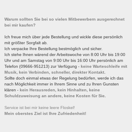
Warum sollten Sie bei so vielen Mitbewerbern ausgerechnet
bei mir kaufen?
Ich freue mich über jede Bestellung und wickle diese persönlich
mit größter Sorgfalt ab.
Ich verpacke Ihre Bestellung bestmöglich und sicher.
Ich stehe Ihnen wärend der Arbeitswoche von 8:00 Uhr bis 19:00
Uhr und am Samstag von 9:00 Uhr bis 16:00 Uhr persönlich am
Telefon (09666-951213) zur Verfügung -
keine Warteschleife mit
Musik, kein Verbinden, schneller, direkter Kontakt.
Sollte doch einmal etwas der Regelung bedürfen, werde ich das
nach Möglichkeit immer in Ihrem Sinne und zu Ihren Gunsten
klären -
kein Herausreden, kein Hinhalten, keine
Schuldzuweisung an andere, keine Kosten für Sie.
Service ist bei mir keine leere Floskel!
Mein oberstes Ziel ist Ihre Zufriedenheit!