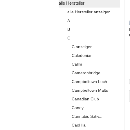
alle Hersteller
alle Hersteller anzeigen
A
B
C
C anzeigen
Caledonian
Callm
Cameronbridge
Campbeltown Loch
Campbeltown Malts
Canadian Club
Caney
Cannabis Sativa
Caol Ila