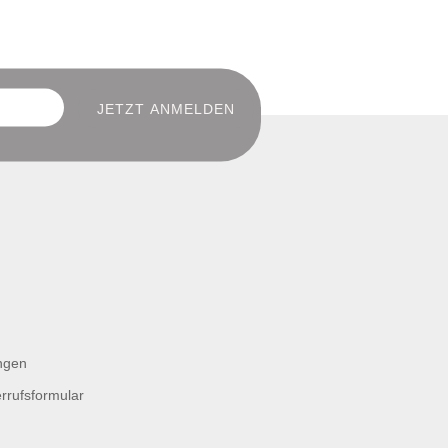
ngen
rrufsformular