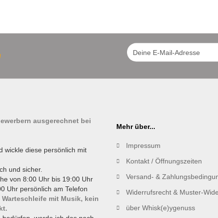
!
tbewerbern ausgerechnet bei
Mehr über...
Impressum
d wickle diese persönlich mit
Kontakt / Öffnungszeiten
ch und sicher.
Versand- & Zahlungsbedingu
he von 8:00 Uhr bis 19:00 Uhr
0 Uhr persönlich am Telefon
Widerrufsrecht & Muster-Wide
 Warteschleife mit Musik, kein
über Whisk(e)ygenuss
kt.