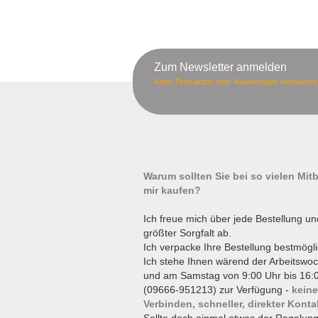
Zum Newsletter anmelden
Keine Preisaktion oder Neulistungen verpassen
Warum sollten Sie bei so vielen Mi
mir kaufen?
Ich freue mich über jede Bestellung un
größter Sorgfalt ab.
Ich verpacke Ihre Bestellung bestmögli
Ich stehe Ihnen wärend der Arbeitswoc
und am Samstag von 9:00 Uhr bis 16:0
(09666-951213) zur Verfügung -
keine
Verbinden, schneller, direkter Konta