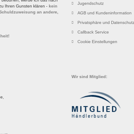
g bedürfen, werde ich das nach
Jugendschutz
zu Ihren Gunsten klären -
kein
 Schuldzuweisung an andere,
AGB und Kundeninformation
Privatsphäre und Datenschut
!
Callback Service
heit!
Cookie Einstellungen
Wir sind Mitglied:
e,