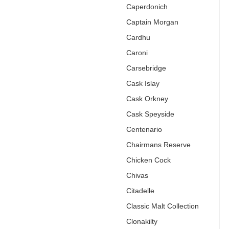
Caperdonich
Captain Morgan
Cardhu
Caroni
Carsebridge
Cask Islay
Cask Orkney
Cask Speyside
Centenario
Chairmans Reserve
Chicken Cock
Chivas
Citadelle
Classic Malt Collection
Clonakilty