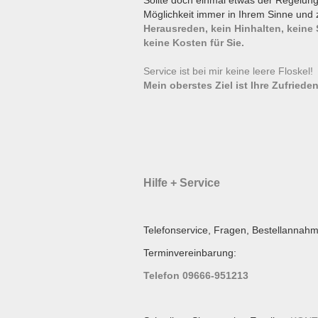
Sollte doch einmal etwas der Regelun
Möglichkeit immer in Ihrem Sinne und 
Herausreden, kein Hinhalten, keine
keine Kosten für Sie.
Service ist bei mir keine leere Floskel
Mein oberstes Ziel ist Ihre Zufrieden
Hilfe + Service
Telefonservice, Fragen, Bestellannahm
Terminvereinbarung:
Telefon 09666-951213