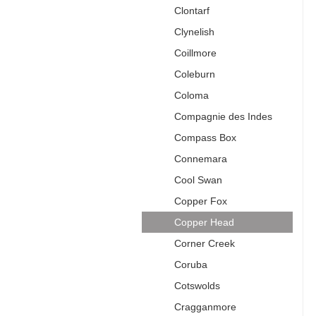
Clontarf
Clynelish
Coillmore
Coleburn
Coloma
Compagnie des Indes
Compass Box
Connemara
Cool Swan
Copper Fox
Copper Head
Corner Creek
Coruba
Cotswolds
Cragganmore