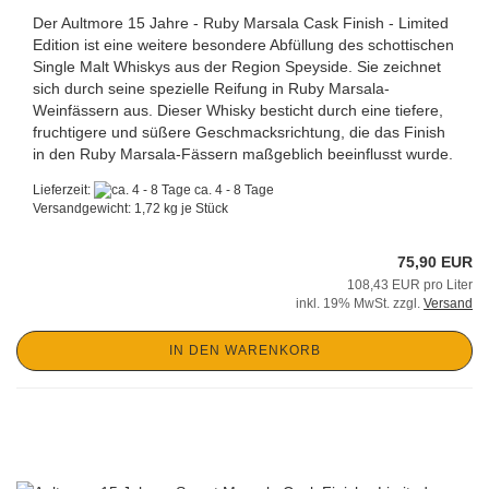
Der Aultmore 15 Jahre - Ruby Marsala Cask Finish - Limited
Edition ist eine weitere besondere Abfüllung des schottischen
Single Malt Whiskys aus der Region Speyside. Sie zeichnet
sich durch seine spezielle Reifung in Ruby Marsala-
Weinfässern aus. Dieser Whisky besticht durch eine tiefere,
fruchtigere und süßere Geschmacksrichtung, die das Finish
in den Ruby Marsala-Fässern maßgeblich beeinflusst wurde.
Lieferzeit:
ca. 4 - 8 Tage
Versandgewicht:
1,72
kg je Stück
75,90 EUR
108,43 EUR pro Liter
inkl. 19% MwSt. zzgl.
Versand
IN DEN WARENKORB