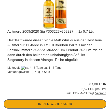
Aultmore 2009/2020 Sig #303223+303227 ... 1x 0,7 Ltr.
Destilliert wurde dieser Single Malt Whisky aus der Destillerie
Aultmor für 11 Jahre in 1st Fill Bourbon Barrels mit den
FassnNummern 303223+303227. Im Februar 2021 wurde er
dann durch den bekannten unbahängigen Abfüller
Singnatory in dessen Vintage- Reihe abgefüllt.
Lieferzeit:
ca. 4 - 8 Tage
Versandgewicht:
1,27
kg je Stück
37,50 EUR
53,57 EUR pro Liter
inkl. 19% MwSt. zzgl.
Versand
IN DEN WARENKORB