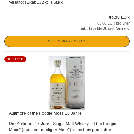
Versandgewicht:
1,72
kg je Stück
45,50 EUR
65,00 EUR pro Liter
inkl. 19% MwSt. zzgl.
Versand
IN DEN WARENKORB
SOLD OUT
Aultmore of the Foggie Moss 18 Jahre
Der Aultmore 18 Jahre Single Malt Whisky "of the Foggie
Moss" (aus dem nebligen Moor") ist seit einigen Jahren