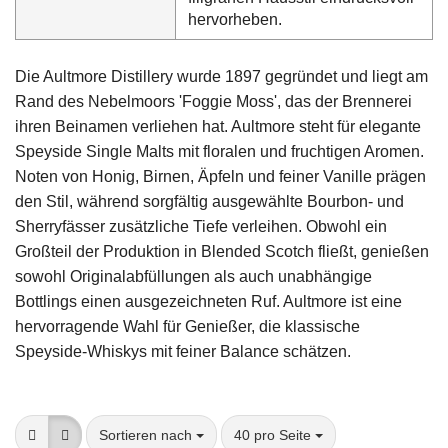
hervorheben.
Die Aultmore Distillery wurde 1897 gegründet und liegt am
Rand des Nebelmoors 'Foggie Moss', das der Brennerei
ihren Beinamen verliehen hat. Aultmore steht für elegante
Speyside Single Malts mit floralen und fruchtigen Aromen.
Noten von Honig, Birnen, Äpfeln und feiner Vanille prägen
den Stil, während sorgfältig ausgewählte Bourbon- und
Sherryfässer zusätzliche Tiefe verleihen. Obwohl ein
Großteil der Produktion in Blended Scotch fließt, genießen
sowohl Originalabfüllungen als auch unabhängige
Bottlings einen ausgezeichneten Ruf. Aultmore ist eine
hervorragende Wahl für Genießer, die klassische
Speyside-Whiskys mit feiner Balance schätzen.
Sortieren nach
pro Seite
Sortieren nach
40 pro Seite