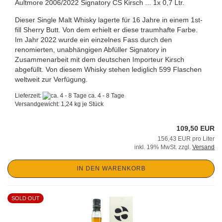
Aultmore 2006/2022 Signatory CS Kirsch ... 1x 0,7 Ltr.
Dieser Single Malt Whisky lagerte für 16 Jahre in einem 1st-
fill Sherry Butt. Von dem erhielt er diese traumhafte Farbe.
Im Jahr 2022 wurde ein einzelnes Fass durch den
renomierten, unabhängigen Abfüller Signatory in
Zusammenarbeit mit dem deutschen Importeur Kirsch
abgefüllt. Von diesem Whisky stehen lediglich 599 Flaschen
weltweit zur Verfügung.
Lieferzeit:
ca. 4 - 8 Tage
Versandgewicht:
1,24
kg je Stück
109,50 EUR
156,43 EUR pro Liter
inkl. 19% MwSt. zzgl.
Versand
IN DEN WARENKORB
SOLD OUT