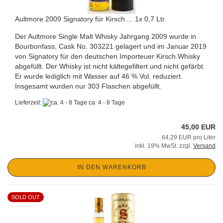
Aultmore 2009 Signatory für Kirsch ... 1x 0,7 Ltr.
Der Aultmore Single Malt Whisky Jahrgang 2009 wurde in
Bourbonfass, Cask No. 303221 gelagert und im Januar 2019
von Signatory für den deutschen Importeuer Kirsch.Whisky
abgefüllt. Der Whisky ist nicht kältegefiltert und nicht gefärbt.
Er wurde lediglich mit Wasser auf 46 % Vol. reduziert.
Insgesamt wurden nur 303 Flaschen abgefüllt.
Lieferzeit:
ca. 4 - 8 Tage
45,00 EUR
64,29 EUR pro Liter
inkl. 19% MwSt. zzgl.
Versand
IN DEN WARENKORB
SOLD OUT