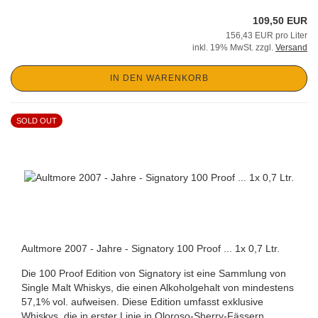
109,50 EUR
156,43 EUR pro Liter
inkl. 19% MwSt. zzgl.
Versand
IN DEN WARENKORB
SOLD OUT
Aultmore 2007 - Jahre - Signatory 100 Proof ... 1x 0,7 Ltr.
Die 100 Proof Edition von Signatory ist eine Sammlung von
Single Malt Whiskys, die einen Alkoholgehalt von mindestens
57,1% vol. aufweisen. Diese Edition umfasst exklusive
Whiskys, die in erster Linie in Oloroso-Sherry-Fässern