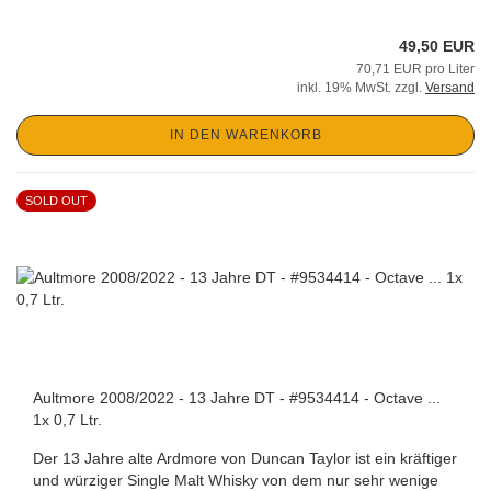
49,50 EUR
70,71 EUR pro Liter
inkl. 19% MwSt. zzgl.
Versand
IN DEN WARENKORB
SOLD OUT
Aultmore 2008/2022 - 13 Jahre DT - #9534414 - Octave ...
1x 0,7 Ltr.
Der 13 Jahre alte Ardmore von Duncan Taylor ist ein kräftiger
und würziger Single Malt Whisky von dem nur sehr wenige