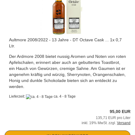
Aultmore 2008/2022 - 13 Jahre - DT Octave Cask ... 1x 0,7
Ltr.
Der Ardmore 2008 bietet nussig Aromen und Noten von roten
Apfelschalen, erinnert aber auch an gebuttertes Toastbrot,
ein Hauch von Gewürzen, cremige Sahne. Am Gaumen ist er
angenehm kräftig und würzig, Sherrynoten, Orangenschalen,
Honig und dunkle Schokolade bieten sich an entdeckt zu
werden.
Lieferzeit:
ca. 4 - 8 Tage
95,00 EUR
135,71 EUR pro Liter
inkl. 19% MwSt. zzgl.
Versand