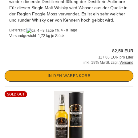
wieder die erste Destillerieabfüllung der Destillerie Aultmore.
Für diesen Single Malt Whisky wird Wasser aus der Quelle in
der Region Foggie Moss verwendet. Es ist ein sehr weicher
und runder Whisky der von Kennern hoch gelobt wird.
Lieferzeit:
ca. 4 - 8 Tage
Versandgewicht:
1,72
kg je Stück
82,50 EUR
117,86 EUR pro Liter
inkl. 19% MwSt. zzgl.
Versand
IN DEN WARENKORB
SOLD OUT