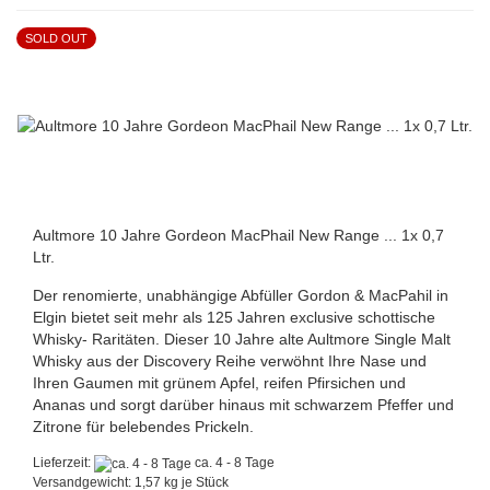
SOLD OUT
Aultmore 10 Jahre Gordeon MacPhail New Range ... 1x 0,7
Ltr.
Der renomierte, unabhängige Abfüller Gordon & MacPahil in
Elgin bietet seit mehr als 125 Jahren exclusive schottische
Whisky- Raritäten. Dieser 10 Jahre alte Aultmore Single Malt
Whisky aus der Discovery Reihe verwöhnt Ihre Nase und
Ihren Gaumen mit grünem Apfel, reifen Pfirsichen und
Ananas und sorgt darüber hinaus mit schwarzem Pfeffer und
Zitrone für belebendes Prickeln.
Lieferzeit:
ca. 4 - 8 Tage
Versandgewicht:
1,57
kg je Stück