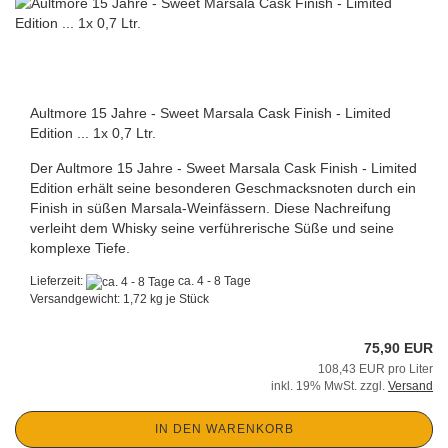
Aultmore 15 Jahre - Sweet Marsala Cask Finish - Limited
Edition ... 1x 0,7 Ltr.
Der Aultmore 15 Jahre - Sweet Marsala Cask Finish - Limited
Edition erhält seine besonderen Geschmacksnoten durch ein
Finish in süßen Marsala-Weinfässern. Diese Nachreifung
verleiht dem Whisky seine verführerische Süße und seine
komplexe Tiefe.
Lieferzeit:
ca. 4 - 8 Tage
Versandgewicht:
1,72
kg je Stück
75,90 EUR
108,43 EUR pro Liter
inkl. 19% MwSt. zzgl.
Versand
IN DEN WARENKORB