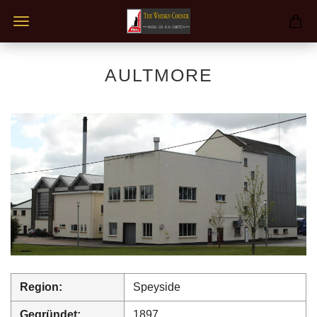
AULTMORE
Region:
Speyside
Gegründet:
1897