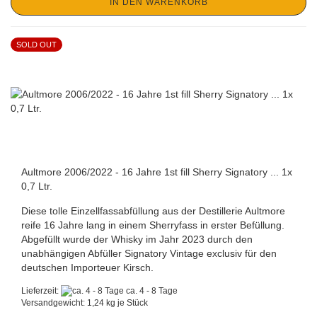
IN DEN WARENKORB
SOLD OUT
Aultmore 2006/2022 - 16 Jahre 1st fill Sherry Signatory ... 1x
0,7 Ltr.
Diese tolle Einzellfassabfüllung aus der Destillerie Aultmore
reife 16 Jahre lang in einem Sherryfass in erster Befüllung.
Abgefüllt wurde der Whisky im Jahr 2023 durch den
unabhängigen Abfüller Signatory Vintage exclusiv für den
deutschen Importeuer Kirsch.
Lieferzeit:
ca. 4 - 8 Tage
Versandgewicht:
1,24
kg je Stück