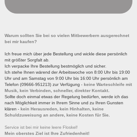
Warum sollten Sie bei so vielen Mitbewerbern ausgerechnet
bei mir kaufen?
Ich freue mich über jede Bestellung und wickle diese persönlich
mit größter Sorgfalt ab.
Ich verpacke Ihre Bestellung bestmöglich und sicher.
Ich stehe Ihnen wärend der Arbeitswoche von 8:00 Uhr bis 19:00
Uhr und am Samstag von 9:00 Uhr bis 16:00 Uhr persönlich am
Telefon (09666-951213) zur Verfügung -
keine Warteschleife mit
Musik, kein Verbinden, schneller, direkter Kontakt.
Sollte doch einmal etwas der Regelung bedürfen, werde ich das
nach Möglichkeit immer in Ihrem Sinne und zu Ihren Gunsten
klären -
kein Herausreden, kein Hinhalten, keine
Schuldzuweisung an andere, keine Kosten für Sie.
Service ist bei mir keine leere Floskel!
Mein oberstes Ziel ist Ihre Zufriedenheit!