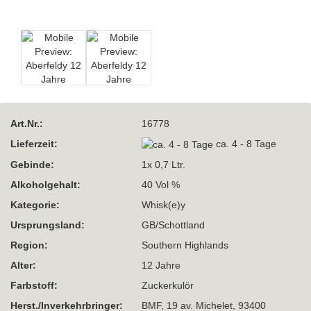
Art.Nr.:
16778
Lieferzeit:
ca. 4 - 8 Tage
Gebinde:
1x 0,7 Ltr.
Alkoholgehalt:
40 Vol %
Kategorie:
Whisk(e)y
Ursprungsland:
GB/Schottland
Region:
Southern Highlands
Alter:
12 Jahre
Farbstoff:
Zuckerkulör
Herst./Inverkehrbringer:
BMF, 19 av. Michelet, 93400