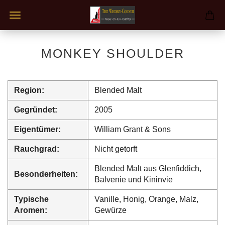
MONKEY SHOULDER
Region:
Blended Malt
Gegründet:
2005
Eigentümer:
William Grant & Sons
Rauchgrad:
Nicht getorft
Blended Malt aus Glenfiddich,
Besonderheiten:
Balvenie und Kininvie
Typische
Vanille, Honig, Orange, Malz,
Aromen:
Gewürze