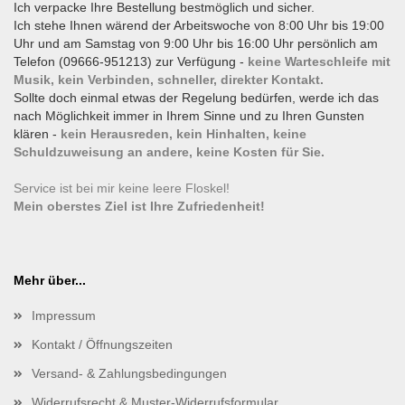
Ich verpacke Ihre Bestellung bestmöglich und sicher.
Ich stehe Ihnen wärend der Arbeitswoche von 8:00 Uhr bis 19:00
Uhr und am Samstag von 9:00 Uhr bis 16:00 Uhr persönlich am
Telefon (09666-951213) zur Verfügung -
keine Warteschleife mit
Musik, kein Verbinden, schneller, direkter Kontakt.
Sollte doch einmal etwas der Regelung bedürfen, werde ich das
nach Möglichkeit immer in Ihrem Sinne und zu Ihren Gunsten
klären -
kein Herausreden, kein Hinhalten, keine
Schuldzuweisung an andere, keine Kosten für Sie.
Service ist bei mir keine leere Floskel!
Mein oberstes Ziel ist Ihre Zufriedenheit!
Mehr über...
Impressum
Kontakt / Öffnungszeiten
Versand- & Zahlungsbedingungen
Widerrufsrecht & Muster-Widerrufsformular