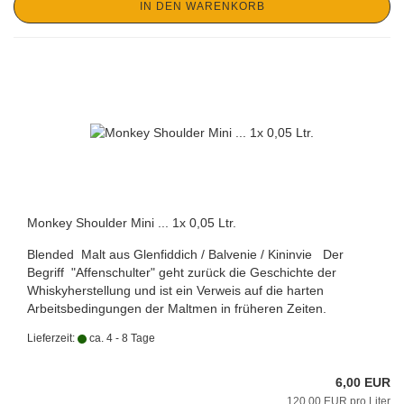
IN DEN WARENKORB
Monkey Shoulder Mini ... 1x 0,05 Ltr.
Blended Malt aus Glenfiddich / Balvenie / Kininvie Der
Begriff "Affenschulter" geht zurück die Geschichte der
Whiskyherstellung und ist ein Verweis auf die harten
Arbeitsbedingungen der Maltmen in früheren Zeiten.
Lieferzeit:
ca. 4 - 8 Tage
6,00 EUR
120,00 EUR pro Liter