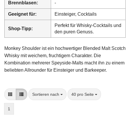
Brennblasen:
-
Geeignet für:
Einsteiger, Cocktails
Perfekt für Whisky-Cocktails und
Shop-Tipp:
den puren Genuss.
Monkey Shoulder ist ein hochwertiger Blended Malt Scotch
Whisky mit weichem, fruchtigem Charakter. Die
Kombination mehrerer Speyside-Malts macht ihn zu einem
beliebten Allrounder für Einsteiger und Barkeeper.
Sortieren nach
pro Seite
Sortieren nach
40 pro Seite
1