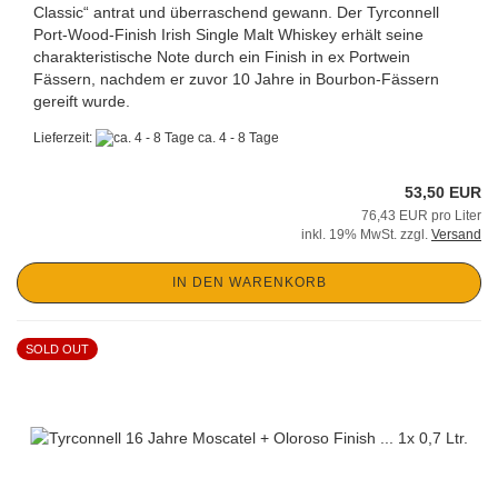
Classic“ antrat und überraschend gewann. Der Tyrconnell
Port-Wood-Finish Irish Single Malt Whiskey erhält seine
charakteristische Note durch ein Finish in ex Portwein
Fässern, nachdem er zuvor 10 Jahre in Bourbon-Fässern
gereift wurde.
Lieferzeit:
ca. 4 - 8 Tage
53,50 EUR
76,43 EUR pro Liter
inkl. 19% MwSt. zzgl.
Versand
IN DEN WARENKORB
SOLD OUT