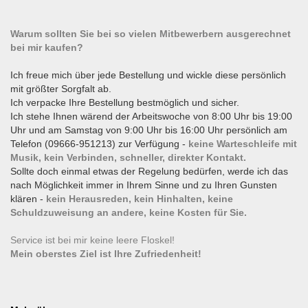
Warum sollten Sie bei so vielen Mitbewerbern ausgerechnet
bei mir kaufen?
Ich freue mich über jede Bestellung und wickle diese persönlich
mit größter Sorgfalt ab.
Ich verpacke Ihre Bestellung bestmöglich und sicher.
Ich stehe Ihnen wärend der Arbeitswoche von 8:00 Uhr bis 19:00
Uhr und am Samstag von 9:00 Uhr bis 16:00 Uhr persönlich am
Telefon (09666-951213) zur Verfügung -
keine Warteschleife mit
Musik, kein Verbinden, schneller, direkter Kontakt.
Sollte doch einmal etwas der Regelung bedürfen, werde ich das
nach Möglichkeit immer in Ihrem Sinne und zu Ihren Gunsten
klären -
kein Herausreden, kein Hinhalten, keine
Schuldzuweisung an andere, keine Kosten für Sie.
Service ist bei mir keine leere Floskel!
Mein oberstes Ziel ist Ihre Zufriedenheit!