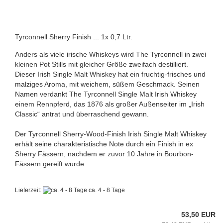
Tyrconnell Sherry Finish ... 1x 0,7 Ltr.
Anders als viele irische Whiskeys wird The Tyrconnell in zwei
kleinen Pot Stills mit gleicher Größe zweifach destilliert.
Dieser Irish Single Malt Whiskey hat ein fruchtig-frisches und
malziges Aroma, mit weichem, süßem Geschmack. Seinen
Namen verdankt The Tyrconnell Single Malt Irish Whiskey
einem Rennpferd, das 1876 als großer Außenseiter im „Irish
Classic“ antrat und überraschend gewann.
Der Tyrconnell Sherry-Wood-Finish Irish Single Malt Whiskey
erhält seine charakteristische Note durch ein Finish in ex
Sherry Fässern, nachdem er zuvor 10 Jahre in Bourbon-
Fässern gereift wurde.
Lieferzeit:
ca. 4 - 8 Tage
53,50 EUR