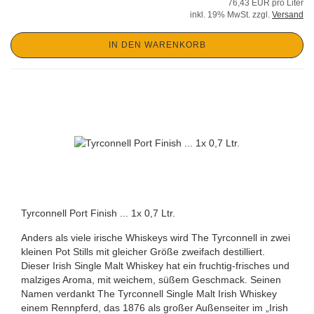
76,43 EUR pro Liter
inkl. 19% MwSt. zzgl.
Versand
IN DEN WARENKORB
Tyrconnell Port Finish ... 1x 0,7 Ltr.
Anders als viele irische Whiskeys wird The Tyrconnell in zwei
kleinen Pot Stills mit gleicher Größe zweifach destilliert.
Dieser Irish Single Malt Whiskey hat ein fruchtig-frisches und
malziges Aroma, mit weichem, süßem Geschmack. Seinen
Namen verdankt The Tyrconnell Single Malt Irish Whiskey
einem Rennpferd, das 1876 als großer Außenseiter im „Irish