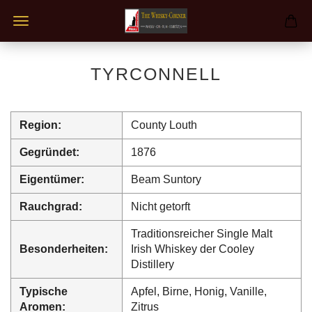
TYRCONNELL
Region:
County Louth
Gegründet:
1876
Eigentümer:
Beam Suntory
Rauchgrad:
Nicht getorft
Traditionsreicher Single Malt
Besonderheiten:
Irish Whiskey der Cooley
Distillery
Typische
Apfel, Birne, Honig, Vanille,
Aromen:
Zitrus