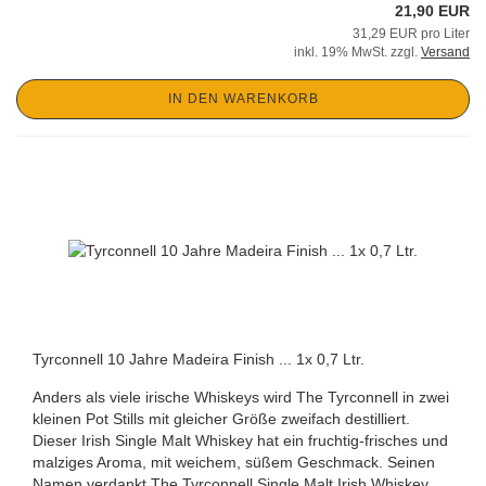
21,90 EUR
31,29 EUR pro Liter
inkl. 19% MwSt. zzgl.
Versand
IN DEN WARENKORB
Tyrconnell 10 Jahre Madeira Finish ... 1x 0,7 Ltr.
Anders als viele irische Whiskeys wird The Tyrconnell in zwei
kleinen Pot Stills mit gleicher Größe zweifach destilliert.
Dieser Irish Single Malt Whiskey hat ein fruchtig-frisches und
malziges Aroma, mit weichem, süßem Geschmack. Seinen
Namen verdankt The Tyrconnell Single Malt Irish Whiskey