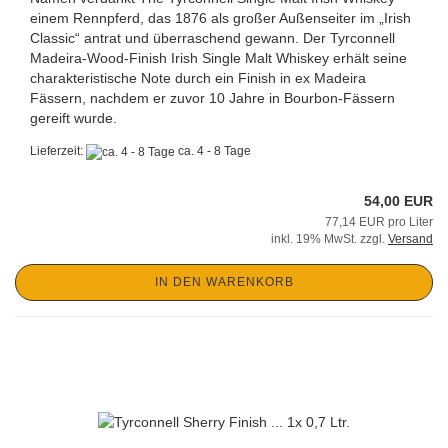
einem Rennpferd, das 1876 als großer Außenseiter im „Irish
Classic“ antrat und überraschend gewann. Der Tyrconnell
Madeira-Wood-Finish Irish Single Malt Whiskey erhält seine
charakteristische Note durch ein Finish in ex Madeira
Fässern, nachdem er zuvor 10 Jahre in Bourbon-Fässern
gereift wurde.
Lieferzeit:
ca. 4 - 8 Tage
54,00 EUR
77,14 EUR pro Liter
inkl. 19% MwSt. zzgl.
Versand
IN DEN WARENKORB