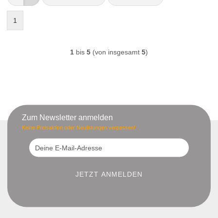
1
1
bis
5
(von insgesamt
5
)
Zum Newsletter anmelden
Keine Preisaktion oder Neulistungen verpassen!