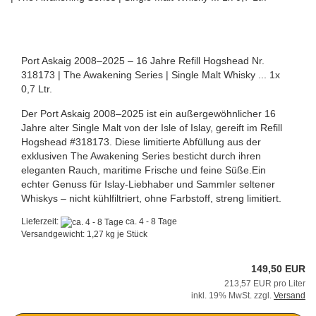
Port Askaig 2008–2025 – 16 Jahre Refill Hogshead Nr.
318173 | The Awakening Series | Single Malt Whisky ... 1x
0,7 Ltr.
Der Port Askaig 2008–2025 ist ein außergewöhnlicher 16
Jahre alter Single Malt von der Isle of Islay, gereift im Refill
Hogshead #318173. Diese limitierte Abfüllung aus der
exklusiven The Awakening Series besticht durch ihren
eleganten Rauch, maritime Frische und feine Süße.Ein
echter Genuss für Islay-Liebhaber und Sammler seltener
Whiskys – nicht kühlfiltriert, ohne Farbstoff, streng limitiert.
Lieferzeit:
ca. 4 - 8 Tage
Versandgewicht:
1,27
kg je Stück
149,50 EUR
213,57 EUR pro Liter
inkl. 19% MwSt. zzgl.
Versand