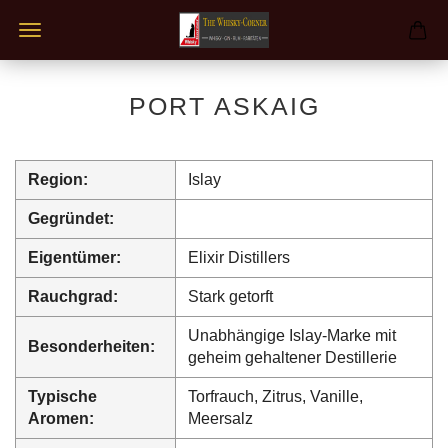
PORT ASKAIG
Region:
Islay
Gegründet:
Eigentümer:
Elixir Distillers
Rauchgrad:
Stark getorft
Unabhängige Islay-Marke mit
Besonderheiten:
geheim gehaltener Destillerie
Typische
Torfrauch, Zitrus, Vanille,
Aromen:
Meersalz