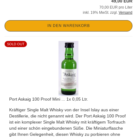
49,00 EUR
70,00 EUR pro Liter
inkl. 19% MwSt. zzgl.
Versand
IN DEN WARENKORB
SOLD OUT
Port Askaig 100 Proof Mini ... 1x 0,05 Ltr.
Kräftiger Single Malt Whisky von der Insel Islay aus einer
Destillerie, die nicht genannt wird. Der Port Askaig 100 Proof
ist ein komplexer Single Malt Whisky mit kräftigem Torfrauch
und einer schön eingebundenen Süße. Die Miniaturflasche
gibt Ihnen Gelegenheit, diesen Whisky zu porbieren ohne