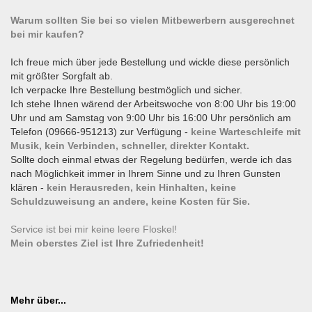
Warum sollten Sie bei so vielen Mitbewerbern ausgerechnet
bei mir kaufen?
Ich freue mich über jede Bestellung und wickle diese persönlich
mit größter Sorgfalt ab.
Ich verpacke Ihre Bestellung bestmöglich und sicher.
Ich stehe Ihnen wärend der Arbeitswoche von 8:00 Uhr bis 19:00
Uhr und am Samstag von 9:00 Uhr bis 16:00 Uhr persönlich am
Telefon (09666-951213) zur Verfügung -
keine Warteschleife mit
Musik, kein Verbinden, schneller, direkter Kontakt.
Sollte doch einmal etwas der Regelung bedürfen, werde ich das
nach Möglichkeit immer in Ihrem Sinne und zu Ihren Gunsten
klären -
kein Herausreden, kein Hinhalten, keine
Schuldzuweisung an andere, keine Kosten für Sie.
Service ist bei mir keine leere Floskel!
Mein oberstes Ziel ist Ihre Zufriedenheit!
Mehr über...