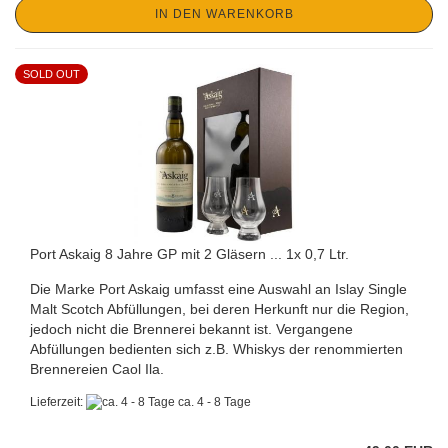
IN DEN WARENKORB
SOLD OUT
Port Askaig 8 Jahre GP mit 2 Gläsern ... 1x 0,7 Ltr.
Die Marke Port Askaig umfasst eine Auswahl an Islay Single
Malt Scotch Abfüllungen, bei deren Herkunft nur die Region,
jedoch nicht die Brennerei bekannt ist. Vergangene
Abfüllungen bedienten sich z.B. Whiskys der renommierten
Brennereien Caol Ila.
Lieferzeit:
ca. 4 - 8 Tage