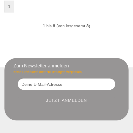
1
1
bis
8
(von insgesamt
8
)
Zum Newsletter anmelden
Keine Preisaktion oder Neulistungen verpassen!