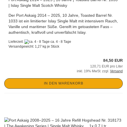
| Islay Single Malt Scotch Whisky
Der Port Askaig 2014 – 2025, 10 Jahre, Toasted Barrel Nr.
1033 ist ein limitierter Islay Single Malt mit intensivem Rauch,
Vanille und maritimer Süße. Gereift im getoasteten Fass –
authentisch, kraftvoll und unverfälscht Islay.
Lieferzeit:
ca. 4 - 8 Tage
Versandgewicht:
1,27
kg je Stück
84,50 EUR
120,71 EUR pro Liter
inkl. 19% MwSt. zzgl.
Versand
IN DEN WARENKORB