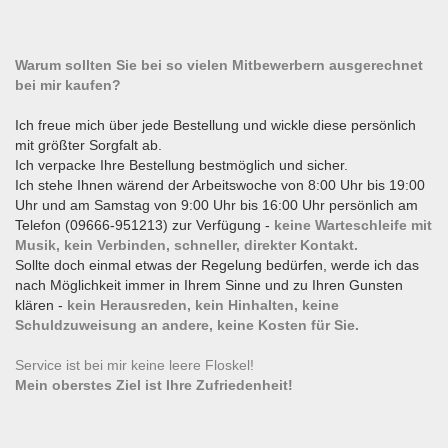
Warum sollten Sie bei so vielen Mitbewerbern ausgerechnet
bei mir kaufen?
Ich freue mich über jede Bestellung und wickle diese persönlich
mit größter Sorgfalt ab.
Ich verpacke Ihre Bestellung bestmöglich und sicher.
Ich stehe Ihnen wärend der Arbeitswoche von 8:00 Uhr bis 19:00
Uhr und am Samstag von 9:00 Uhr bis 16:00 Uhr persönlich am
Telefon (09666-951213) zur Verfügung -
keine Warteschleife mit
Musik, kein Verbinden, schneller, direkter Kontakt.
Sollte doch einmal etwas der Regelung bedürfen, werde ich das
nach Möglichkeit immer in Ihrem Sinne und zu Ihren Gunsten
klären -
kein Herausreden, kein Hinhalten, keine
Schuldzuweisung an andere, keine Kosten für Sie.
Service ist bei mir keine leere Floskel!
Mein oberstes Ziel ist Ihre Zufriedenheit!