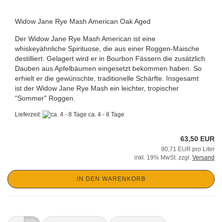
Widow Jane Rye Mash American Oak Aged
Der Widow Jane Rye Mash American ist eine
whiskeyähnliche Spirituose, die aus einer Roggen-Maische
destilliert. Gelagert wird er in Bourbon Fässern die zusätzlich
Dauben aus Apfelbäumen eingesetzt bekommen haben. So
erhielt er die gewünschte, traditionelle Schärfte. Insgesamt
ist der Widow Jane Rye Mash ein leichter, tropischer
"Sommer" Roggen.
Lieferzeit:
ca. 4 - 8 Tage
63,50 EUR
90,71 EUR pro Liter
inkl. 19% MwSt. zzgl.
Versand
IN DEN WARENKORB