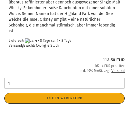
überaus raffinierter aber dennoch ausgewogener Single Malt
Whisky. Er kombiniert süße Rauchnoten mit einer subtilen
Würze. Seinen Namen hat der Highland Park von der See
welche die Insel Orkney umgibt – eine natürlicher
Schönheit, die manchmal stürmisch, aber immer lebendig
ist.
Lieferzeit:
ca. 4 - 8 Tage
Versandgewicht:
1,45
kg je Stück
113,50 EUR
162,14 EUR pro Liter
inkl. 19% MwSt. zzgl.
Versand
IN DEN WARENKORB