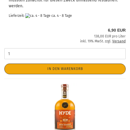
mussten zunächst für diesen Zweck umfassend restauriert
werden.
Lieferzeit:
ca. 4 - 8 Tage
6,90 EUR
138,00 EUR pro Liter
inkl. 19% MwSt. zzgl.
Versand
IN DEN WARENKORB