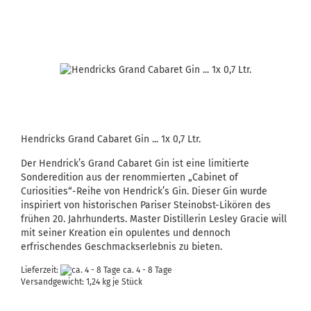
Hendricks Grand Cabaret Gin ... 1x 0,7 Ltr.
Der Hendrick’s Grand Cabaret Gin ist eine limitierte
Sonderedition aus der renommierten „Cabinet of
Curiosities“-Reihe von Hendrick’s Gin. Dieser Gin wurde
inspiriert von historischen Pariser Steinobst-Likören des
frühen 20. Jahrhunderts. Master Distillerin Lesley Gracie will
mit seiner Kreation ein opulentes und dennoch
erfrischendes Geschmackserlebnis zu bieten.
Lieferzeit:
ca. 4 - 8 Tage
Versandgewicht:
1,24
kg je Stück