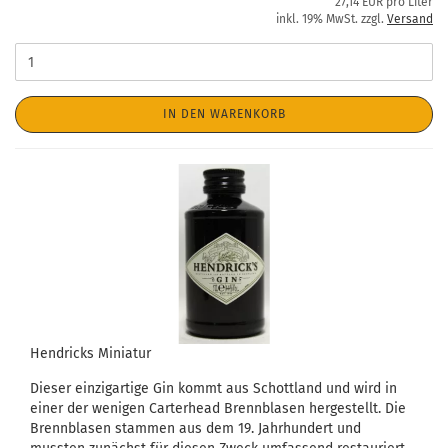
27,14 EUR pro Liter
inkl. 19% MwSt. zzgl.
Versand
IN DEN WARENKORB
Hendricks Miniatur
Dieser einzigartige Gin kommt aus Schottland und wird in
einer der wenigen Carterhead Brennblasen hergestellt. Die
Brennblasen stammen aus dem 19. Jahrhundert und