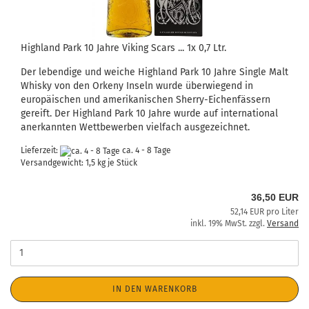
Highland Park 10 Jahre Viking Scars ... 1x 0,7 Ltr.
Der lebendige und weiche Highland Park 10 Jahre Single Malt
Whisky von den Orkeny Inseln wurde überwiegend in
europäischen und amerikanischen Sherry-Eichenfässern
gereift. Der Highland Park 10 Jahre wurde auf international
anerkannten Wettbewerben vielfach ausgezeichnet.
Lieferzeit:
ca. 4 - 8 Tage
Versandgewicht:
1,5
kg je Stück
36,50 EUR
52,14 EUR pro Liter
inkl. 19% MwSt. zzgl.
Versand
IN DEN WARENKORB