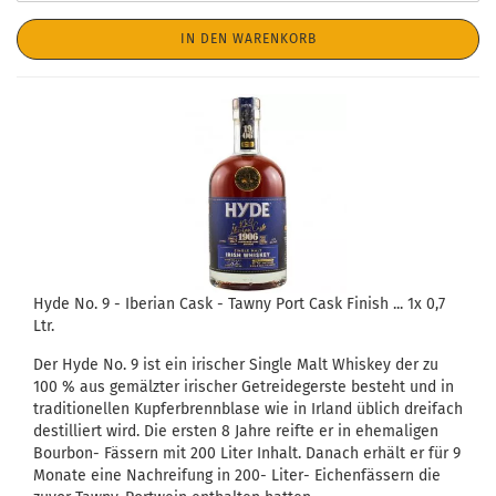
IN DEN WARENKORB
Hyde No. 9 - Iberian Cask - Tawny Port Cask Finish ... 1x 0,7
Ltr.
Der Hyde No. 9 ist ein irischer Single Malt Whiskey der zu
100 % aus gemälzter irischer Getreidegerste besteht und in
traditionellen Kupferbrennblase wie in Irland üblich dreifach
destilliert wird. Die ersten 8 Jahre reifte er in ehemaligen
Bourbon- Fässern mit 200 Liter Inhalt. Danach erhält er für 9
Monate eine Nachreifung in 200- Liter- Eichenfässern die