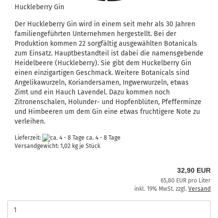
Huckleberry Gin
Der Huckleberry Gin wird in einem seit mehr als 30 Jahren
familiengeführten Unternehmen hergestellt. Bei der
Produktion kommen 22 sorgfältig ausgewählten Botanicals
zum Einsatz. Hauptbestandteil ist dabei die namensgebende
Heidelbeere (Huckleberry). Sie gibt dem Huckelberry Gin
einen einzigartigen Geschmack. Weitere Botanicals sind
Angelikawurzeln, Koriandersamen, Ingwerwurzeln, etwas
Zimt und ein Hauch Lavendel. Dazu kommen noch
Zitronenschalen, Holunder- und Hopfenblüten, Pfefferminze
und Himbeeren um dem Gin eine etwas fruchtigere Note zu
verleihen.
Lieferzeit:
ca. 4 - 8 Tage
Versandgewicht:
1,02
kg je Stück
32,90 EUR
65,80 EUR pro Liter
inkl. 19% MwSt. zzgl.
Versand