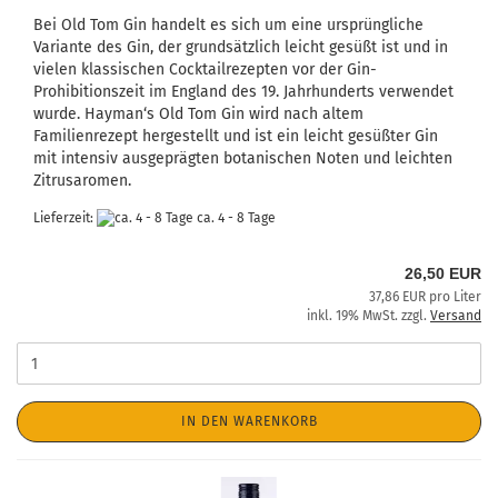
Bei Old Tom Gin handelt es sich um eine ursprüngliche
Variante des Gin, der grundsätzlich leicht gesüßt ist und in
vielen klassischen Cocktailrezepten vor der Gin-
Prohibitionszeit im England des 19. Jahrhunderts verwendet
wurde. Hayman‘s Old Tom Gin wird nach altem
Familienrezept hergestellt und ist ein leicht gesüßter Gin
mit intensiv ausgeprägten botanischen Noten und leichten
Zitrusaromen.
Lieferzeit:
ca. 4 - 8 Tage
26,50 EUR
37,86 EUR pro Liter
inkl. 19% MwSt. zzgl.
Versand
IN DEN WARENKORB