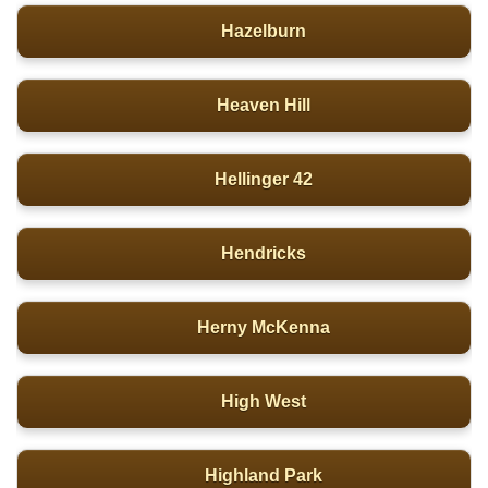
Hazelburn
Heaven Hill
Hellinger 42
Hendricks
Herny McKenna
High West
Highland Park