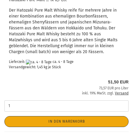
Der Hatozaki Pure Malt Whisky reife für mehrere Jahre in
einer Kombination aus ehemaligen Bourbonfässern,
ehemaligen Sherryfässern und japanischen Mizunara-
Fässern aus den Wäldern von Hokkaido und Tohuku. Der
Hatozaki Pure Malt Whisky besteht zu 100 % aus
Malzwhiskys und wird aus 5 bis 6 Jahre alten Single Malts
geblendet. Die Herstellung erfolgt immer nur in kleinen
Chargen (small batch) von weniger als 20 Fässern.
Lieferzeit:
ca. 4 - 8 Tage
Versandgewicht:
1,45
kg je Stück
51,50 EUR
73,57 EUR pro Liter
inkl. 19% MwSt. zzgl.
Versand
IN DEN WARENKORB