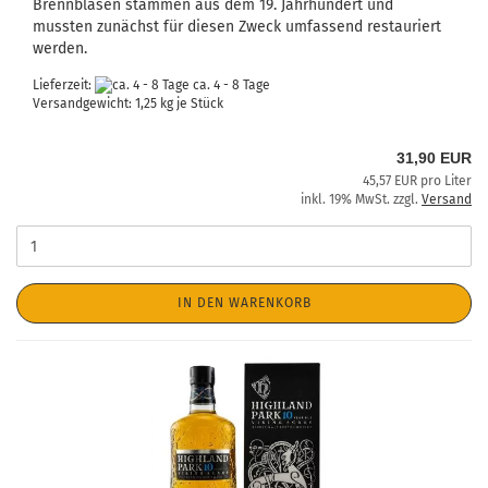
Brennblasen stammen aus dem 19. Jahrhundert und
mussten zunächst für diesen Zweck umfassend restauriert
werden.
Lieferzeit:
ca. 4 - 8 Tage
Versandgewicht:
1,25
kg je Stück
31,90 EUR
45,57 EUR pro Liter
inkl. 19% MwSt. zzgl.
Versand
IN DEN WARENKORB