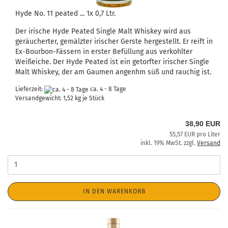
Hyde No. 11 peated ... 1x 0,7 Ltr.
Der irische Hyde Peated Single Malt Whiskey wird aus
geräucherter, gemälzter irischer Gerste hergestellt. Er reift in
Ex-Bourbon-Fässern in erster Befüllung aus verkohlter
Weißeiche. Der Hyde Peated ist ein getorfter irischer Single
Malt Whiskey, der am Gaumen angenhm süß und rauchig ist.
Lieferzeit:
ca. 4 - 8 Tage
Versandgewicht:
1,52
kg je Stück
38,90 EUR
55,57 EUR pro Liter
inkl. 19% MwSt. zzgl.
Versand
IN DEN WARENKORB