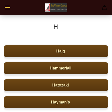
H
Haig
Hammerfall
Hatozaki
Hayman's