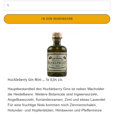
IN DEN WARENKORB
Huckleberry Gin Mini ... 1x 0,04 Ltr.
Hauptbestandteil des Huckleberry Gins ist neben Wacholder
die Heidelbeere. Weitere Botanicals sind Ingwerwurzeln,
Angelikawurzeln, Koriandersamen, Zimt und etwas Lavendel.
Für eine fruchtige Note kommen noch Zitronenschalen,
Holunder- und Hopfenblüten, Himbeeren und Pfefferminze