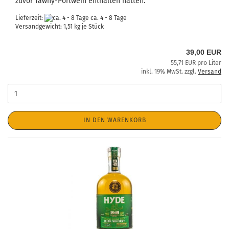
zuvor Tawny-Portwein enthalten hatten.
Lieferzeit:
ca. 4 - 8 Tage
Versandgewicht:
1,51
kg je Stück
39,00 EUR
55,71 EUR pro Liter
inkl. 19% MwSt. zzgl.
Versand
IN DEN WARENKORB