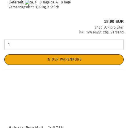
Lieferzeit:
ca. 4 - 8 Tage
Versandgewicht:
1,09
kg je Stück
18,90 EUR
37,80 EUR pro Liter
inkl. 19% MwSt. zzgl.
Versand
IN DEN WARENKORB
Hatozaki Pure Malt ... 1x 0,7 Ltr.