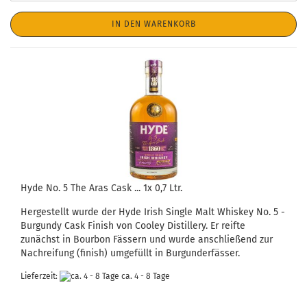
IN DEN WARENKORB
Hyde No. 5 The Aras Cask ... 1x 0,7 Ltr.
Hergestellt wurde der Hyde Irish Single Malt Whiskey No. 5 -
Burgundy Cask Finish von Cooley Distillery. Er reifte
zunächst in Bourbon Fässern und wurde anschließend zur
Nachreifung (finish) umgefüllt in Burgunderfässer.
Lieferzeit:
ca. 4 - 8 Tage