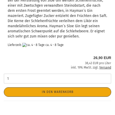
Bei der Herstellung von Sloe Gin werden Schlehenfrüchte,
einer mit Zwetschgen verwandten Steinobstart, die nach
dem ersten Frost geerntet werden, in Hayman´s Gin
mazeriert. Zugefügter Zucker entzieht den Früchten den Saft.
Die Kerne der Schlehenfrüchte verleihen dem Likör ein
mandelähnliches Aroma. Hayman´s Sloe Gin legt seinen
aromatischen Schwerpunkt auf die Schlehebeere. Er eignet
sich sehr gut zum mixen oder pur genießen.
Lieferzeit:
ca. 4 - 8 Tage
26,90 EUR
38,43 EUR pro Liter
inkl. 19% MwSt. zzgl.
Versand
IN DEN WARENKORB