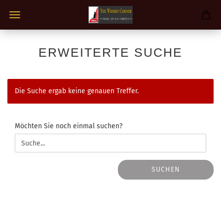
ERWEITERTE SUCHE
Die Suche ergab keine genauen Treffer.
MÖCHTEN
Möchten Sie noch einmal suchen?
SIE
NOCH
EINMAL
SUCHEN?
SUCHEN