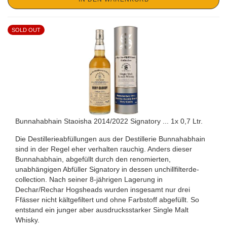
SOLD OUT
Bunnahabhain Staoisha 2014/2022 Signatory ... 1x 0,7 Ltr.
Die Destillerieabfüllungen aus der Destillerie Bunnahabhain
sind in der Regel eher verhalten rauchig. Anders dieser
Bunnahabhain, abgefüllt durch den renomierten,
unabhängigen Abfüller Signatory in dessen unchillfilterde-
collection. Nach seiner 8-jährigen Lagerung in
Dechar/Rechar Hogsheads wurden insgesamt nur drei
Ffässer nicht kältgefiltert und ohne Farbstoff abgefüllt. So
entstand ein junger aber ausdrucksstarker Single Malt
Whisky.