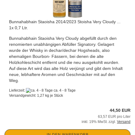
Bunnahabhain Staoisha 2014/2023 Stoisha Very Cloudy ...
1x 0,7 Ltr.
Bunnahabhain Staoisha Very Cloudy abgefüllt durch den
renomierten unabhängigen Abfüller Signatory. Gelagert
wurde der Whisky in dechar/dechar Hogsheads, also
ehemaligen Bourbon- Fässern, bei denen die alte
Holzkohleschicht entfernt und die neu ausgekohlt wurden.
Auf diese Art wird das alte Holz verjüngt und gibt dem Inhalt
neue, lebhaftere Aromen und Geschmäcker mit auf den
Weg.
Lieferzeit:
ca. 4 - 8 Tage
Versandgewicht:
1,27
kg je Stück
44,50 EUR
63,57 EUR pro Liter
inkl. 19% MwSt. zzgl.
Versand
IN DEN WARENKORB