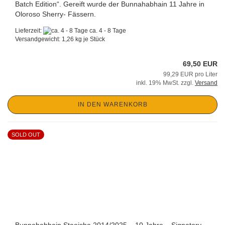
Batch Edition“. Gereift wurde der Bunnahabhain 11 Jahre in
Oloroso Sherry- Fässern.
Lieferzeit:
ca. 4 - 8 Tage
Versandgewicht:
1,26
kg je Stück
69,50 EUR
99,29 EUR pro Liter
inkl. 19% MwSt. zzgl.
Versand
IN DEN WARENKORB
SOLD OUT
Bunnahabhain Staoisha 2014/2025 – 10 Jahre – Signatory