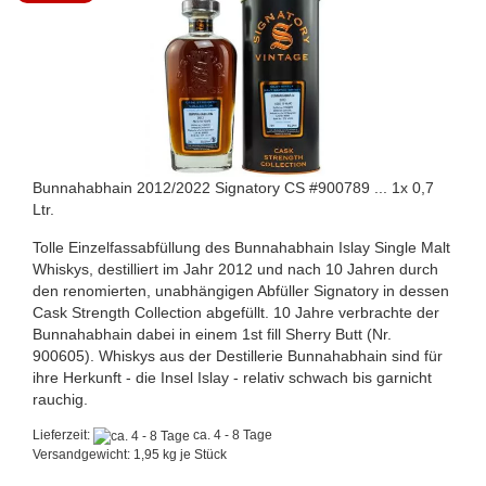
Bunnahabhain 2012/2022 Signatory CS #900789 ... 1x 0,7
Ltr.
Tolle Einzelfassabfüllung des Bunnahabhain Islay Single Malt
Whiskys, destilliert im Jahr 2012 und nach 10 Jahren durch
den renomierten, unabhängigen Abfüller Signatory in dessen
Cask Strength Collection abgefüllt. 10 Jahre verbrachte der
Bunnahabhain dabei in einem 1st fill Sherry Butt (Nr.
900605). Whiskys aus der Destillerie Bunnahabhain sind für
ihre Herkunft - die Insel Islay - relativ schwach bis garnicht
rauchig.
Lieferzeit:
ca. 4 - 8 Tage
Versandgewicht:
1,95
kg je Stück