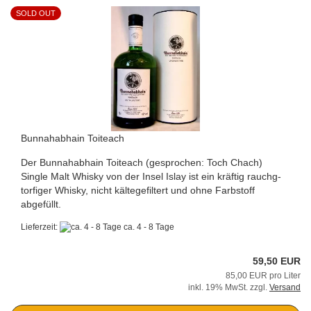
SOLD OUT
Bunnahabhain Toiteach
Der Bunnahabhain Toiteach (gesprochen: Toch Chach)
Single Malt Whisky von der Insel Islay ist ein kräftig rauchg-
torfiger Whisky, nicht kältegefiltert und ohne Farbstoff
abgefüllt.
Lieferzeit:
ca. 4 - 8 Tage
59,50 EUR
85,00 EUR pro Liter
inkl. 19% MwSt. zzgl.
Versand