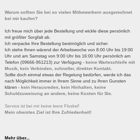
Warum sollten Sie bei so vielen Mitbewerbern ausgerechnet
bei mir kaufen?
Ich freue mich über jede Bestellung und wickle diese persönlich
mit größter Sorgfalt ab.
Ich verpacke Ihre Bestellung bestmöglich und sicher.
Ich stehe Ihnen wärend der Arbeitswoche von 8:00 Uhr bis 19:00
Uhr und am Samstag von 9:00 Uhr bis 16:00 Uhr persönlich am
Telefon (09666-951213) zur Verfügung -
keine Warteschleife mit
Musik, kein Verbinden, schneller, direkter Kontakt.
Sollte doch einmal etwas der Regelung bedürfen, werde ich das
nach Möglichkeit immer in Ihrem Sinne und zu Ihren Gunsten
klären -
kein Herausreden, kein Hinhalten, keine
Schuldzuweisung an andere, keine Kosten für Sie.
Service ist bei mir keine leere Floskel!
Mein oberstes Ziel ist Ihre Zufriedenheit!
Mehr über...