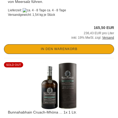
von Meersalz führen.
Lieferzeit:
ca. 4 - 8 Tage
Versandgewicht:
1,54
kg je Stück
165,50 EUR
236,43 EUR pro Liter
inkl. 19% MwSt. zzgl.
Versand
IN DEN WARENKORB
SOLD OUT
Bunnahabhain Cruach-Mhòna ... 1x 1 Ltr.