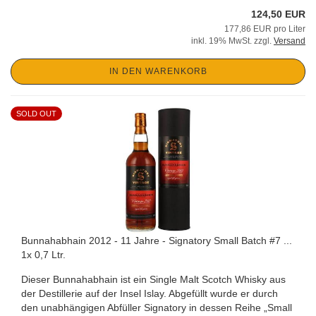
124,50 EUR
177,86 EUR pro Liter
inkl. 19% MwSt. zzgl.
Versand
IN DEN WARENKORB
SOLD OUT
Bunnahabhain 2012 - 11 Jahre - Signatory Small Batch #7 ...
1x 0,7 Ltr.
Dieser Bunnahabhain ist ein Single Malt Scotch Whisky aus
der Destillerie auf der Insel Islay. Abgefüllt wurde er durch
den unabhängigen Abfüller Signatory in dessen Reihe „Small