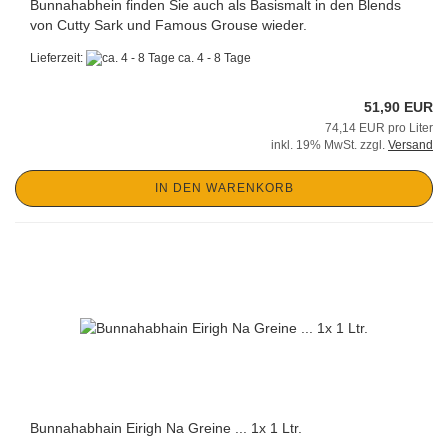
Bunnahabhein finden Sie auch als Basismalt in den Blends
von Cutty Sark und Famous Grouse wieder.
Lieferzeit:
ca. 4 - 8 Tage
51,90 EUR
74,14 EUR pro Liter
inkl. 19% MwSt. zzgl.
Versand
IN DEN WARENKORB
Bunnahabhain Eirigh Na Greine ... 1x 1 Ltr.