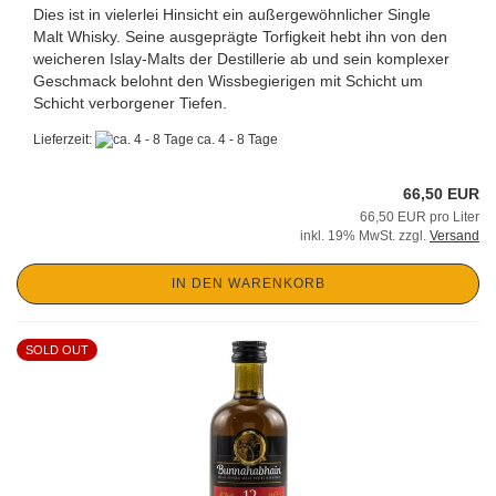
Dies ist in vielerlei Hinsicht ein außergewöhnlicher Single
Malt Whisky. Seine ausgeprägte Torfigkeit hebt ihn von den
weicheren Islay-Malts der Destillerie ab und sein komplexer
Geschmack belohnt den Wissbegierigen mit Schicht um
Schicht verborgener Tiefen.
Lieferzeit:
ca. 4 - 8 Tage
66,50 EUR
66,50 EUR pro Liter
inkl. 19% MwSt. zzgl.
Versand
IN DEN WARENKORB
SOLD OUT