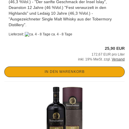
(46,3 %Vol.) - "Der sanfte Geschmack der Insel Islay",
Deanston 12 Jahre (46 %Vol.) "Fest verwurzelt in den
Highlands" und Ledaig 10 Jahre (46,3 %Vol.) -
"Ausgezeichneter Single Malt Whisky aus der Tobermory
Distillery".
Lieferzeit:
ca. 4 - 8 Tage
25,90 EUR
172,67 EUR pro Liter
inkl. 19% MwSt. zzgl.
Versand
IN DEN WARENKORB