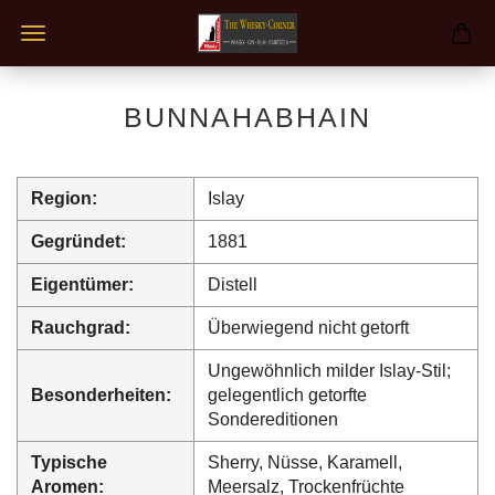
BUNNAHABHAIN
Region:
Islay
Gegründet:
1881
Eigentümer:
Distell
Rauchgrad:
Überwiegend nicht getorft
Ungewöhnlich milder Islay-Stil;
Besonderheiten:
gelegentlich getorfte
Sondereditionen
Typische
Sherry, Nüsse, Karamell,
Aromen:
Meersalz, Trockenfrüchte