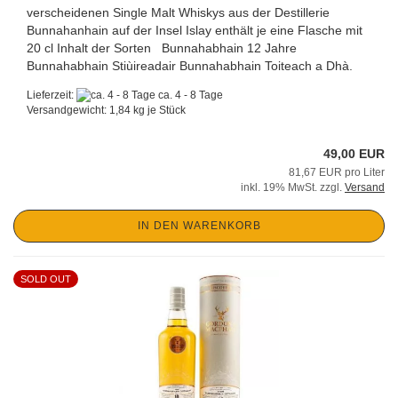
verscheidenen Single Malt Whiskys aus der Destillerie
Bunnahanhain auf der Insel Islay enthält je eine Flasche mit
20 cl Inhalt der Sorten Bunnahabhain 12 Jahre
Bunnahabhain Stiùireadair Bunnahabhain Toiteach a Dhà.
Lieferzeit:
ca. 4 - 8 Tage
Versandgewicht:
1,84
kg je Stück
49,00 EUR
81,67 EUR pro Liter
inkl. 19% MwSt. zzgl.
Versand
IN DEN WARENKORB
SOLD OUT