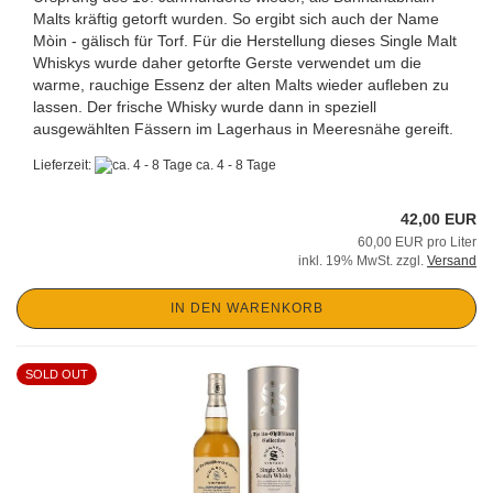
Malts kräftig getorft wurden.
So ergibt sich auch der Name
Mòin - gälisch für Torf. Für die Herstellung dieses Single Malt
Whiskys wurde daher getorfte Gerste verwendet um die
warme, rauchige Essenz der alten Malts
wieder aufleben zu
lassen. Der frische Whisky
wurde dann in speziell
ausgewählten Fässern im Lagerhaus
in Meeresnähe
gereift.
Lieferzeit:
ca. 4 - 8 Tage
42,00 EUR
60,00 EUR pro Liter
inkl. 19% MwSt. zzgl.
Versand
IN DEN WARENKORB
SOLD OUT