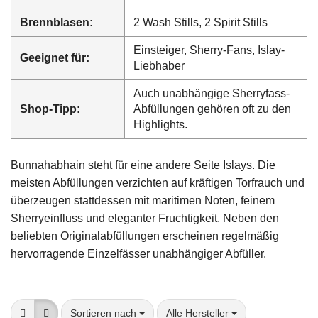
Brennblasen:
2 Wash Stills, 2 Spirit Stills
Einsteiger, Sherry-Fans, Islay-
Geeignet für:
Liebhaber
Auch unabhängige Sherryfass-
Shop-Tipp:
Abfüllungen gehören oft zu den
Highlights.
Bunnahabhain steht für eine andere Seite Islays. Die
meisten Abfüllungen verzichten auf kräftigen Torfrauch und
überzeugen stattdessen mit maritimen Noten, feinem
Sherryeinfluss und eleganter Fruchtigkeit. Neben den
beliebten Originalabfüllungen erscheinen regelmäßig
hervorragende Einzelfässer unabhängiger Abfüller.
Sortieren nach
pro Seite
Sortieren nach
Alle Hersteller