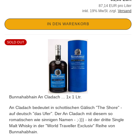
87,14 EUR pro Liter
inkl. 19% MwSt. zzgl.
Versand
IN DEN WARENKORB
SOLD OUT
Bunnahabhain An Cladach ... 1x 1 Ltr.
An Cladach bedeutet in schottischen Gälisch "The Shore" -
auf deutsch "das Ufer". Der An Cladach mit diesem so
romatischen wie sinnigen Namen - ;-))) - ist der dritte Single
Malt Whisky in der "World Traveller Exclusiv" Reihe von
Bunnahabhain.