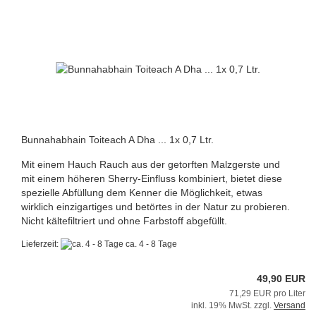
Bunnahabhain Toiteach A Dha ... 1x 0,7 Ltr.
Mit einem Hauch Rauch aus der getorften Malzgerste und
mit einem höheren Sherry-Einfluss kombiniert, bietet diese
spezielle Abfüllung dem Kenner die Möglichkeit, etwas
wirklich einzigartiges und betörtes in der Natur zu probieren.
Nicht kältefiltriert und ohne Farbstoff abgefüllt.
Lieferzeit:
ca. 4 - 8 Tage
49,90 EUR
71,29 EUR pro Liter
inkl. 19% MwSt. zzgl.
Versand