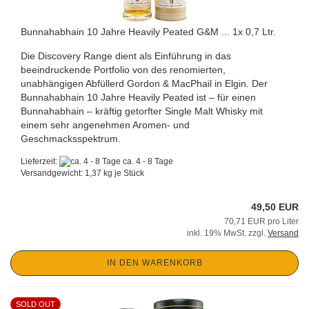
Bunnahabhain 10 Jahre Heavily Peated G&M ... 1x 0,7 Ltr.
Die Discovery Range dient als Einführung in das
beeindruckende Portfolio von des renomierten,
unabhängigen Abfüllerd Gordon & MacPhail in Elgin. Der
Bunnahabhain 10 Jahre Heavily Peated ist – für einen
Bunnahabhain – kräftig getorfter Single Malt Whisky mit
einem sehr angenehmen Aromen- und
Geschmacksspektrum.
Lieferzeit:
ca. 4 - 8 Tage
Versandgewicht:
1,37
kg je Stück
49,50 EUR
70,71 EUR pro Liter
inkl. 19% MwSt. zzgl.
Versand
IN DEN WARENKORB
SOLD OUT