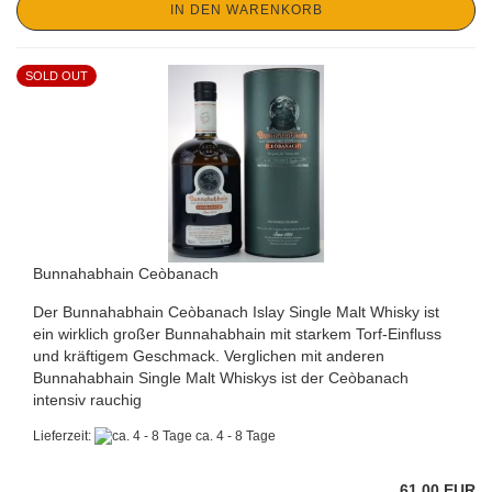
IN DEN WARENKORB
SOLD OUT
Bunnahabhain Ceòbanach
Der Bunnahabhain Ceòbanach Islay Single Malt Whisky ist
ein wirklich großer Bunnahabhain mit starkem Torf-Einfluss
und kräftigem Geschmack. Verglichen mit anderen
Bunnahabhain Single Malt Whiskys ist der Ceòbanach
intensiv rauchig
Lieferzeit:
ca. 4 - 8 Tage
61,00 EUR