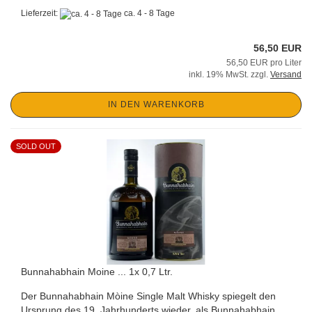
Lieferzeit:
ca. 4 - 8 Tage
56,50 EUR
56,50 EUR pro Liter
inkl. 19% MwSt. zzgl.
Versand
IN DEN WARENKORB
SOLD OUT
Bunnahabhain Moine ... 1x 0,7 Ltr.
Der Bunnahabhain Mòine Single Malt Whisky spiegelt den
Ursprung des 19. Jahrhunderts wieder, als Bunnahabhain