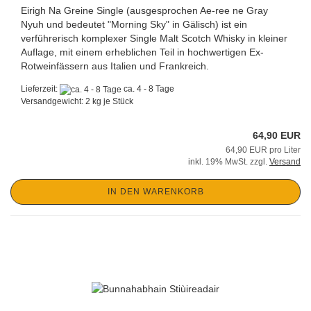
Eirigh Na Greine Single (ausgesprochen Ae-ree ne Gray
Nyuh und bedeutet "Morning Sky" in Gälisch) ist ein
verführerisch komplexer Single Malt Scotch Whisky in kleiner
Auflage, mit einem erheblichen Teil in hochwertigen Ex-
Rotweinfässern aus Italien und Frankreich.
Lieferzeit:
ca. 4 - 8 Tage
Versandgewicht:
2
kg je Stück
64,90 EUR
64,90 EUR pro Liter
inkl. 19% MwSt. zzgl.
Versand
IN DEN WARENKORB