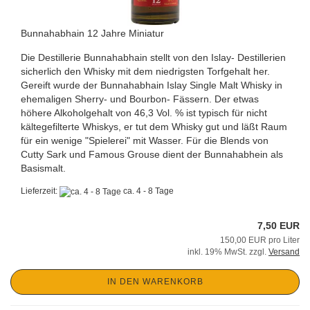
Bunnahabhain 12 Jahre Miniatur
Die Destillerie Bunnahabhain stellt von den Islay- Destillerien
sicherlich den Whisky mit dem niedrigsten Torfgehalt her.
Gereift wurde der Bunnahabhain Islay Single Malt Whisky in
ehemaligen Sherry- und Bourbon- Fässern. Der etwas
höhere Alkoholgehalt von 46,3 Vol. % ist typisch für nicht
kältegefilterte Whiskys, er tut dem Whisky gut und läßt Raum
für ein wenige "Spielerei" mit Wasser. Für die Blends von
Cutty Sark und Famous Grouse dient der Bunnahabhein als
Basismalt.
Lieferzeit:
ca. 4 - 8 Tage
7,50 EUR
150,00 EUR pro Liter
inkl. 19% MwSt. zzgl.
Versand
IN DEN WARENKORB