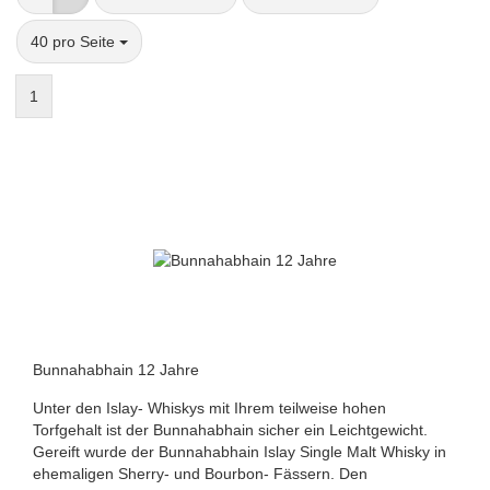
pro Seite
40 pro Seite
1
Bunnahabhain 12 Jahre
Unter den Islay- Whiskys mit Ihrem teilweise hohen
Torfgehalt ist der Bunnahabhain sicher ein Leichtgewicht.
Gereift wurde der Bunnahabhain Islay Single Malt Whisky in
ehemaligen Sherry- und Bourbon- Fässern. Den