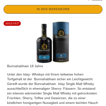
IN DEN WARENKORB
SOLD OUT
Bunnahabhain 18 Jahre
Unter den Islay- Whiskys mit Ihrem teilweise hohen
Torfgehalt ist der Bunnahabhain sicher ein Leichtgewicht.
Gereift wurde der Bunnahabhain Islay Single Malt Whisky
ausschließlich in ehemaligen Sherry- Fässern.
So entstand
ein intensiv wärmender Single Malt Whisky mit getrockneten
Früchten, Sherry, Toffee und Gewürzen, die zu einer
köstlichen honigartigen Nussigkeit und einem leichten Hauch