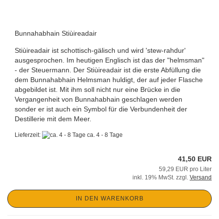
Bunnahabhain Stiùireadair
Stiùireadair ist schottisch-gälisch und wird 'stew-rahdur'
ausgesprochen. Im heutigen Englisch ist das der "helmsman"
- der Steuermann. Der Stiùireadair ist die erste Abfüllung die
dem Bunnahabhain Helmsman huldigt, der auf jeder Flasche
abgebildet ist. Mit ihm soll nicht nur eine Brücke in die
Vergangenheit von Bunnahabhain geschlagen werden
sonder er ist auch ein Symbol für die Verbundenheit der
Destillerie mit dem Meer.
Lieferzeit:
ca. 4 - 8 Tage
41,50 EUR
59,29 EUR pro Liter
inkl. 19% MwSt. zzgl.
Versand
IN DEN WARENKORB