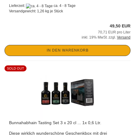
Lieferzeit:
ca. 4 - 8 Tage
Versandgewicht:
1,26
kg je Stück
49,50 EUR
70,71 EUR pro Liter
inkl. 19% MwSt. zzgl.
Versand
IN DEN WARENKORB
SOLD OUT
Bunnahabhain Tasting Set 3 x 20 cl ... 1x 0,6 Ltr.
Diese wirklich wunderschöne Geschenkbox mit drei