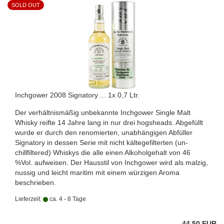
SOLD OUT
Inchgower 2008 Signatory ... 1x 0,7 Ltr.
Der verhältnismäßig unbekannte Inchgower Single Malt
Whisky reifte 14 Jahre lang in nur drei hogsheads. Abgefüllt
wurde er durch den renomierten, unabhängigen Abfüller
Signatory in dessen Serie mit nicht kältegefilterten (un-
chillfiltered) Whiskys die alle einen Alkoholgehalt von 46
%Vol. aufweisen. Der Hausstil von Inchgower wird als malzig,
nussig und leicht maritim mit einem würzigen Aroma
beschrieben.
Lieferzeit:
ca. 4 - 8 Tage
44,50 EUR