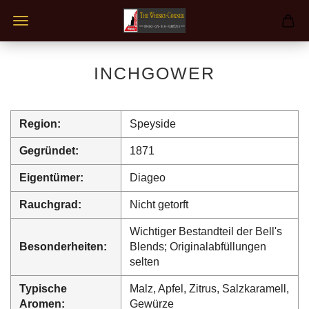
INCHGOWER
Region:
Speyside
Gegründet:
1871
Eigentümer:
Diageo
Rauchgrad:
Nicht getorft
Wichtiger Bestandteil der Bell's
Besonderheiten:
Blends; Originalabfüllungen
selten
Typische
Malz, Apfel, Zitrus, Salzkaramell,
Aromen:
Gewürze