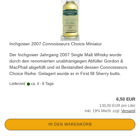
Inchgower 2007 Connoisseurs Choice Miniatur
Der Inchgower Jahrgang 2007 Single Malt Whisky wurde
durch den renomierten unabhänigegen Abfüller Gordon &
MacPhail abgefüllt und ist Bestandteil dessen Connoisseurs
Choice Reihe. Gelagert wurde er in First fill Sherry butts.
Lieferzeit:
ca. 4 - 8 Tage
6,50 EUR
130,00 EUR pro Liter
inkl. 19% MwSt. zzgl.
Versand
IN DEN WARENKORB