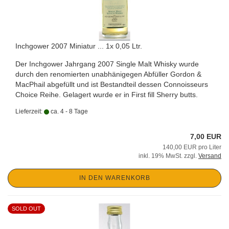
Inchgower 2007 Miniatur ... 1x 0,05 Ltr.
Der Inchgower Jahrgang 2007 Single Malt Whisky wurde
durch den renomierten unabhänigegen Abfüller Gordon &
MacPhail abgefüllt und ist Bestandteil dessen Connoisseurs
Choice Reihe. Gelagert wurde er in First fill Sherry butts.
Lieferzeit:
ca. 4 - 8 Tage
7,00 EUR
140,00 EUR pro Liter
inkl. 19% MwSt. zzgl.
Versand
IN DEN WARENKORB
SOLD OUT