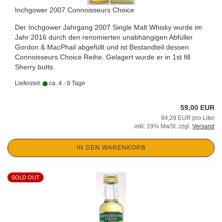
Inchgower 2007 Connoisseurs Choice
Der Inchgower Jahrgang 2007 Single Malt Whisky wurde im
Jahr 2016 durch den renomierten unabhängigen Abfüller
Gordon & MacPhail abgefüllt und ist Bestandteil dessen
Connoisseurs Choice Reihe. Gelagert wurde er in 1st fill
Sherry butts.
Lieferzeit:
ca. 4 - 8 Tage
59,00 EUR
84,29 EUR pro Liter
inkl. 19% MwSt. zzgl.
Versand
IN DEN WARENKORB
SOLD OUT