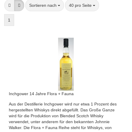
Sortieren nach
pro Seite
Sortieren nach
40 pro Seite
1
Inchgower 14 Jahre Flora + Fauna
Aus der Destillerie Inchgower wird nur etwa 1 Prozent des
hergestellten Whiskys direkt abgefüllt. Das Große Ganze
wird für die Produktion von Blended Scotch Whisky
verwendet, unter anderem für den bekannten Johnnie
Walker. Die Flora + Fauna Reihe steht für Whiskys, von