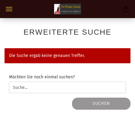
ERWEITERTE SUCHE
Die Suche ergab keine genauen Treffer.
MÖCHTEN
Möchten Sie noch einmal suchen?
SIE
NOCH
EINMAL
SUCHEN?
SUCHEN