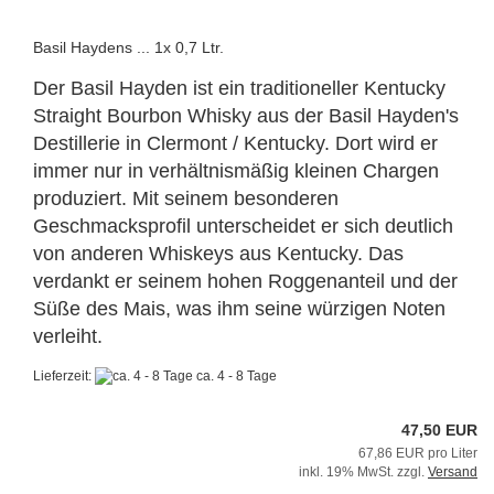
Basil Haydens ... 1x 0,7 Ltr.
Der Basil Hayden ist ein traditioneller Kentucky
Straight Bourbon Whisky aus der Basil Hayden's
Destillerie in Clermont / Kentucky. Dort wird er
immer nur in verhältnismäßig kleinen Chargen
produziert. Mit seinem besonderen
Geschmacksprofil unterscheidet er sich deutlich
von anderen Whiskeys aus Kentucky. Das
verdankt er seinem hohen Roggenanteil und der
Süße des Mais, was ihm seine würzigen Noten
verleiht.
Lieferzeit:
ca. 4 - 8 Tage
47,50 EUR
67,86 EUR pro Liter
inkl. 19% MwSt. zzgl.
Versand