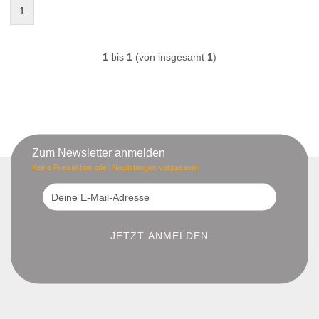
1
1
bis
1
(von insgesamt
1
)
Zum Newsletter anmelden
Keine Preisaktion oder Neulistungen verpassen!