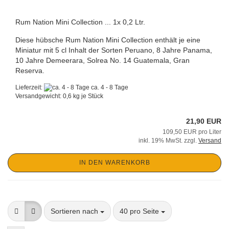
Rum Nation Mini Collection ... 1x 0,2 Ltr.
Diese hübsche Rum Nation Mini Collection enthält je eine
Miniatur mit 5 cl Inhalt der Sorten Peruano, 8 Jahre Panama,
10 Jahre Demeerara, Solrea No. 14 Guatemala, Gran
Reserva.
Lieferzeit:
ca. 4 - 8 Tage
Versandgewicht:
0,6
kg je Stück
21,90 EUR
109,50 EUR pro Liter
inkl. 19% MwSt. zzgl.
Versand
IN DEN WARENKORB
Sortieren nach
pro Seite
Sortieren nach
40 pro Seite