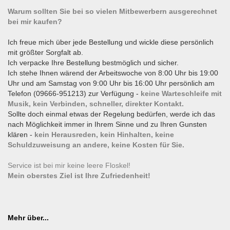
Warum sollten Sie bei so vielen Mitbewerbern ausgerechnet
bei mir kaufen?
Ich freue mich über jede Bestellung und wickle diese persönlich
mit größter Sorgfalt ab.
Ich verpacke Ihre Bestellung bestmöglich und sicher.
Ich stehe Ihnen wärend der Arbeitswoche von 8:00 Uhr bis 19:00
Uhr und am Samstag von 9:00 Uhr bis 16:00 Uhr persönlich am
Telefon (09666-951213) zur Verfügung -
keine Warteschleife mit
Musik, kein Verbinden, schneller, direkter Kontakt.
Sollte doch einmal etwas der Regelung bedürfen, werde ich das
nach Möglichkeit immer in Ihrem Sinne und zu Ihren Gunsten
klären -
kein Herausreden, kein Hinhalten, keine
Schuldzuweisung an andere, keine Kosten für Sie.
Service ist bei mir keine leere Floskel!
Mein oberstes Ziel ist Ihre Zufriedenheit!
Mehr über...