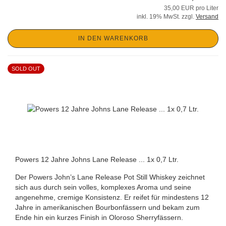
35,00 EUR pro Liter
inkl. 19% MwSt. zzgl.
Versand
IN DEN WARENKORB
SOLD OUT
Powers 12 Jahre Johns Lane Release ... 1x 0,7 Ltr.
Der Powers John’s Lane Release Pot Still Whiskey zeichnet
sich aus durch sein volles, komplexes Aroma und seine
angenehme, cremige Konsistenz. Er reifet für mindestens 12
Jahre in amerikanischen Bourbonfässern und bekam zum
Ende hin ein kurzes Finish in Oloroso Sherryfässern.