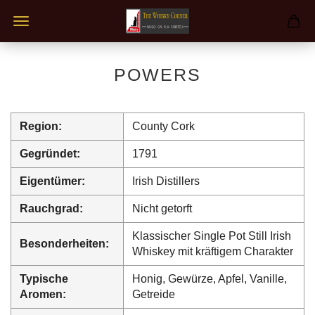
POWERS
Region:
County Cork
Gegründet:
1791
Eigentümer:
Irish Distillers
Rauchgrad:
Nicht getorft
Klassischer Single Pot Still Irish
Besonderheiten:
Whiskey mit kräftigem Charakter
Typische
Honig, Gewürze, Apfel, Vanille,
Aromen:
Getreide