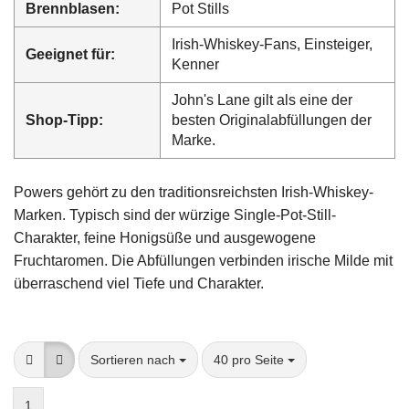
Brennblasen:
Pot Stills
Irish-Whiskey-Fans, Einsteiger,
Geeignet für:
Kenner
John's Lane gilt als eine der
Shop-Tipp:
besten Originalabfüllungen der
Marke.
Powers gehört zu den traditionsreichsten Irish-Whiskey-
Marken. Typisch sind der würzige Single-Pot-Still-
Charakter, feine Honigsüße und ausgewogene
Fruchtaromen. Die Abfüllungen verbinden irische Milde mit
überraschend viel Tiefe und Charakter.
Sortieren nach
pro Seite
Sortieren nach
40 pro Seite
1