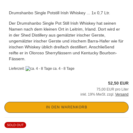
Drumshanbo Single Potstill Irish Whiskey ... 1x 0,7 Ltr.
Der Drumshanbo Single Pot Still Irish Whiskey hat seinen
Namen nach dem kleinen Ort in Leitrim, Irland. Dort wird er
in der Shed Distillery aus gemälzter irischer Gerste,
ungemälzter irischer Gerste und irischem Barra-Hafer wie für
irischen Whiskey üblich dreifach destilliert. Anschließend
reifte er in Oloroso Sherryfässern und Kentucky Bourbon-
Fässern.
Lieferzeit:
ca. 4 - 8 Tage
52,50 EUR
75,00 EUR pro Liter
inkl. 19% MwSt. zzgl.
Versand
IN DEN WARENKORB
SOLD OUT