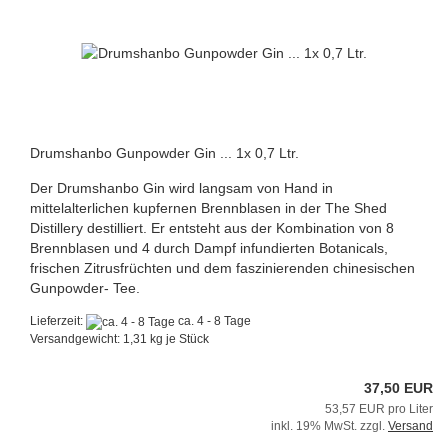
Drumshanbo Gunpowder Gin ... 1x 0,7 Ltr.
Der Drumshanbo Gin wird langsam von Hand in
mittelalterlichen kupfernen Brennblasen in der The Shed
Distillery destilliert. Er entsteht aus der Kombination von 8
Brennblasen und 4 durch Dampf infundierten Botanicals,
frischen Zitrusfrüchten und dem faszinierenden chinesischen
Gunpowder- Tee.
Lieferzeit:
ca. 4 - 8 Tage
Versandgewicht:
1,31
kg je Stück
37,50 EUR
53,57 EUR pro Liter
inkl. 19% MwSt. zzgl.
Versand