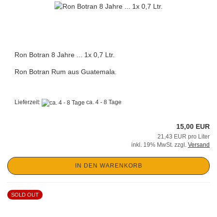
Ron Botran 8 Jahre ... 1x 0,7 Ltr.
Ron Botran Rum aus Guatemala.
Lieferzeit:
ca. 4 - 8 Tage
15,00 EUR
21,43 EUR pro Liter
inkl. 19% MwSt. zzgl.
Versand
IN DEN WARENKORB
SOLD OUT