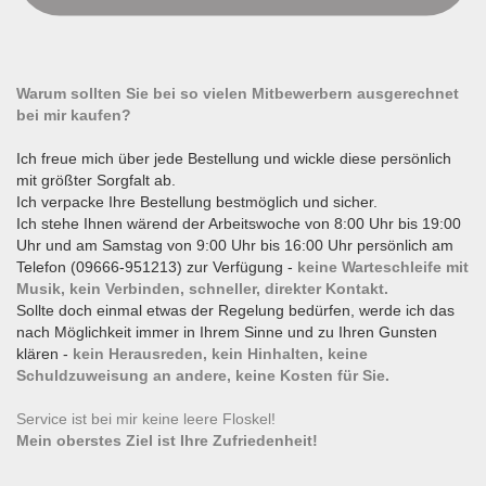
Warum sollten Sie bei so vielen Mitbewerbern ausgerechnet
bei mir kaufen?
Ich freue mich über jede Bestellung und wickle diese persönlich
mit größter Sorgfalt ab.
Ich verpacke Ihre Bestellung bestmöglich und sicher.
Ich stehe Ihnen wärend der Arbeitswoche von 8:00 Uhr bis 19:00
Uhr und am Samstag von 9:00 Uhr bis 16:00 Uhr persönlich am
Telefon (09666-951213) zur Verfügung -
keine Warteschleife mit
Musik, kein Verbinden, schneller, direkter Kontakt.
Sollte doch einmal etwas der Regelung bedürfen, werde ich das
nach Möglichkeit immer in Ihrem Sinne und zu Ihren Gunsten
klären -
kein Herausreden, kein Hinhalten, keine
Schuldzuweisung an andere, keine Kosten für Sie.
Service ist bei mir keine leere Floskel!
Mein oberstes Ziel ist Ihre Zufriedenheit!