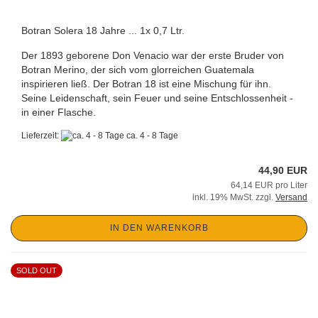
Botran Solera 18 Jahre ... 1x 0,7 Ltr.
Der 1893 geborene Don Venacio war der erste Bruder von
Botran Merino, der sich vom glorreichen Guatemala
inspirieren ließ. Der Botran 18 ist eine Mischung für ihn.
Seine Leidenschaft, sein Feuer und seine Entschlossenheit -
in einer Flasche.
Lieferzeit:
ca. 4 - 8 Tage
44,90 EUR
64,14 EUR pro Liter
inkl. 19% MwSt. zzgl.
Versand
IN DEN WARENKORB
SOLD OUT