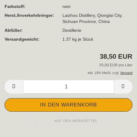
Farbstoff:
nein
Herst./Inverkehrbringer:
Laizhou Distillery, Qionglai City,
Sichuan Province, China
Abfüller:
Destillerie
Versandgewicht:
1.37
kg je Stück
38,50 EUR
55,00 EUR pro Liter
inkl. 19% MwSt. zzgl.
Versand
AUF DEN MERKZETTEL