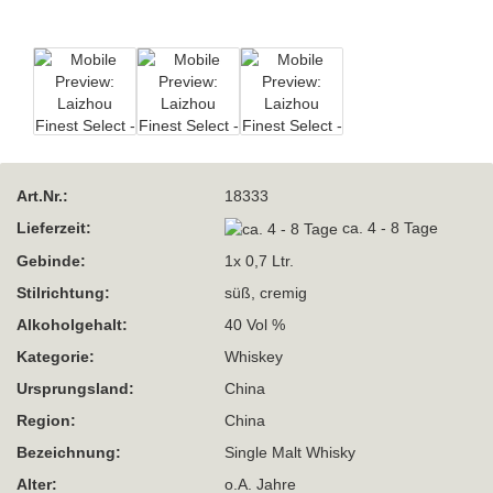
Art.Nr.:
18333
Lieferzeit:
ca. 4 - 8 Tage
Gebinde:
1x 0,7 Ltr.
Stilrichtung:
süß, cremig
Alkoholgehalt:
40 Vol %
Kategorie:
Whiskey
Ursprungsland:
China
Region:
China
Bezeichnung:
Single Malt Whisky
Alter:
o.A. Jahre