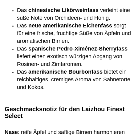
Das
chinesische Likörweinfass
verleiht eine
süße Note von Orchideen- und Honig.
Das
neue amerikanische Eichenfass
sorgt
für eine frische, fruchtige Süße von Äpfeln und
aromatischen Birnen.
Das
spanische Pedro-Ximénez-Sherryfass
liefert einen exotisch-würzigen Abgang von
Rosinen- und Zimtaromen.
Das
amerikanische Bourbonfass
bietet ein
reichhaltiges, cremiges Aroma von Sahnetorte
und Kokos.
Geschmacksnotiz für den
Laizhou Finest
Select
Nase
: reife Äpfel und saftige Birnen harmonieren