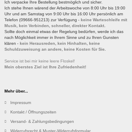
Ich verpacke Ihre Bestellung bestmöglich und sicher.
Ich stehe Ihnen wärend der Arbeitswoche von 8:00 Uhr bis 19:00
Uhr und am Samstag von 9:00 Uhr bis 16:00 Uhr persönlich am
Telefon (09666-951213) zur Verfügung -
keine Warteschleife mit
Musik, kein Verbinden, schneller, direkter Kontakt.
Sollte doch einmal etwas der Regelung bedürfen, werde ich das
nach Möglichkeit immer in Ihrem Sinne und zu Ihren Gunsten
klären -
kein Herausreden, kein Hinhalten, keine
Schuldzuweisung an andere, keine Kosten für Sie.
Service ist bei mir keine leere Floskel!
Mein oberstes Ziel ist Ihre Zufriedenheit!
Mehr über...
Impressum
Kontakt / Öffnungszeiten
Versand- & Zahlungsbedingungen
Widerrufsrecht & Muster-Widerrufsformular