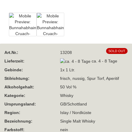
SOLD OUT
Art.Nr.:
13208
Lieferzeit:
ca. 4 - 8 Tage
Gebinde:
1x 1 Ltr.
Stilrichtung:
frisch, nussig, Spur Torf, Aperitif
Alkoholgehalt:
50 Vol %
Kategorie:
Whisky
Ursprungsland:
GB/Schottland
Region:
Islay / Nordküste
Bezeichnung:
Single Malt Whisky
Farbstoff:
nein