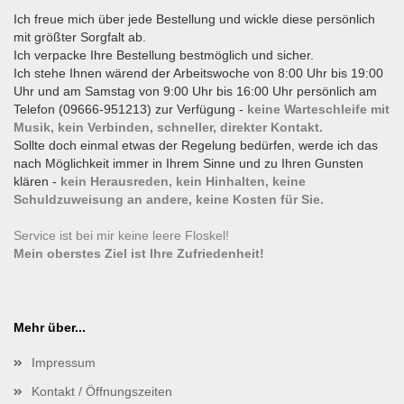
Ich freue mich über jede Bestellung und wickle diese persönlich
mit größter Sorgfalt ab.
Ich verpacke Ihre Bestellung bestmöglich und sicher.
Ich stehe Ihnen wärend der Arbeitswoche von 8:00 Uhr bis 19:00
Uhr und am Samstag von 9:00 Uhr bis 16:00 Uhr persönlich am
Telefon (09666-951213) zur Verfügung -
keine Warteschleife mit
Musik, kein Verbinden, schneller, direkter Kontakt.
Sollte doch einmal etwas der Regelung bedürfen, werde ich das
nach Möglichkeit immer in Ihrem Sinne und zu Ihren Gunsten
klären -
kein Herausreden, kein Hinhalten, keine
Schuldzuweisung an andere, keine Kosten für Sie.
Service ist bei mir keine leere Floskel!
Mein oberstes Ziel ist Ihre Zufriedenheit!
Mehr über...
Impressum
Kontakt / Öffnungszeiten