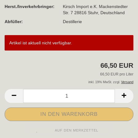
Herst./Inverkehrbringer:
Kirsch Import e.K. Mackenstedter
Str. 7 28816 Stuhr, Deutschland
Abfüller:
Destillerie
Artikel ist aktuell nicht verfügbar.
66,50 EUR
66,50 EUR pro Liter
inkl. 19% MwSt. zzgl.
Versand
AUF DEN MERKZETTEL