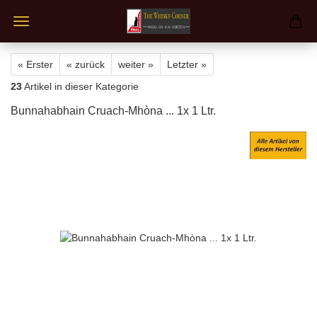
« Erster
« zurück
weiter »
Letzter »
23
Artikel in dieser Kategorie
Bunnahabhain Cruach-Mhòna ... 1x 1 Ltr.