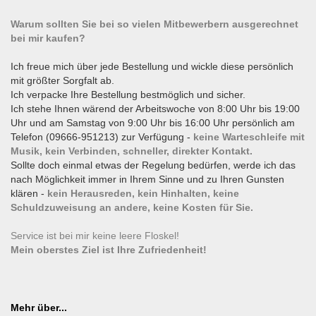
Warum sollten Sie bei so vielen Mitbewerbern ausgerechnet
bei mir kaufen?
Ich freue mich über jede Bestellung und wickle diese persönlich
mit größter Sorgfalt ab.
Ich verpacke Ihre Bestellung bestmöglich und sicher.
Ich stehe Ihnen wärend der Arbeitswoche von 8:00 Uhr bis 19:00
Uhr und am Samstag von 9:00 Uhr bis 16:00 Uhr persönlich am
Telefon (09666-951213) zur Verfügung -
keine Warteschleife mit
Musik, kein Verbinden, schneller, direkter Kontakt.
Sollte doch einmal etwas der Regelung bedürfen, werde ich das
nach Möglichkeit immer in Ihrem Sinne und zu Ihren Gunsten
klären -
kein Herausreden, kein Hinhalten, keine
Schuldzuweisung an andere, keine Kosten für Sie.
Service ist bei mir keine leere Floskel!
Mein oberstes Ziel ist Ihre Zufriedenheit!
Mehr über...