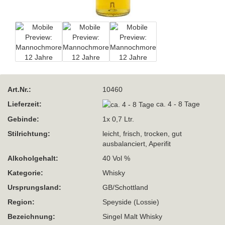
Art.Nr.:
10460
Lieferzeit:
ca. 4 - 8 Tage
Gebinde:
1x 0,7 Ltr.
Stilrichtung:
leicht, frisch, trocken, gut
ausbalanciert, Aperifit
Alkoholgehalt:
40 Vol %
Kategorie:
Whisky
Ursprungsland:
GB/Schottland
Region:
Speyside (Lossie)
Bezeichnung:
Singel Malt Whisky