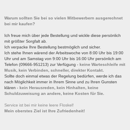
Warum sollten Sie bei so vielen Mitbewerbern ausgerechnet
bei mir kaufen?
Ich freue mich über jede Bestellung und wickle diese persönlich
mit größter Sorgfalt ab.
Ich verpacke Ihre Bestellung bestmöglich und sicher.
Ich stehe Ihnen wärend der Arbeitswoche von 8:00 Uhr bis 19:00
Uhr und am Samstag von 9:00 Uhr bis 16:00 Uhr persönlich am
Telefon (09666-951213) zur Verfügung -
keine Warteschleife mit
Musik, kein Verbinden, schneller, direkter Kontakt.
Sollte doch einmal etwas der Regelung bedürfen, werde ich das
nach Möglichkeit immer in Ihrem Sinne und zu Ihren Gunsten
klären -
kein Herausreden, kein Hinhalten, keine
Schuldzuweisung an andere, keine Kosten für Sie.
Service ist bei mir keine leere Floskel!
Mein oberstes Ziel ist Ihre Zufriedenheit!