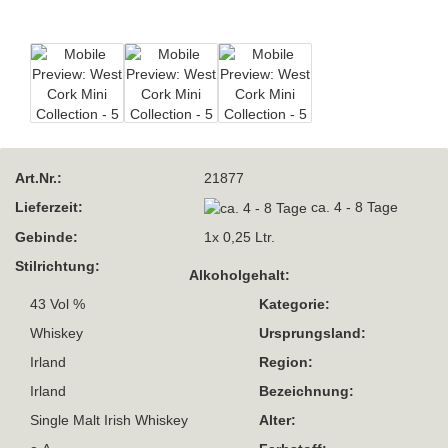
Art.Nr.:
21877
Lieferzeit:
ca. 4 - 8 Tage
Gebinde:
1x 0,25 Ltr.
Stilrichtung:
Alkoholgehalt:
43 Vol %
Kategorie:
Whiskey
Ursprungsland:
Irland
Region:
Irland
Bezeichnung:
Single Malt Irish Whiskey
Alter: