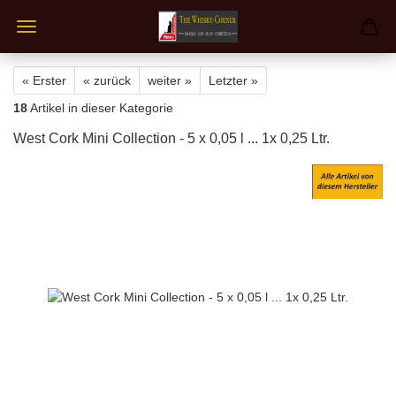
« Erster
« zurück
weiter »
Letzter »
18
Artikel in dieser Kategorie
West Cork Mini Collection - 5 x 0,05 l ... 1x 0,25 Ltr.