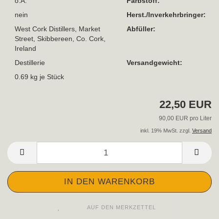
o.A.
Farbstoff:
nein
Herst./Inverkehrbringer:
West Cork Distillers, Market
Abfüller:
Street, Skibbereen, Co. Cork,
Ireland
Destillerie
Versandgewicht:
0.69
kg je Stück
22,50 EUR
90,00 EUR pro Liter
inkl. 19% MwSt. zzgl.
Versand
AUF DEN MERKZETTEL