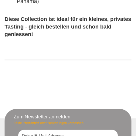
Panama)
Diese Collection ist ideal für ein kleines, privates
Tasting - gleich bestellen und schon bald
geniessen!
Zum Newsletter anmelden
Keine Preisaktion oder Neulistungen verpassen!