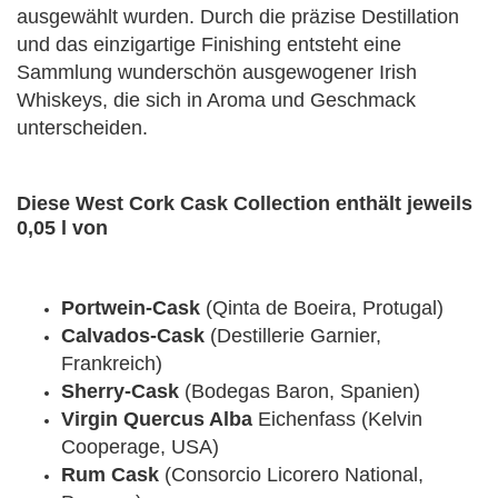
ausgewählt wurden. Durch die präzise Destillation
und das einzigartige Finishing entsteht eine
Sammlung wunderschön ausgewogener Irish
Whiskeys, die sich in Aroma und Geschmack
unterscheiden.
Diese West Cork Cask Collection enthält jeweils
0,05 l von
Portwein-Cask
(Qinta de Boeira, Protugal)
Calvados-Cask
(Destillerie Garnier,
Frankreich)
Sherry-Cask
(Bodegas Baron, Spanien)
Virgin Quercus Alba
Eichenfass (Kelvin
Cooperage, USA)
Rum Cask
(Consorcio Licorero National,