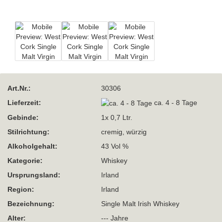
Art.Nr.:
30306
Lieferzeit:
ca. 4 - 8 Tage
Gebinde:
1x 0,7 Ltr.
Stilrichtung:
cremig, würzig
Alkoholgehalt:
43 Vol %
Kategorie:
Whiskey
Ursprungsland:
Irland
Region:
Irland
Bezeichnung:
Single Malt Irish Whiskey
Alter:
--- Jahre