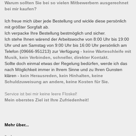
Warum sollten Sie bei so vielen Mitbewerbern ausgerechnet
bei mir kaufen?
Ich freue mich über jede Bestellung und wickle diese persönlich
mit größter Sorgfalt ab.
Ich verpacke Ihre Bestellung bestmöglich und sicher.
Ich stehe Ihnen wärend der Arbeitswoche von 8:00 Uhr bis 19:00
Uhr und am Samstag von 9:00 Uhr bis 16:00 Uhr persönlich am
Telefon (09666-951213) zur Verfügung -
keine Warteschleife mit
Musik, kein Verbinden, schneller, direkter Kontakt.
Sollte doch einmal etwas der Regelung bedürfen, werde ich das
nach Möglichkeit immer in Ihrem Sinne und zu Ihren Gunsten
klären -
kein Herausreden, kein Hinhalten, keine
Schuldzuweisung an andere, keine Kosten für Sie.
Service ist bei mir keine leere Floskel!
Mein oberstes Ziel ist Ihre Zufriedenheit!
Mehr über...