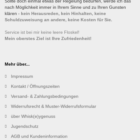
Sollte doch einmal etwas der Regelung bedürfen, werde ich das
nach Möglichkeit immer in Ihrem Sinne und zu Ihren Gunsten
klären -
kein Herausreden, kein Hinhalten, keine
Schuldzuweisung an andere, keine Kosten für Sie.
Service ist bei mir keine leere Floskel!
Mein oberstes Ziel ist Ihre Zufriedenheit!
Mehr über...
Impressum
Kontakt / Öffnungszeiten
Versand- & Zahlungsbedingungen
Widerrufsrecht & Muster-Widerrufsformular
über Whisk(e)ygenuss
Jugendschutz
AGB und Kundeninformation