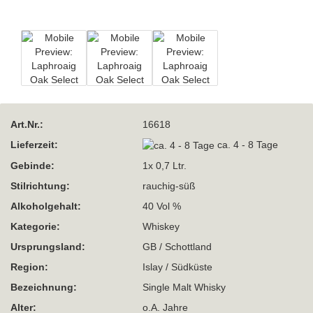
Art.Nr.:
16618
Lieferzeit:
ca. 4 - 8 Tage
Gebinde:
1x 0,7 Ltr.
Stilrichtung:
rauchig-süß
Alkoholgehalt:
40 Vol %
Kategorie:
Whiskey
Ursprungsland:
GB / Schottland
Region:
Islay / Südküste
Bezeichnung:
Single Malt Whisky
Alter:
o.A. Jahre