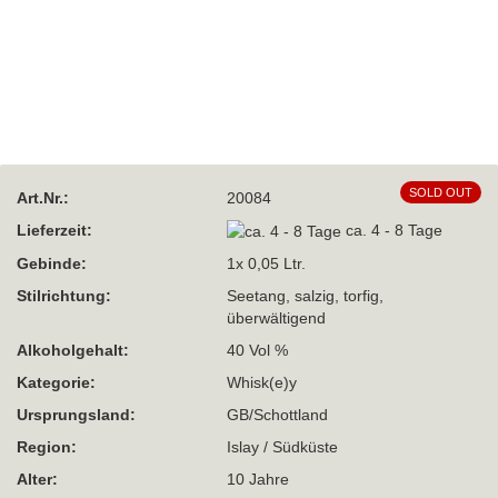
SOLD OUT
Art.Nr.:
20084
Lieferzeit:
ca. 4 - 8 Tage
Gebinde:
1x 0,05 Ltr.
Stilrichtung:
Seetang, salzig, torfig,
überwältigend
Alkoholgehalt:
40 Vol %
Kategorie:
Whisk(e)y
Ursprungsland:
GB/Schottland
Region:
Islay / Südküste
Alter:
10 Jahre