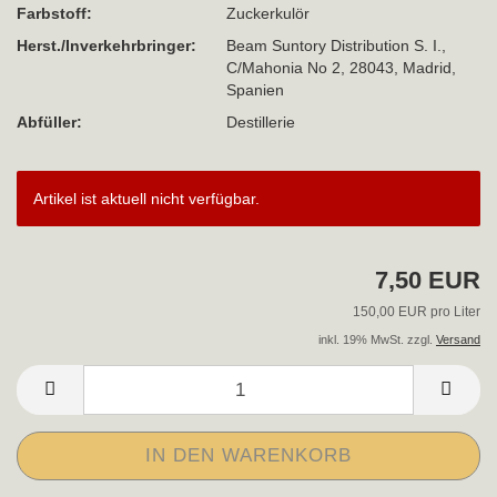
Farbstoff:
Zuckerkulör
Herst./Inverkehrbringer:
Beam Suntory Distribution S. I.,
C/Mahonia No 2, 28043, Madrid,
Spanien
Abfüller:
Destillerie
Artikel ist aktuell nicht verfügbar.
7,50 EUR
150,00 EUR pro Liter
inkl. 19% MwSt. zzgl.
Versand