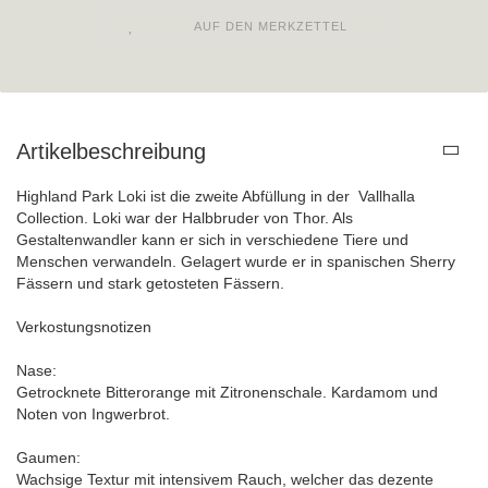
AUF DEN MERKZETTEL
Artikelbeschreibung
Highland Park Loki ist die zweite Abfüllung in der Vallhalla
Collection. Loki war der Halbbruder von Thor. Als
Gestaltenwandler kann er sich in verschiedene Tiere und
Menschen verwandeln. Gelagert wurde er in spanischen Sherry
Fässern und stark getosteten Fässern.
Verkostungsnotizen
Nase:
Getrocknete Bitterorange mit Zitronenschale. Kardamom und
Noten von Ingwerbrot.
Gaumen:
Wachsige Textur mit intensivem Rauch, welcher das dezente