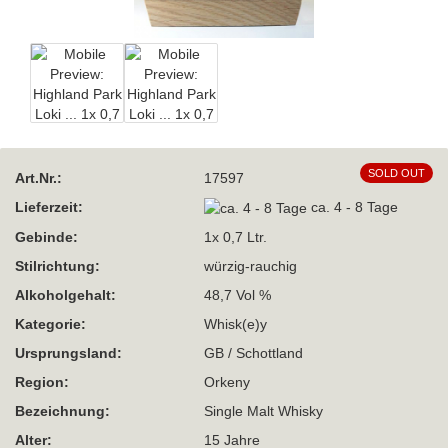
SOLD OUT
Art.Nr.:
17597
Lieferzeit:
ca. 4 - 8 Tage
Gebinde:
1x 0,7 Ltr.
Stilrichtung:
würzig-rauchig
Alkoholgehalt:
48,7 Vol %
Kategorie:
Whisk(e)y
Ursprungsland:
GB / Schottland
Region:
Orkeny
Bezeichnung:
Single Malt Whisky
Alter:
15 Jahre