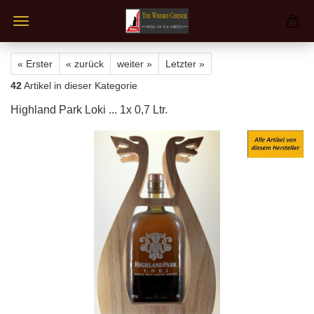
« Erster
« zurück
weiter »
Letzter »
42
Artikel in dieser Kategorie
Highland Park Loki ... 1x 0,7 Ltr.