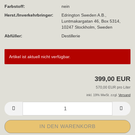
Farbstoff:
nein
Herst./Inverkehrbringer:
Edrington Sweden A.B.,
Luntmakargatan 46, Box 5314,
10247 Stockholm, Sweden
Abfüller:
Destillerie
Artikel ist aktuell nicht verfügbar.
399,00 EUR
570,00 EUR pro Liter
inkl. 19% MwSt. zzgl.
Versand