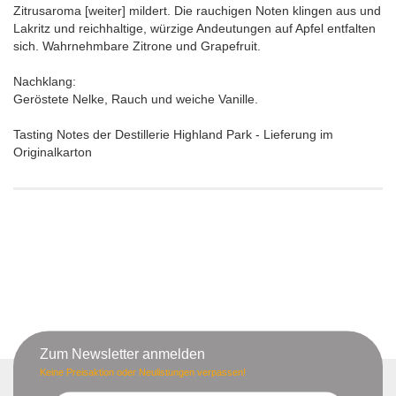
Zitrusaroma [weiter] mildert. Die rauchigen Noten klingen aus und
Lakritz und reichhaltige, würzige Andeutungen auf Apfel entfalten
sich. Wahrnehmbare Zitrone und Grapefruit.
Nachklang:
Geröstete Nelke, Rauch und weiche Vanille.
Tasting Notes der Destillerie Highland Park - Lieferung im
Originalkarton
Zum Newsletter anmelden
Keine Preisaktion oder Neulistungen verpassen!