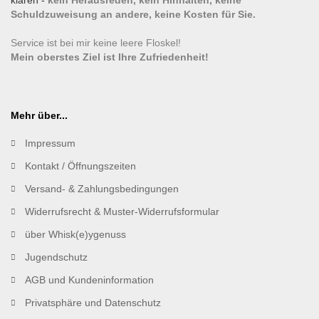
klären -
kein Herausreden, kein Hinhalten, keine
Schuldzuweisung an andere, keine Kosten für Sie.
Service ist bei mir keine leere Floskel!
Mein oberstes Ziel ist Ihre Zufriedenheit!
Mehr über...
Impressum
Kontakt / Öffnungszeiten
Versand- & Zahlungsbedingungen
Widerrufsrecht & Muster-Widerrufsformular
über Whisk(e)ygenuss
Jugendschutz
AGB und Kundeninformation
Privatsphäre und Datenschutz