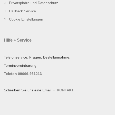
Privatsphäre und Datenschutz
Callback Service
Cookie Einstellungen
Hilfe + Service
Telefonservice, Fragen, Bestellannahme,
Terminvereinbarung:
Telefon 09666-951213
Schreiben Sie uns eine Email →
KONTAKT