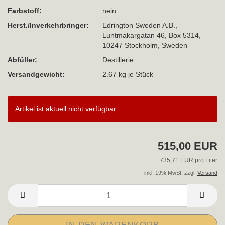
Farbstoff:
nein
Herst./Inverkehrbringer:
Edrington Sweden A.B.,
Luntmakargatan 46, Box 5314,
10247 Stockholm, Sweden
Abfüller:
Destillerie
Versandgewicht:
2.67
kg je Stück
Artikel ist aktuell nicht verfügbar.
515,00 EUR
735,71 EUR pro Liter
inkl. 19% MwSt. zzgl.
Versand