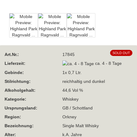
SOLD OUT
Art.Nr.:
17845
Lieferzeit:
ca. 4 - 8 Tage
Gebinde:
1x 0,7 Ltr.
Stilrichtung:
reichhaltig und dunkel
Alkoholgehalt:
44,6 Vol %
Kategorie:
Whiskey
Ursprungsland:
GB / Schottland
Region:
Orkney
Bezeichnung:
Single Malt Whisky
Alter:
k.A. Jahre