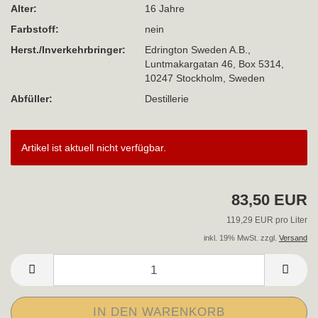
Alter:
16 Jahre
Farbstoff:
nein
Herst./Inverkehrbringer:
Edrington Sweden A.B.,
Luntmakargatan 46, Box 5314,
10247 Stockholm, Sweden
Abfüller:
Destillerie
Artikel ist aktuell nicht verfügbar.
83,50 EUR
119,29 EUR pro Liter
inkl. 19% MwSt. zzgl.
Versand