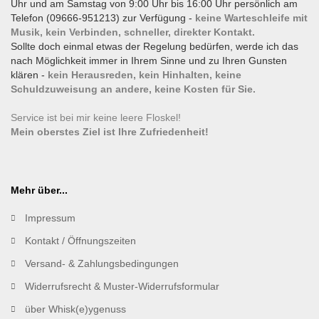
Uhr und am Samstag von 9:00 Uhr bis 16:00 Uhr persönlich am
Telefon (09666-951213) zur Verfügung -
keine Warteschleife mit
Musik, kein Verbinden, schneller, direkter Kontakt.
Sollte doch einmal etwas der Regelung bedürfen, werde ich das
nach Möglichkeit immer in Ihrem Sinne und zu Ihren Gunsten
klären -
kein Herausreden, kein Hinhalten, keine
Schuldzuweisung an andere, keine Kosten für Sie.
Service ist bei mir keine leere Floskel!
Mein oberstes Ziel ist Ihre Zufriedenheit!
Mehr über...
Impressum
Kontakt / Öffnungszeiten
Versand- & Zahlungsbedingungen
Widerrufsrecht & Muster-Widerrufsformular
über Whisk(e)ygenuss