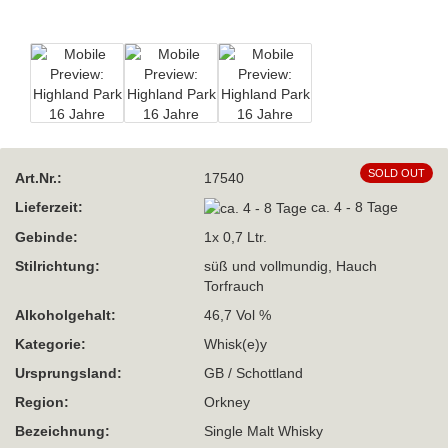
SOLD OUT
Art.Nr.:
17540
Lieferzeit:
ca. 4 - 8 Tage
Gebinde:
1x 0,7 Ltr.
Stilrichtung:
süß und vollmundig, Hauch
Torfrauch
Alkoholgehalt:
46,7 Vol %
Kategorie:
Whisk(e)y
Ursprungsland:
GB / Schottland
Region:
Orkney
Bezeichnung:
Single Malt Whisky