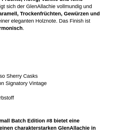
t sich der GlenAllachie vollmundig und
aramell, Trockenfrüchten, Gewürzen und
 einer eleganten Holznote. Das Finish ist
armonisch
.
oso Sherry Casks
n Signatory Vintage
rbstoff
mall Batch Edition #8 bietet eine
einen charakterstarken GlenAllachie in