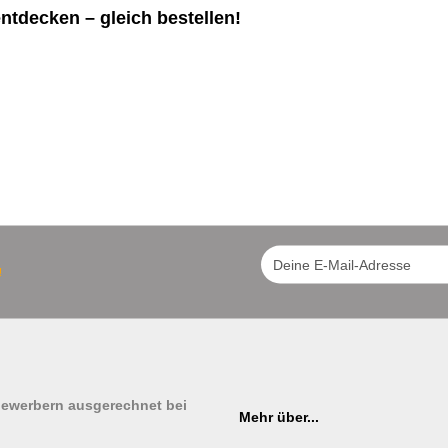
ntdecken – gleich bestellen!
!
tbewerbern ausgerechnet bei
Mehr über...