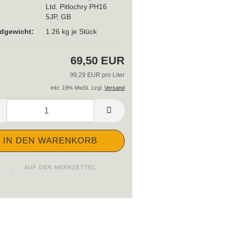
Ltd. Pitlochry PH16
5JP, GB
dgewicht:
1.26
kg je Stück
69,50 EUR
99,29 EUR pro Liter
inkl. 19% MwSt. zzgl.
Versand
AUF DEN MERKZETTEL