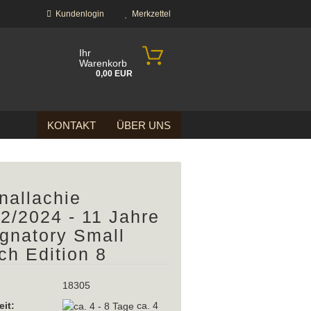
Kundenlogin
Merkzettel
Ihr
Warenkorb
0,00 EUR
KONTAKT
ÜBER UNS
nallachie
2/2024 - 11 Jahre
ignatory Small
?
ch Edition 8
18305
eit:
ca. 4