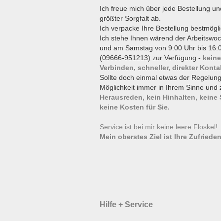
Ich freue mich über jede Bestellung un
größter Sorgfalt ab.
Ich verpacke Ihre Bestellung bestmögli
Ich stehe Ihnen wärend der Arbeitswoc
und am Samstag von 9:00 Uhr bis 16:0
(09666-951213) zur Verfügung -
keine
Verbinden, schneller, direkter Konta
Sollte doch einmal etwas der Regelun
Möglichkeit immer in Ihrem Sinne und 
Herausreden, kein Hinhalten, keine
keine Kosten für Sie.
Service ist bei mir keine leere Floskel
Mein oberstes Ziel ist Ihre Zufrieden
Hilfe + Service