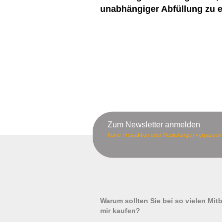
unabhängiger Abfüllung zu e
Zum Newsletter anmelden
Keine Preisaktion oder Neulistungen verpassen
Warum sollten Sie bei so vielen Mi
mir kaufen?