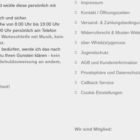
Impressum
d wickle diese persönlich mit
Kontakt / Öffnungszeiten
ch und sicher.
Versand- & Zahlungsbedingu
he von 8:00 Uhr bis 19:00 Uhr
0 Uhr persönlich am Telefon
Widerrufsrecht & Muster-Wide
 Warteschleife mit Musik, kein
über Whisk(e)ygenuss
kt.
g bedürfen, werde ich das nach
Jugendschutz
zu Ihren Gunsten klären -
kein
 Schuldzuweisung an andere,
AGB und Kundeninformation
Privatsphäre und Datenschut
!
Callback Service
heit!
Cookie Einstellungen
Wir sind Mitglied: