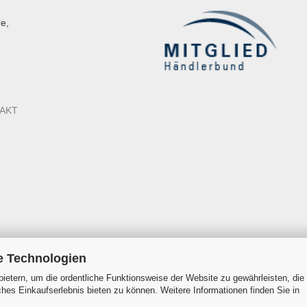
e,
AKT
e Technologien
ietern, um die ordentliche Funktionsweise der Website zu gewährleisten, die
es Einkaufserlebnis bieten zu können. Weitere Informationen finden Sie in
Onlineshop erstellen
mit Gambio.de © 2026