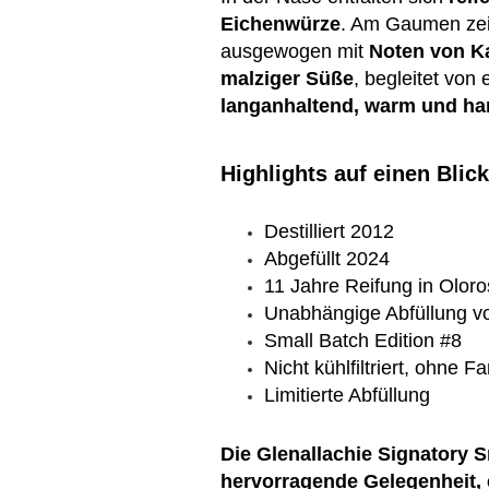
Eichenwürze
. Am Gaumen zeig
ausgewogen mit
Noten von K
malziger Süße
, begleitet von
langanhaltend, warm und h
Highlights auf einen Blick
Destilliert 2012
Abgefüllt 2024
11 Jahre Reifung in Olor
Unabhängige Abfüllung vo
Small Batch Edition #8
Nicht kühlfiltriert, ohne Fa
Limitierte Abfüllung
Die Glenallachie Signatory S
hervorragende Gelegenheit, 