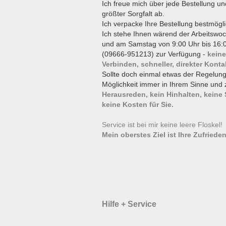
Ich freue mich über jede Bestellung un
größter Sorgfalt ab.
Ich verpacke Ihre Bestellung bestmögli
Ich stehe Ihnen wärend der Arbeitswoc
und am Samstag von 9:00 Uhr bis 16:0
(09666-951213) zur Verfügung -
keine
Verbinden, schneller, direkter Konta
Sollte doch einmal etwas der Regelun
Möglichkeit immer in Ihrem Sinne und 
Herausreden, kein Hinhalten, keine
keine Kosten für Sie.
Service ist bei mir keine leere Floskel
Mein oberstes Ziel ist Ihre Zufrieden
Hilfe + Service