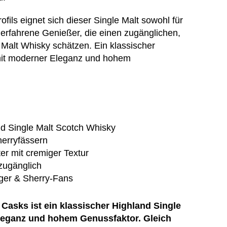
ils eignet sich dieser Single Malt sowohl für
 erfahrene Genießer, die einen zugänglichen,
 Malt Whisky schätzen. Ein klassischer
mit moderner Eleganz und hohem
nd Single Malt Scotch Whisky
herryfässern
er mit cremiger Textur
zugänglich
iger & Sherry-Fans
y Casks
ist ein klassischer Highland Single
leganz und hohem Genussfaktor. Gleich