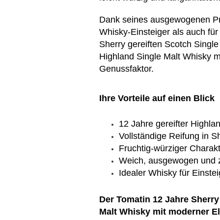
Dank seines ausgewogenen Prof
Whisky-Einsteiger als auch für
Sherry gereiften Scotch Single
Highland Single Malt Whisky 
Genussfaktor.
Ihre Vorteile auf einen Blick
12 Jahre gereifter Highla
Vollständige Reifung in S
Fruchtig-würziger Charakt
Weich, ausgewogen und 
Idealer Whisky für Einste
Der
Tomatin 12 Jahre Sherr
Malt Whisky mit moderner E