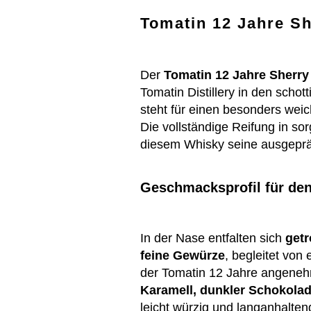
Tomatin 12 Jahre S
Der
Tomatin 12 Jahre Sherry
Tomatin Distillery in den sch
steht für einen besonders weic
Die vollständige Reifung in so
diesem Whisky seine ausgepräg
Geschmacksprofil für den
In der Nase entfalten sich
getr
feine Gewürze
, begleitet von
der Tomatin 12 Jahre angeneh
Karamell, dunkler Schokolad
leicht würzig und langanhalten