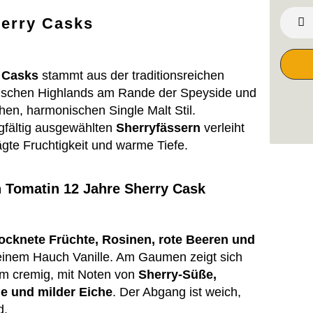
herry Casks
 Casks
stammt aus der traditionsreichen
ottischen Highlands am Rande der Speyside und
hen, harmonischen Single Malt Stil.
rgfältig ausgewählten
Sherryfässern
verleiht
te Fruchtigkeit und warme Tiefe.
 Tomatin 12 Jahre Sherry Cask
ocknete Früchte, Rosinen, rote Beeren und
 einem Hauch Vanille. Am Gaumen zeigt sich
m cremig, mit Noten von
Sherry-Süße,
e und milder Eiche
. Der Abgang ist weich,
d.