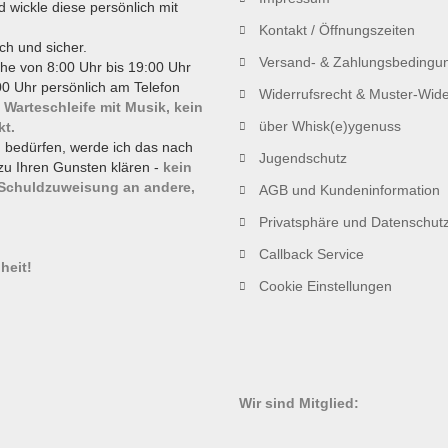
d wickle diese persönlich mit
Kontakt / Öffnungszeiten
ch und sicher.
Versand- & Zahlungsbedingu
he von 8:00 Uhr bis 19:00 Uhr
0 Uhr persönlich am Telefon
Widerrufsrecht & Muster-Wide
 Warteschleife mit Musik, kein
über Whisk(e)ygenuss
kt.
g bedürfen, werde ich das nach
Jugendschutz
zu Ihren Gunsten klären -
kein
 Schuldzuweisung an andere,
AGB und Kundeninformation
Privatsphäre und Datenschut
!
Callback Service
heit!
Cookie Einstellungen
Wir sind Mitglied: