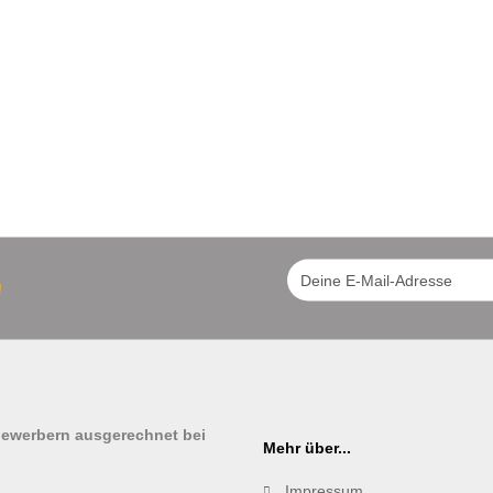
!
tbewerbern ausgerechnet bei
Mehr über...
Impressum