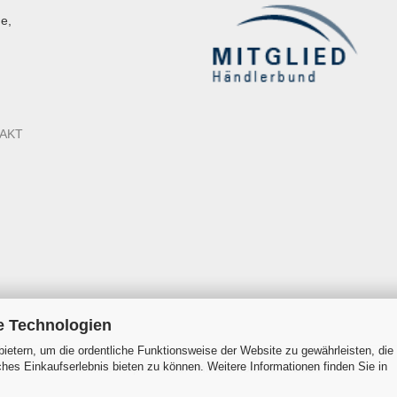
e,
AKT
e Technologien
ietern, um die ordentliche Funktionsweise der Website zu gewährleisten, die
es Einkaufserlebnis bieten zu können. Weitere Informationen finden Sie in
Onlineshop erstellen
mit Gambio.de © 2026