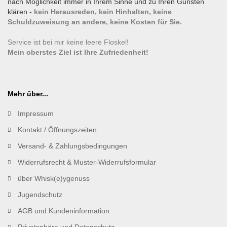
nach Möglichkeit immer in Ihrem Sinne und zu Ihren Gunsten
klären -
kein Herausreden, kein Hinhalten, keine
Schuldzuweisung an andere, keine Kosten für Sie.
Service ist bei mir keine leere Floskel!
Mein oberstes Ziel ist Ihre Zufriedenheit!
Mehr über...
Impressum
Kontakt / Öffnungszeiten
Versand- & Zahlungsbedingungen
Widerrufsrecht & Muster-Widerrufsformular
über Whisk(e)ygenuss
Jugendschutz
AGB und Kundeninformation