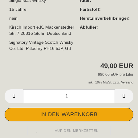
Single Malt Whisky
Alter:
16 Jahre
Farbstoff:
nein
Herst./Inverkehrbringer:
Kirsch Import e.K. Mackenstedter
Abfüller:
Str. 7 28816 Stuhr, Deutschland
Signatory Vintage Scotch Whisky
Co. Ltd. Pitlochry PH16 5JP, GB
49,00 EUR
980,00 EUR pro Liter
inkl. 19% MwSt. zzgl.
Versand
AUF DEN MERKZETTEL