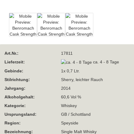
Art.Nr.:
17811
Lieferzeit:
ca. 4 - 8 Tage
Gebinde:
1x 0,7 Ltr.
Stilrichtung:
Sherry, leichter Rauch
Jahrgang:
2014
Alkoholgehalt:
60,6 Vol %
Kategorie:
Whiskey
Ursprungsland:
GB / Schottland
Region:
Speyside
Bezeichnung:
Single Malt Whisky