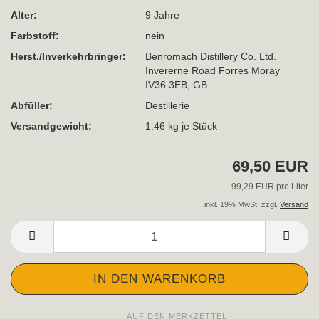
Alter:
9 Jahre
Farbstoff:
nein
Herst./Inverkehrbringer:
Benromach Distillery Co. Ltd.
Invererne Road Forres Moray
IV36 3EB, GB
Abfüller:
Destillerie
Versandgewicht:
1.46
kg je Stück
69,50 EUR
99,29 EUR pro Liter
inkl. 19% MwSt. zzgl.
Versand
AUF DEN MERKZETTEL