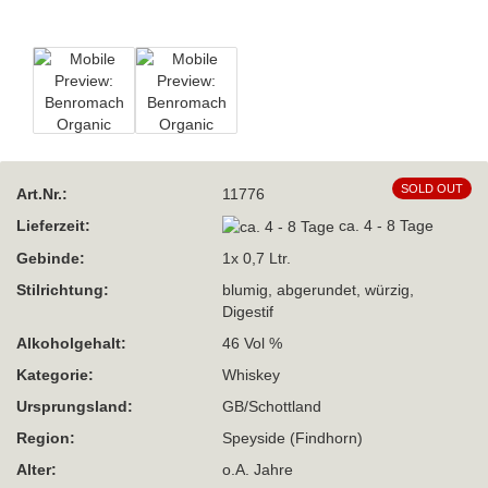
SOLD OUT
Art.Nr.:
11776
Lieferzeit:
ca. 4 - 8 Tage
Gebinde:
1x 0,7 Ltr.
Stilrichtung:
blumig, abgerundet, würzig,
Digestif
Alkoholgehalt:
46 Vol %
Kategorie:
Whiskey
Ursprungsland:
GB/Schottland
Region:
Speyside (Findhorn)
Alter:
o.A. Jahre