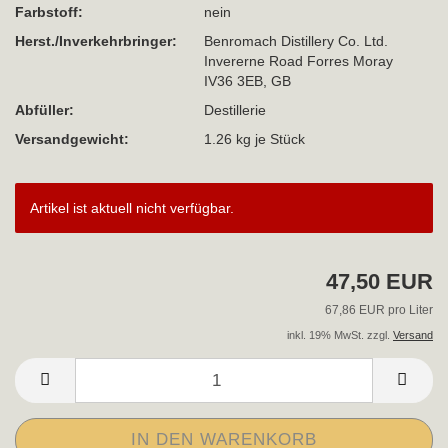
Farbstoff:
nein
Herst./Inverkehrbringer:
Benromach Distillery Co. Ltd.
Invererne Road Forres Moray
IV36 3EB, GB
Abfüller:
Destillerie
Versandgewicht:
1.26
kg je Stück
Artikel ist aktuell nicht verfügbar.
47,50 EUR
67,86 EUR pro Liter
inkl. 19% MwSt. zzgl.
Versand